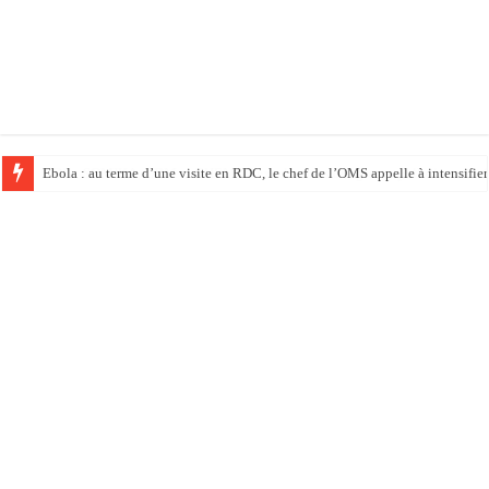
Ebola : au terme d’une visite en RDC, le chef de l’OMS appelle à intensifier 