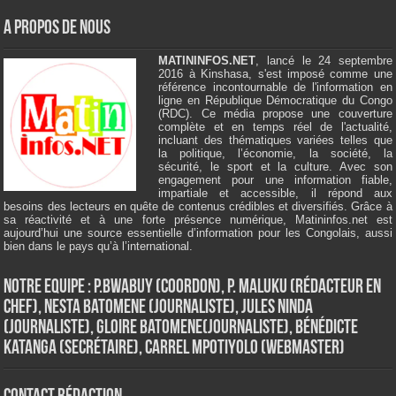
A Propos de Nous
MATININFOS.NET
, lancé le 24 septembre
2016 à Kinshasa, s'est imposé comme une
référence incontournable de l'information en
ligne en République Démocratique du Congo
(RDC). Ce média propose une couverture
complète et en temps réel de l'actualité,
incluant des thématiques variées telles que
la politique, l’économie, la société, la
sécurité, le sport et la culture. Avec son
engagement pour une information fiable,
impartiale et accessible, il répond aux
besoins des lecteurs en quête de contenus crédibles et diversifiés. Grâce à
sa réactivité et à une forte présence numérique, Matininfos.net est
aujourd’hui une source essentielle d’information pour les Congolais, aussi
bien dans le pays qu’à l’international.
Notre Equipe : P.Bwabuy (Coordon), P. Maluku (Rédacteur en
Chef), Nesta Batomene (Journaliste), Jules Ninda
(Journaliste), Gloire Batomene(Journaliste), Bénédicte
Katanga (Secrétaire), Carrel Mpotiyolo (Webmaster)