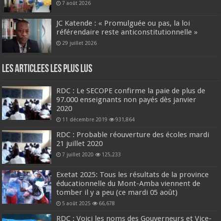
7 août 2026
JC Katende : « Promulguée ou pas, la loi
référendaire reste anticonstitutionnelle »
29 juillet 2026
Les Articlees les plus Lus
RDC : Le SECOPE confirme la paie de plus de
97.000 enseignants non payés dès janvier
2020
11 décembre 2019
931,864
RDC : Probable réouverture des écoles mardi
21 juillet 2020
7 juillet 2020
125,233
Exetat 2025: Tous les résultats de la province
éducationnelle du Mont-Amba viennent de
tomber il y a peu (ce mardi 05 août)
5 août 2025
66,678
RDC : Voici les noms des Gouverneurs et Vice-