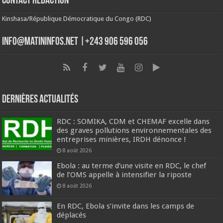
Contact Rédaction
Kinshasa/République Démocratique du Congo (RDC)
info@matininfos.net |+243 906 596 056
Dernières Actualités
RDC : SOMIKA, CDM et CHEMAF excelle dans
des graves pollutions environnementales des
entreprises minières, IRDH dénonce !
8 août 2026
Ebola : au terme d’une visite en RDC, le chef
de l’OMS appelle à intensifier la riposte
8 août 2026
En RDC, Ebola s’invite dans les camps de
déplacés