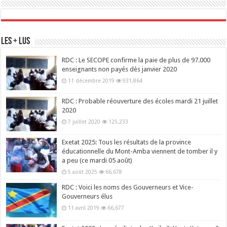
Les + Lus
RDC : Le SECOPE confirme la paie de plus de 97.000
enseignants non payés dès janvier 2020
11 décembre 2019
931,864
RDC : Probable réouverture des écoles mardi 21 juillet
2020
7 juillet 2020
125,233
Exetat 2025: Tous les résultats de la province
éducationnelle du Mont-Amba viennent de tomber il y
a peu (ce mardi 05 août)
5 août 2025
66,678
RDC : Voici les noms des Gouverneurs et Vice-
Gouverneurs élus
11 avril 2019
66,677