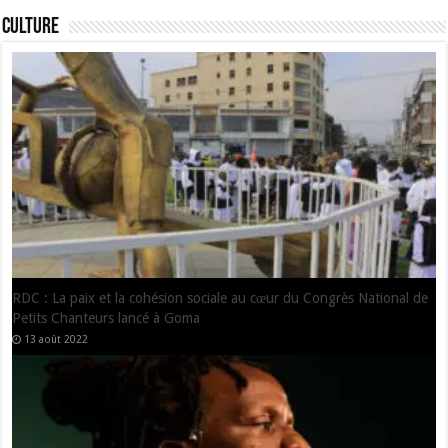
Culture
JMCA: Alphonse Ntumba Luaba vante les mérites de Félix Tshisekedi
dans la promotion de la culturelle africaine
25 janvier 2022