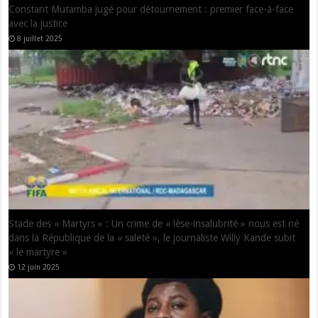
Jean-Marc Kabund Libéré : Retour Sur la Scène Politique en RDC
22 février 2025
EPST : Après avoir saisi la justice contre la DINACOPE pour privation
illégale de son salaire depuis décembre 2023, le pauvre syndicaliste
Méliès NDELO reçoit plusieurs menaces
7 juin 2024