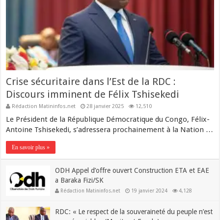
Crise sécuritaire dans l’Est de la RDC :
Discours imminent de Félix Tshisekedi
Rédaction Matininfos.net
28 janvier 2025
12,510
Le Président de la République Démocratique du Congo, Félix-
Antoine Tshisekedi, s’adressera prochainement à la Nation …
En savoir plus »
ODH Appel d’offre ouvert Construction ETA et EAE
a Baraka Fizi/SK
Rédaction Matininfos.net
19 janvier 2024
4,128
RDC: « Le respect de la souveraineté du peuple n’est