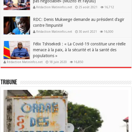
pas négociable» (Muzito et Fayulu)
Rédaction Matininfos.net
25 août 2021
16,712
RDC: Denis Mukwege demande au président d’agir
contre l’impunité
Rédaction Matininfos.net
30 avril 2021
16,000
Félix Tshisekedi : « La Covid-19 constitue une réelle
menace à la paix, à la sécurité et à la santé des
populations »
Rédaction Matininfos.net
18 juin 2020
16,850
Tribune