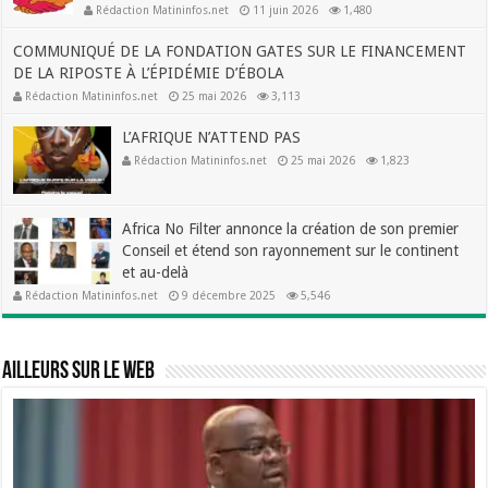
Rédaction Matininfos.net
11 juin 2026
1,480
COMMUNIQUÉ DE LA FONDATION GATES SUR LE FINANCEMENT
DE LA RIPOSTE À L’ÉPIDÉMIE D’ÉBOLA
Rédaction Matininfos.net
25 mai 2026
3,113
L’AFRIQUE N’ATTEND PAS
Rédaction Matininfos.net
25 mai 2026
1,823
Africa No Filter annonce la création de son premier
Conseil et étend son rayonnement sur le continent
et au-delà
Rédaction Matininfos.net
9 décembre 2025
5,546
Ailleurs sur le web