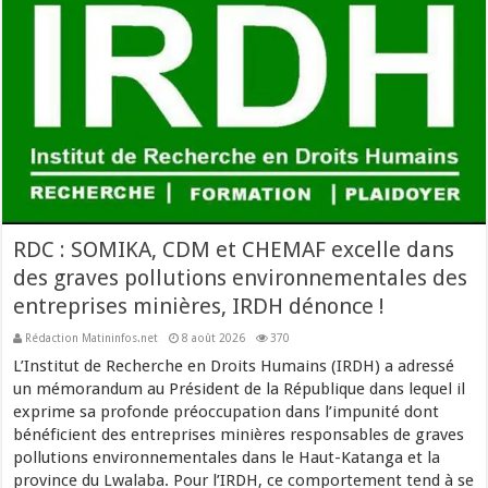
RDC : SOMIKA, CDM et CHEMAF excelle dans
des graves pollutions environnementales des
entreprises minières, IRDH dénonce !
Rédaction Matininfos.net
8 août 2026
370
L’Institut de Recherche en Droits Humains (IRDH) a adressé
un mémorandum au Président de la République dans lequel il
exprime sa profonde préoccupation dans l’impunité dont
bénéficient des entreprises minières responsables de graves
pollutions environnementales dans le Haut-Katanga et la
province du Lwalaba. Pour l’IRDH, ce comportement tend à se