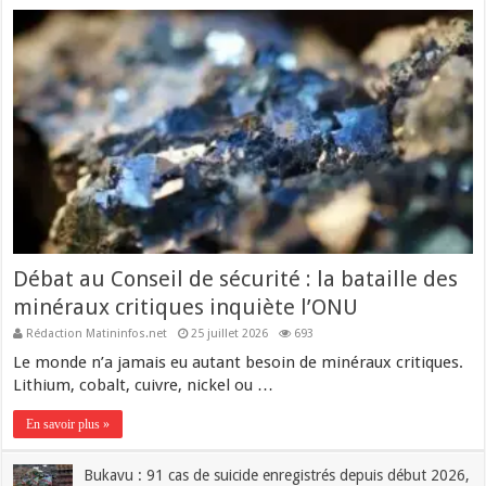
Débat au Conseil de sécurité : la bataille des
minéraux critiques inquiète l’ONU
Rédaction Matininfos.net
25 juillet 2026
693
Le monde n’a jamais eu autant besoin de minéraux critiques.
Lithium, cobalt, cuivre, nickel ou …
En savoir plus »
Bukavu : 91 cas de suicide enregistrés depuis début 2026,