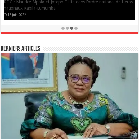
Saint François de Sales-Concert/Chorale Résurrection : 29 chansons
au menu, une prestation à la hauteur des attentes!
7 janvier 2022
Derniers Articles