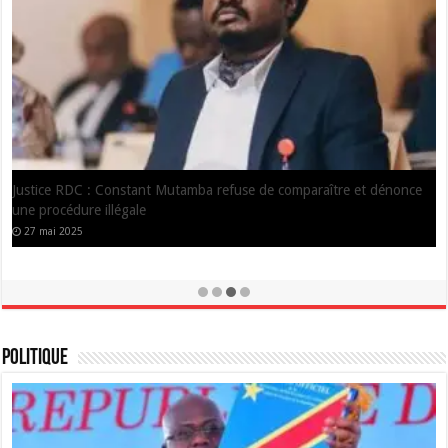
RDC : Impliqués dans la fraude électorale, les gouverneurs de
Kinshasa, Equateur et Mongala suspendus
12 janvier 2024
Politique