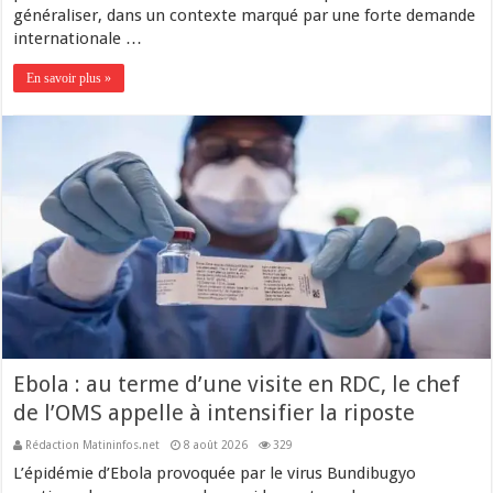
généraliser, dans un contexte marqué par une forte demande
internationale …
En savoir plus »
Ebola : au terme d’une visite en RDC, le chef
de l’OMS appelle à intensifier la riposte
Rédaction Matininfos.net
8 août 2026
329
L’épidémie d’Ebola provoquée par le virus Bundibugyo