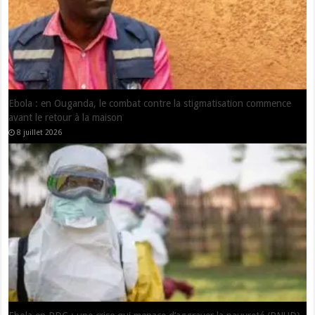
RDC : le nombre de zone de santé affecté d’Ebola passe de 29 à 33
24 juin 2026
Santé : Un premier cas de la maladie à Virus Ebola enregistré en