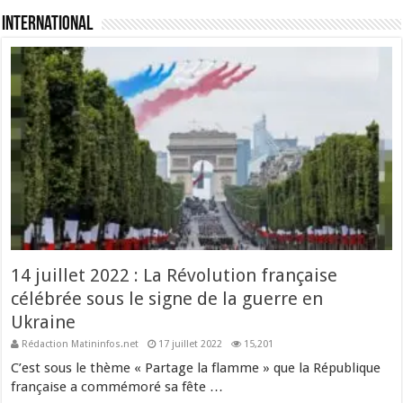
International
14 juillet 2022 : La Révolution française
célébrée sous le signe de la guerre en
Ukraine
Rédaction Matininfos.net
17 juillet 2022
15,201
C’est sous le thème « Partage la flamme » que la République
française a commémoré sa fête …