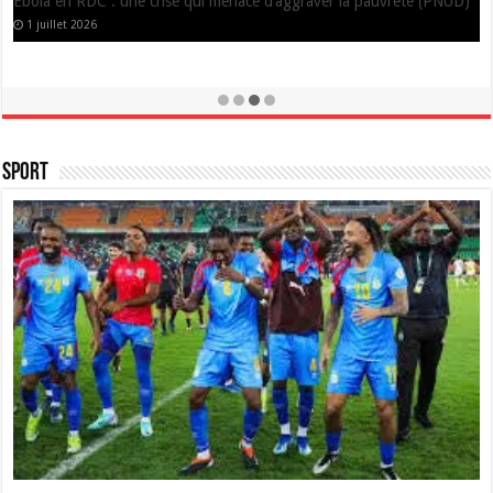
France
24 juin 2026
Sport