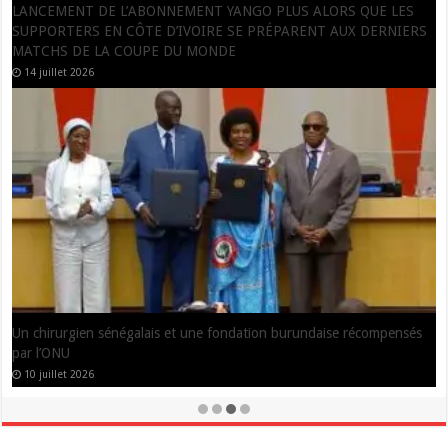
Yango Côte d’Ivoire et DigiFemmes lancent « Elles passent au digital
», un programme gratuit d’accélération e-commerce destiné aux
femmes entrepreneures
7 juillet 2026