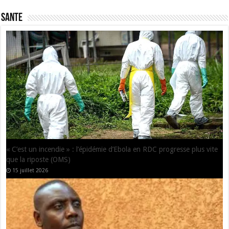
SANTE
Ebola : OIM lance un appel de 55,8 millions de Dollars pour renforcer
la riposte dans 11 pays de la région
25 juin 2026