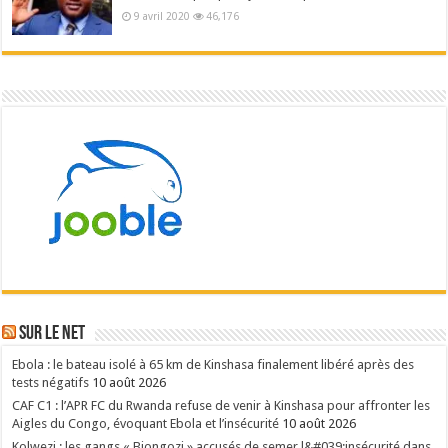
9 avril 2020
46,176
Sur le NET
Ebola : le bateau isolé à 65 km de Kinshasa finalement libéré après des
tests négatifs
10 août 2026
CAF C1 : l’APR FC du Rwanda refuse de venir à Kinshasa pour affronter les
Aigles du Congo, évoquant Ebola et l’insécurité
10 août 2026
Kolwezi : les gangs « Biongozi » accusés de semer l&#039;insécurité dans