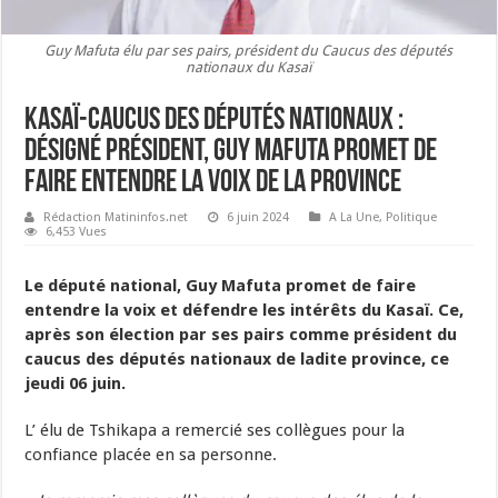
Guy Mafuta élu par ses pairs, président du Caucus des députés
nationaux du Kasaï
Kasaï-Caucus des députés nationaux :
désigné président, Guy Mafuta promet de
faire entendre la voix de la province
Rédaction Matininfos.net
6 juin 2024
A La Une
,
Politique
6,453 Vues
Le député national, Guy Mafuta promet de faire
entendre la voix et défendre les intérêts du Kasaï. Ce,
après son élection par ses pairs comme président du
caucus des députés nationaux de ladite province, ce
jeudi 06 juin.
L’ élu de Tshikapa a remercié ses collègues pour la
confiance placée en sa personne.