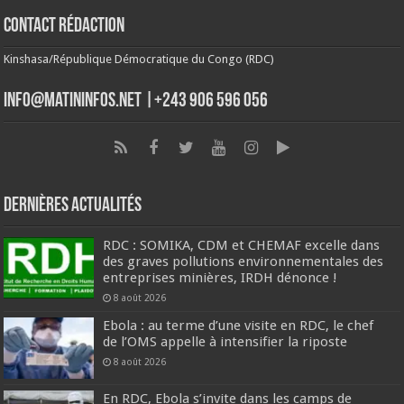
Contact Rédaction
Kinshasa/République Démocratique du Congo (RDC)
info@matininfos.net |+243 906 596 056
Dernières Actualités
RDC : SOMIKA, CDM et CHEMAF excelle dans
des graves pollutions environnementales des
entreprises minières, IRDH dénonce !
8 août 2026
Ebola : au terme d’une visite en RDC, le chef
de l’OMS appelle à intensifier la riposte
8 août 2026
En RDC, Ebola s’invite dans les camps de