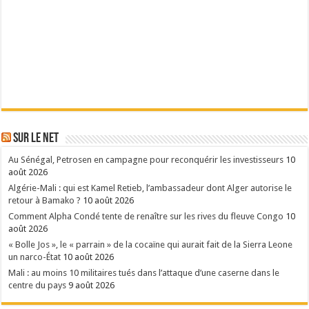
Sur le Net
Au Sénégal, Petrosen en campagne pour reconquérir les investisseurs
10
août 2026
Algérie-Mali : qui est Kamel Retieb, l’ambassadeur dont Alger autorise le
retour à Bamako ?
10 août 2026
Comment Alpha Condé tente de renaître sur les rives du fleuve Congo
10
août 2026
« Bolle Jos », le « parrain » de la cocaïne qui aurait fait de la Sierra Leone
un narco-État
10 août 2026
Mali : au moins 10 militaires tués dans l’attaque d’une caserne dans le
centre du pays
9 août 2026