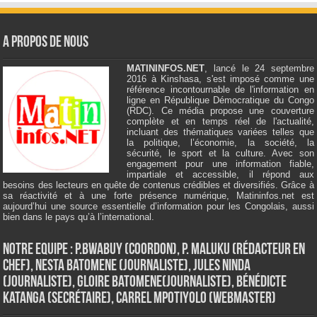
A Propos de Nous
MATININFOS.NET
, lancé le 24 septembre
2016 à Kinshasa, s'est imposé comme une
référence incontournable de l'information en
ligne en République Démocratique du Congo
(RDC). Ce média propose une couverture
complète et en temps réel de l'actualité,
incluant des thématiques variées telles que
la politique, l’économie, la société, la
sécurité, le sport et la culture. Avec son
engagement pour une information fiable,
impartiale et accessible, il répond aux
besoins des lecteurs en quête de contenus crédibles et diversifiés. Grâce à
sa réactivité et à une forte présence numérique, Matininfos.net est
aujourd’hui une source essentielle d’information pour les Congolais, aussi
bien dans le pays qu’à l’international.
Notre Equipe : P.Bwabuy (Coordon), P. Maluku (Rédacteur en
Chef), Nesta Batomene (Journaliste), Jules Ninda
(Journaliste), Gloire Batomene(Journaliste), Bénédicte
Katanga (Secrétaire), Carrel Mpotiyolo (Webmaster)