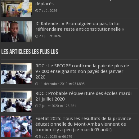
déplacés
7 août 2026
JC Katende : « Promulguée ou pas, la loi
référendaire reste anticonstitutionnelle »
29 juillet 2026
Les Articlees les plus Lus
RDC : Le SECOPE confirme la paie de plus de
97.000 enseignants non payés dès janvier
2020
11 décembre 2019
931,895
RDC : Probable réouverture des écoles mardi
21 juillet 2020
7 juillet 2020
125,261
Exetat 2025: Tous les résultats de la province
éducationnelle du Mont-Amba viennent de
tomber il y a peu (ce mardi 05 août)
5 août 2025
66,779