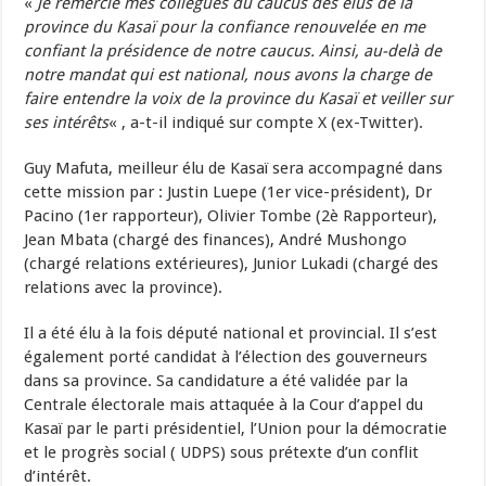
«
Je remercie mes collègues du caucus des élus de la
province du Kasaï pour la confiance renouvelée en me
confiant la présidence de notre caucus. Ainsi, au-delà de
notre mandat qui est national, nous avons la charge de
faire entendre la voix de la province du Kasaï et veiller sur
ses intérêts
« , a-t-il indiqué sur compte X (ex-Twitter).
Guy Mafuta, meilleur élu de Kasaï sera accompagné dans
cette mission par : Justin Luepe (1er vice-président), Dr
Pacino (1er rapporteur), Olivier Tombe (2è Rapporteur),
Jean Mbata (chargé des finances), André Mushongo
(chargé relations extérieures), Junior Lukadi (chargé des
relations avec la province).
Il a été élu à la fois député national et provincial. Il s’est
également porté candidat à l’élection des gouverneurs
dans sa province. Sa candidature a été validée par la
Centrale électorale mais attaquée à la Cour d’appel du
Kasaï par le parti présidentiel, l’Union pour la démocratie
et le progrès social ( UDPS) sous prétexte d’un conflit
d’intérêt.