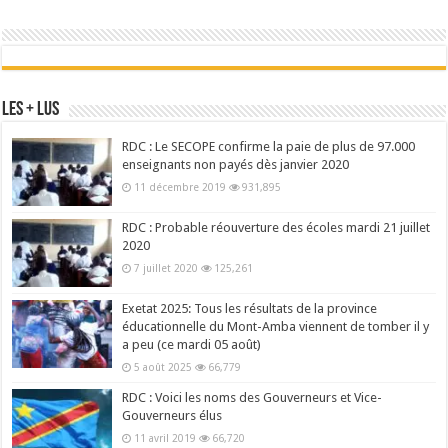
Les + Lus
RDC : Le SECOPE confirme la paie de plus de 97.000
enseignants non payés dès janvier 2020
11 décembre 2019
931,895
RDC : Probable réouverture des écoles mardi 21 juillet
2020
7 juillet 2020
125,261
Exetat 2025: Tous les résultats de la province
éducationnelle du Mont-Amba viennent de tomber il y
a peu (ce mardi 05 août)
5 août 2025
66,779
RDC : Voici les noms des Gouverneurs et Vice-
Gouverneurs élus
11 avril 2019
66,720