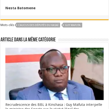
Nesta Batomene
Mots-clés
CAUCUS DES DÉPUTÉS DU KASAÏ
GUY MAFUTA
Article dans la même catégorie
Recrudescence des BBL à Kinshasa : Guy Mafuta interpelle
le ministre des Sports sur le statut légal des