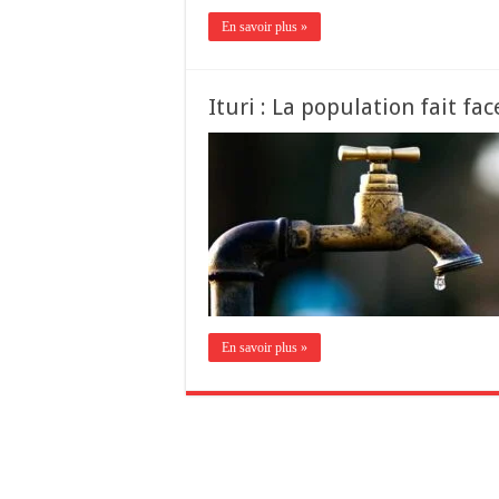
En savoir plus »
Ituri : La population fait f
En savoir plus »