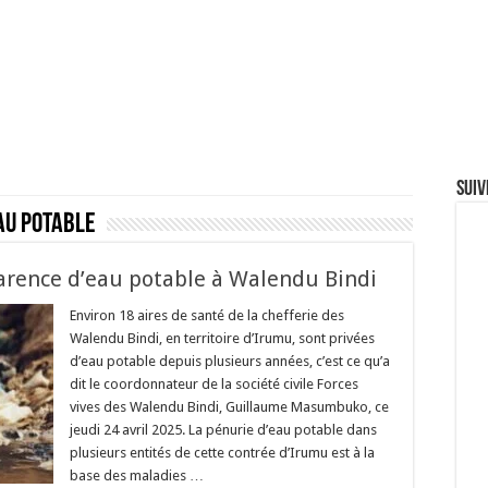
Suiv
au potable
 carence d’eau potable à Walendu Bindi
Environ 18 aires de santé de la chefferie des
Walendu Bindi, en territoire d’Irumu, sont privées
d’eau potable depuis plusieurs années, c’est ce qu’a
dit le coordonnateur de la société civile Forces
vives des Walendu Bindi, Guillaume Masumbuko, ce
jeudi 24 avril 2025. La pénurie d’eau potable dans
plusieurs entités de cette contrée d’Irumu est à la
base des maladies …