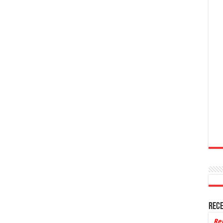
Rece
Re