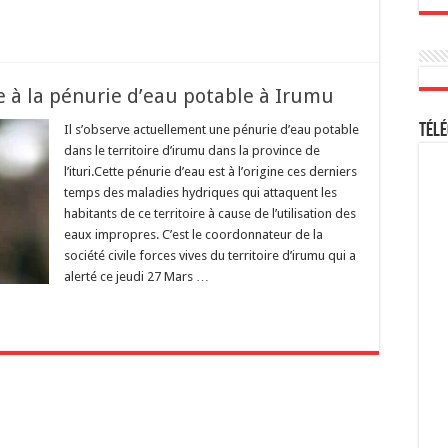
ace à la pénurie d’eau potable à Irumu
Télé
Il s’observe actuellement une pénurie d’eau potable
dans le territoire d’irumu dans la province de
l’ituri.Cette pénurie d’eau est à l’origine ces derniers
temps des maladies hydriques qui attaquent les
habitants de ce territoire à cause de l’utilisation des
eaux impropres. C’est le coordonnateur de la
société civile forces vives du territoire d’irumu qui a
alerté ce jeudi 27 Mars …