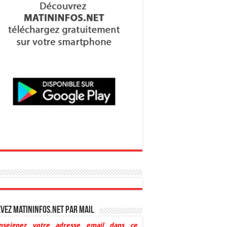
vez Matininfos.net par mail
nseignez votre adresse email dans ce