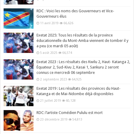
RDC : Voici les noms des Gouverneurs et Vice-
Gouverneurs élus
11 avril 2019
66,626
Exetat 2025: Tous les résultats de la province
éducationnelle du Mont-Amba viennent de tomber il y
a peu (ce mardi 05 août)
5 août 2025
66,574
Exetat 2023 : Les résultats des Kwilu 2, Haut- Katanga 2,
Équateur 2, Sud-Kivu 2, Kasai 1, Sankuru 2 seront
connus ce mercredi 06 septembre
2 septembre 2023
64,925
Exetat 2019 : Les résultats des provinces du Haut-
Katanga et de Mai-Ndombe déjà disponibles
21 juillet 2019
60,128
RDC: l’artiste Comédien Pululu est mort
23 décembre 2019
54,813