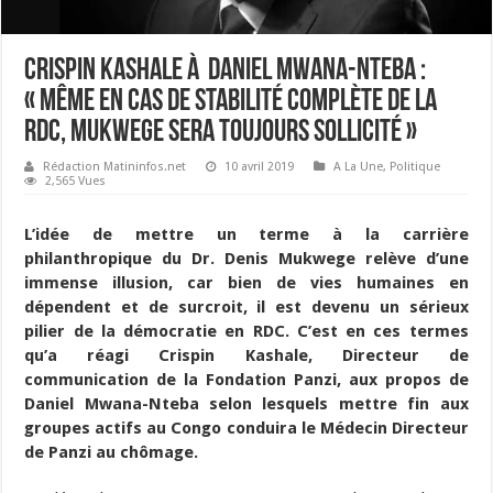
Crispin Kashale à Daniel Mwana-Nteba :
« Même en cas de stabilité complète de la
RDC, Mukwege sera toujours sollicité »
Rédaction Matininfos.net
10 avril 2019
A La Une
,
Politique
2,565 Vues
L’idée de mettre un terme à la carrière
philanthropique du Dr. Denis Mukwege relève d’une
immense illusion, car bien de vies humaines en
dépendent et de surcroit, il est devenu un sérieux
pilier de la démocratie en RDC. C’est en ces termes
qu’
a réagi Crispin Kashale, Directeur
de
communication de la Fondation Panzi, aux propos de
Daniel Mwana-Nteba selon lesquels mettre fin aux
groupes actifs au Congo conduira le Médecin Directeur
de Panzi au chômage.