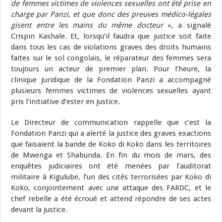
de femmes victimes de violences sexuelles ont été prise en
charge par Panzi, et que donc des preuves médico-légales
gisent entre les mains du même docteur
», a signalé
Crispin Kashale. Et, lorsqu’il faudra que justice soit faite
dans tous les cas de violations graves des droits humains
faites sur le sol congolais, le réparateur des femmes sera
toujours un acteur de premier plan. Pour l’heure, la
clinique juridique de la Fondation Panzi a accompagné
plusieurs femmes victimes de violences sexuelles ayant
pris l’initiative d’ester en justice.
Le Directeur de communication rappelle que c’est la
Fondation Panzi qui a alerté la justice des graves exactions
que faisaient la bande de Koko di Koko dans les territoires
de Mwenga et Shabunda. En fin du mois de mars, des
enquêtes judiciaires ont été menées par l’auditorat
militaire à Kigulube, l’un des cités terrorisées par Koko di
Koko, conjointement avec une attaque des FARDC, et le
chef rebelle a été écroué et attend répondre de ses actes
devant la justice.