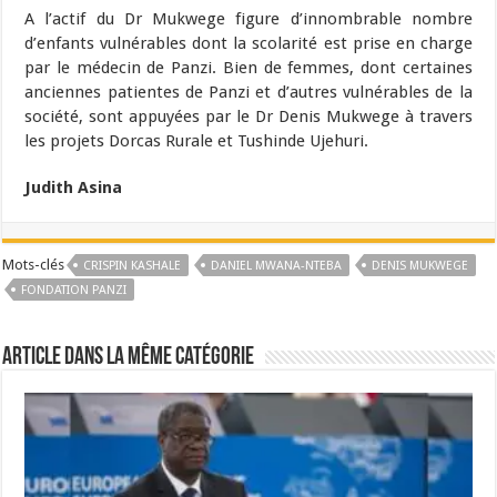
A l’actif du Dr Mukwege figure d’innombrable nombre
d’enfants vulnérables dont la scolarité est prise en charge
par le médecin de Panzi. Bien de femmes, dont certaines
anciennes patientes de Panzi et d’autres vulnérables de la
société, sont appuyées par le Dr Denis Mukwege à travers
les projets Dorcas Rurale et Tushinde Ujehuri.
Judith Asina
Mots-clés
CRISPIN KASHALE
DANIEL MWANA-NTEBA
DENIS MUKWEGE
FONDATION PANZI
Article dans la même catégorie