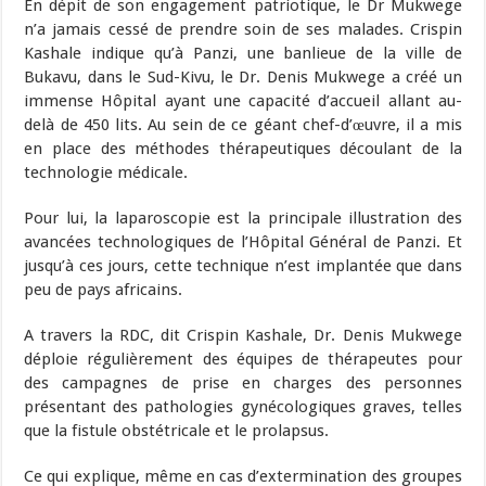
En dépit de son engagement patriotique, le Dr Mukwege
n’a jamais cessé de prendre soin de ses malades. Crispin
Kashale indique qu’à Panzi, une banlieue de la ville de
Bukavu, dans le Sud-Kivu, le Dr. Denis Mukwege a créé un
immense Hôpital ayant une capacité d’accueil allant au-
delà de 450 lits. Au sein de ce géant chef-d’œuvre, il a mis
en place des méthodes thérapeutiques découlant de la
technologie médicale.
Pour lui, la laparoscopie est la principale illustration des
avancées technologiques de l’Hôpital Général de Panzi. Et
jusqu’à ces jours, cette technique n’est implantée que dans
peu de pays africains.
A travers la RDC, dit Crispin Kashale, Dr. Denis Mukwege
déploie régulièrement des équipes de thérapeutes pour
des campagnes de prise en charges des personnes
présentant des pathologies gynécologiques graves, telles
que la fistule obstétricale et le prolapsus.
Ce qui explique, même en cas d’extermination des groupes