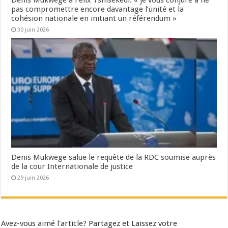
Denis Mukwege à Felix Tshisekedi: « je vous conjure à ne
pas compromettre encore davantage l’unité et la
cohésion nationale en initiant un référendum »
30 juin 2026
Denis Mukwege salue le requête de la RDC soumise auprès
de la cour Internationale de justice
29 juin 2026
Avez-vous aimé l'article? Partagez et Laissez votre