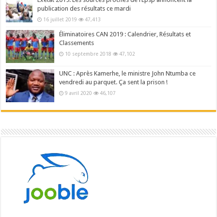
publication des résultats ce mardi
16 juillet 2019
47,413
Éliminatoires CAN 2019 : Calendrier, Résultats et
Classements
10 septembre 2018
47,102
UNC : Après Kamerhe, le ministre John Ntumba ce
vendredi au parquet. Ça sent la prison !
9 avril 2020
46,107