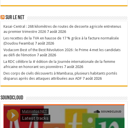
Sur le NET
Kasaï-Central : 268 kilomètres de routes de desserte agricole entretenus
au premier trimestre 2026
7 août 2026
Les recettes de la TVA en hausse de 17 % grâce à la facture normalisée
(Doudou Fwamba)
7 août 2026
Vodacom Best of the Best Révolution 2026 : le Prime 4 met les candidats
au défi de l’émotion
7 août 2026
La RDC célèbre la 4ᵉ édition de la Journée internationale de la femme
africaine en honorant ses pionnières
7 août 2026
Des corps de civils découverts à Mambasa, plusieurs habitants portés
disparus après des attaques attribuées aux ADF
7 août 2026
SoundCloud