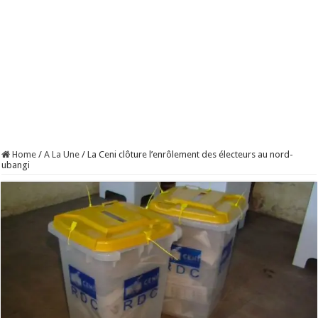
Home
/
A La Une
/
La Ceni clôture l’enrôlement des électeurs au nord-
ubangi