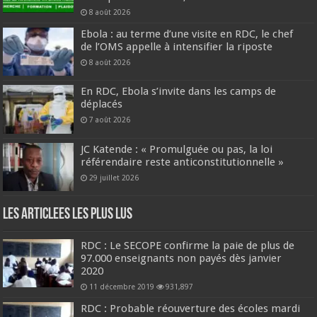
8 août 2026
Ebola : au terme d’une visite en RDC, le chef
de l’OMS appelle à intensifier la riposte
8 août 2026
En RDC, Ebola s’invite dans les camps de
déplacés
7 août 2026
JC Katende : « Promulguée ou pas, la loi
référendaire reste anticonstitutionnelle »
29 juillet 2026
Les Articlees les plus Lus
RDC : Le SECOPE confirme la paie de plus de
97.000 enseignants non payés dès janvier
2020
11 décembre 2019
931,897
RDC : Probable réouverture des écoles mardi