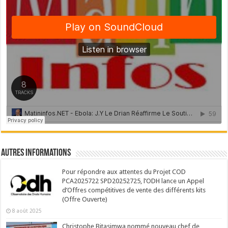
Autres Informations
Pour répondre aux attentes du Projet COD
PCA2025722 SPD20252725, l’ODH lance un Appel
d’Offres compétitives de vente des différents kits
(Offre Ouverte)
8 août 2025
Christophe Bitasimwa nommé nouveau chef de