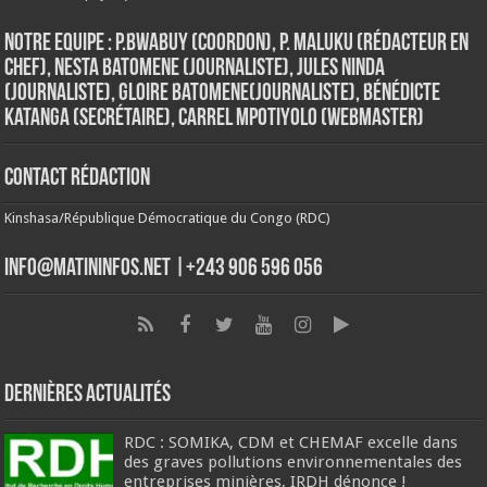
Notre Equipe : P.Bwabuy (Coordon), P. Maluku (Rédacteur en
Chef), Nesta Batomene (Journaliste), Jules Ninda
(Journaliste), Gloire Batomene(Journaliste), Bénédicte
Katanga (Secrétaire), Carrel Mpotiyolo (Webmaster)
Contact Rédaction
Kinshasa/République Démocratique du Congo (RDC)
info@matininfos.net |+243 906 596 056
Dernières Actualités
RDC : SOMIKA, CDM et CHEMAF excelle dans
des graves pollutions environnementales des
entreprises minières, IRDH dénonce !