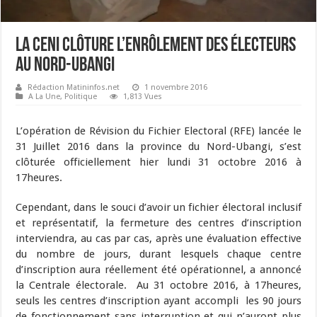
La Ceni clôture l’enrôlement des électeurs
au nord-ubangi
Rédaction Matininfos.net
1 novembre 2016
A La Une
,
Politique
1,813 Vues
L’opération de Révision du Fichier Electoral (RFE) lancée le
31 Juillet 2016 dans la province du Nord-Ubangi, s’est
clôturée officiellement hier lundi 31 octobre 2016 à
17heures.
Cependant, dans le souci d’avoir un fichier électoral inclusif
et représentatif, la fermeture des centres d’inscription
interviendra, au cas par cas, après une évaluation effective
du nombre de jours, durant lesquels chaque centre
d’inscription aura réellement été opérationnel, a annoncé
la Centrale électorale. Au 31 octobre 2016, à 17heures,
seuls les centres d’inscription ayant accompli les 90 jours
de fonctionnement sans interruption et qui n’auront plus