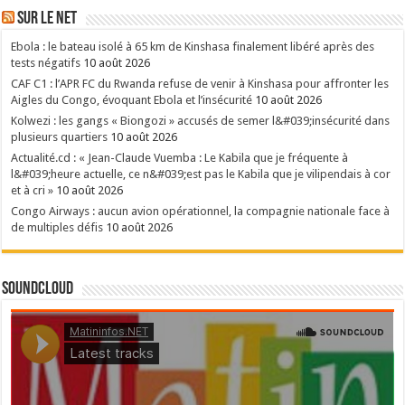
Sur le NET
Ebola : le bateau isolé à 65 km de Kinshasa finalement libéré après des
tests négatifs
10 août 2026
CAF C1 : l’APR FC du Rwanda refuse de venir à Kinshasa pour affronter les
Aigles du Congo, évoquant Ebola et l’insécurité
10 août 2026
Kolwezi : les gangs « Biongozi » accusés de semer l&#039;insécurité dans
plusieurs quartiers
10 août 2026
Actualité.cd : « Jean-Claude Vuemba : Le Kabila que je fréquente à
l&#039;heure actuelle, ce n&#039;est pas le Kabila que je vilipendais à cor
et à cri »
10 août 2026
Congo Airways : aucun avion opérationnel, la compagnie nationale face à
de multiples défis
10 août 2026
SoundCloud