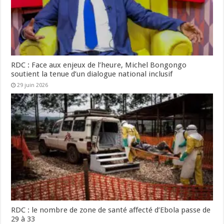
RDC : Face aux enjeux de l’heure, Michel Bongongo
soutient la tenue d’un dialogue national inclusif
29 juin 2026
RDC : le nombre de zone de santé affecté d’Ebola passe de
29 à 33