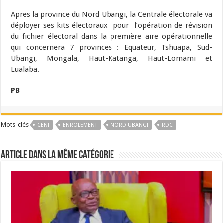
Apres la province du Nord Ubangi, la Centrale électorale va
déployer ses kits électoraux pour l’opération de révision
du fichier électoral dans la première aire opérationnelle
qui concernera 7 provinces : Equateur, Tshuapa, Sud-
Ubangi, Mongala, Haut-Katanga, Haut-Lomami et
Lualaba.
PB
Mots-clés
CENI
ENROLEMENT
NORD UBANGI
RDC
Article dans la même catégorie