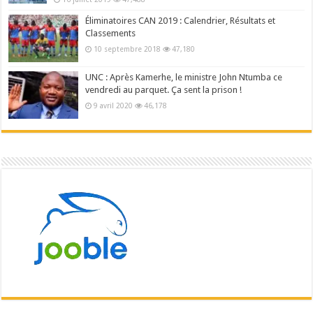
Éliminatoires CAN 2019 : Calendrier, Résultats et
Classements
10 septembre 2018
47,180
UNC : Après Kamerhe, le ministre John Ntumba ce
vendredi au parquet. Ça sent la prison !
9 avril 2020
46,178