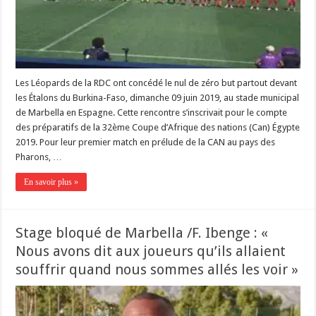
Les Léopards de la RDC ont concédé le nul de zéro but partout devant
les Étalons du Burkina-Faso, dimanche 09 juin 2019, au stade municipal
de Marbella en Espagne. Cette rencontre s’inscrivait pour le compte
des préparatifs de la 32ème Coupe d’Afrique des nations (Can) Égypte
2019. Pour leur premier match en prélude de la CAN au pays des
Pharons, …
En savoir plus »
Stage bloqué de Marbella /F. Ibenge : «
Nous avons dit aux joueurs qu’ils allaient
souffrir quand nous sommes allés les voir »