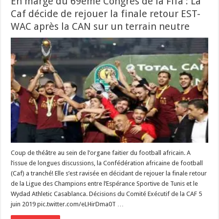
En marge du 69ème Congrès de la Fifa : La
Caf décide de rejouer la finale retour EST-
WAC après la CAN sur un terrain neutre
Coup de théâtre au sein de l’organe faitier du football africain. A
l’issue de longues discussions, la Confédération africaine de football
(Caf) a tranché! Elle s’est ravisée en décidant de rejouer la finale retour
de la Ligue des Champions entre l’Espérance Sportive de Tunis et le
Wydad Athletic Casablanca. Décisions du Comité Exécutif de la CAF 5
juin 2019 pic.twitter.com/eLHirDma0T …