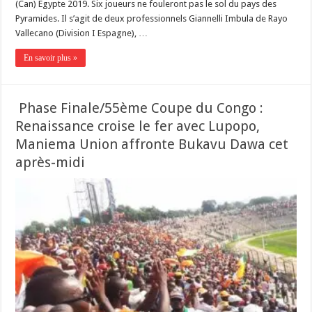
(Can) Égypte 2019. Six joueurs ne fouleront pas le sol du pays des
Pyramides. Il s’agit de deux professionnels Giannelli Imbula de Rayo
Vallecano (Division I Espagne), …
En savoir plus »
Phase Finale/55ème Coupe du Congo :
Renaissance croise le fer avec Lupopo,
Maniema Union affronte Bukavu Dawa cet
après-midi