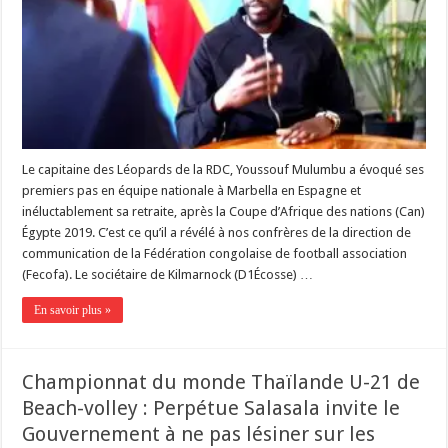
Le capitaine des Léopards de la RDC, Youssouf Mulumbu a évoqué ses
premiers pas en équipe nationale à Marbella en Espagne et
inéluctablement sa retraite, après la Coupe d’Afrique des nations (Can)
Égypte 2019. C’est ce qu’il a révélé à nos confrères de la direction de
communication de la Fédération congolaise de football association
(Fecofa). Le sociétaire de Kilmarnock (D1Écosse) …
En savoir plus »
Championnat du monde Thaïlande U-21 de
Beach-volley : Perpétue Salasala invite le
Gouvernement à ne pas lésiner sur les