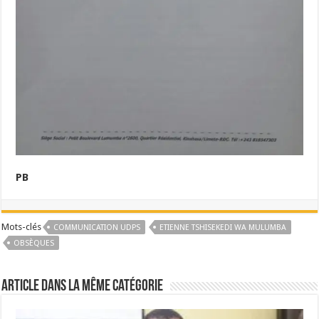
PB
Mots-clés
COMMUNICATION UDPS
ETIENNE TSHISEKEDI WA MULUMBA
OBSÈQUES
Article dans la même catégorie