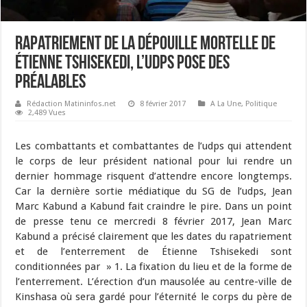
Rapatriement de la dépouille mortelle de
Étienne Tshisekedi, l’udps pose des
préalables
Rédaction Matininfos.net
8 février 2017
A La Une
,
Politique
2,489 Vues
Les combattants et combattantes de l’udps qui attendent
le corps de leur président national pour lui rendre un
dernier hommage risquent d’attendre encore longtemps.
Car la dernière sortie médiatique du SG de l’udps, Jean
Marc Kabund a Kabund fait craindre le pire. Dans un point
de presse tenu ce mercredi 8 février 2017, Jean Marc
Kabund a précisé clairement que les dates du rapatriement
et de l’enterrement de Étienne Tshisekedi sont
conditionnées par » 1. La fixation du lieu et de la forme de
l’enterrement. L’érection d’un mausolée au centre-ville de
Kinshasa où sera gardé pour l’éternité le corps du père de