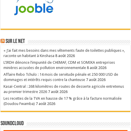
Sur le NET
« J’ai fait mes besoins dans mes vêtements faute de toilettes publiques »,
raconte un habitant à Kinshasa
8 août 2026
L’IRDH dénonce l’impunité de CHEMAF, CDM et SOMIKA entreprises
minières accusées de pollution environnementale
8 août 2026
Affaire Rebo Tchulo : 14 mois de servitude pénale et 250 000 USD de
dommages et intérêts requis contre la chanteuse
7 août 2026
Kasaï-Central : 268 kilomètres de routes de desserte agricole entretenus
au premier trimestre 2026
7 août 2026
Les recettes de la TVA en hausse de 17 % grâce à la facture normalisée
(Doudou Fwamba)
7 août 2026
SoundCloud