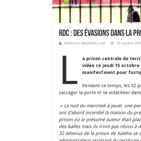
RDC : Des évasions dans la p
Rédaction Matininfos.net
16 octobre 202
L
a prison centrale du terri
vidée ce jeudi 15 octobre
manifesfaient pour fustige
Pendant ce temps, les 32 pr
saccager la porte et se volatiliser dan
»
La nuit du mercredi à jeudi, une per
ont d’abord incendié la maison du pré
prison où le présumé auteur était placé
des balles mais ils n’ont pas réussi à 
32 détenus de la prison de Kalehe se 
administrateur assistant du territoire