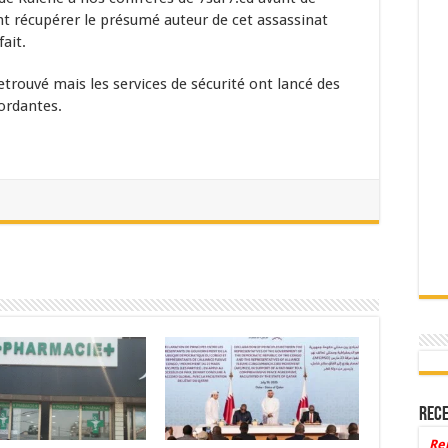
nt récupérer le présumé auteur de cet assassinat
ait.
etrouvé mais les services de sécurité ont lancé des
ordantes.
Rece
Re