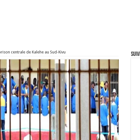
prison centrale de Kalehe au Sud-Kivu
Suiv