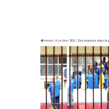
Home
/
A La Une
/
RDC : Des évasions dans la 