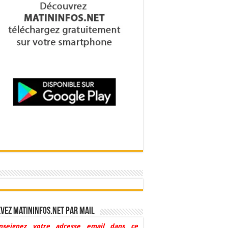
vez Matininfos.net par mail
nseignez votre adresse email dans ce