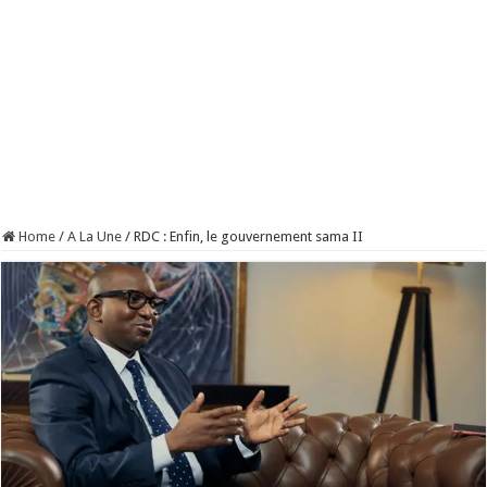
Home
/
A La Une
/
RDC : Enfin, le gouvernement sama II