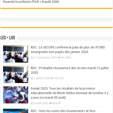
Rwanda le prétexte FDLR »
8 août 2026
Les + Lus
RDC : Le SECOPE confirme la paie de plus de 97.000
enseignants non payés dès janvier 2020
11 décembre 2019
931,864
RDC : Probable réouverture des écoles mardi 21 juillet
2020
7 juillet 2020
125,233
Exetat 2025: Tous les résultats de la province
éducationnelle du Mont-Amba viennent de tomber il y
a peu (ce mardi 05 août)
5 août 2025
66,678
RDC : Voici les noms des Gouverneurs et Vice-