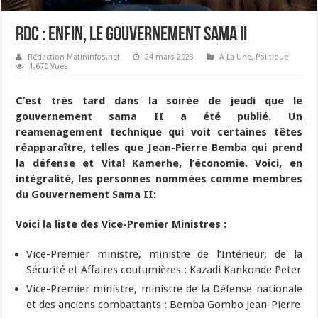
RDC : Enfin, le gouvernement sama II
Rédaction Matininfos.net
24 mars 2023
A La Une
,
Politique
1,670 Vues
C’est très tard dans la soirée de jeudi que le
gouvernement sama II a été publié. Un
reamenagement technique qui voit certaines têtes
réapparaître, telles que Jean-Pierre Bemba qui prend
la défense et Vital Kamerhe, l’économie. Voici, en
intégralité, les personnes nommées comme membres
du Gouvernement Sama II:
Voici la liste des Vice-Premier Ministres :
Vice-Premier ministre, ministre de l’Intérieur, de la
Sécurité et Affaires coutumières : Kazadi Kankonde Peter
Vice-Premier ministre, ministre de la Défense nationale
et des anciens combattants : Bemba Gombo Jean-Pierre