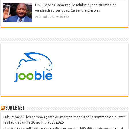
UNC : Après Kamerhe, le ministre John Ntumba ce
vendredi au parquet. Ça sent la prison !
9 avril 2020
46,150
Sur le NET
Lubumbashi : les commerçants du marché Mzee Kabila sommés de quitter
les lieux avant le 20 août
9 août 2026
Plus de 137,8 millions USD issu de l’Eurobond déjà décaissés pour Grand