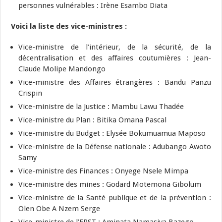
personnes vulnérables : Irène Esambo Diata
Voici la liste des vice-ministres :
Vice-ministre de l’intérieur, de la sécurité, de la
décentralisation et des affaires coutumières : Jean-
Claude Molipe Mandongo
Vice-ministre des Affaires étrangères : Bandu Panzu
Crispin
Vice-ministre de la Justice : Mambu Lawu Thadée
Vice-ministre du Plan : Bitika Omana Pascal
Vice-ministre du Budget : Elysée Bokumuamua Maposo
Vice-ministre de la Défense nationale : Adubango Awoto
Samy
Vice-ministre des Finances : Onyege Nsele Mimpa
Vice-ministre des mines : Godard Motemona Gibolum
Vice-ministre de la Santé publique et de la prévention :
Olen Obe A Nzem Serge
Vice-ministre de l’EPST : Aminata Namasiya Bazego