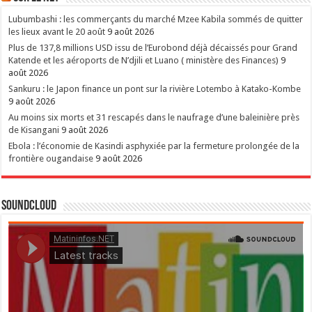
Lubumbashi : les commerçants du marché Mzee Kabila sommés de quitter
les lieux avant le 20 août
9 août 2026
Plus de 137,8 millions USD issu de l’Eurobond déjà décaissés pour Grand
Katende et les aéroports de N’djili et Luano ( ministère des Finances)
9
août 2026
Sankuru : le Japon finance un pont sur la rivière Lotembo à Katako-Kombe
9 août 2026
Au moins six morts et 31 rescapés dans le naufrage d’une baleinière près
de Kisangani
9 août 2026
Ebola : l’économie de Kasindi asphyxiée par la fermeture prolongée de la
frontière ougandaise
9 août 2026
SoundCloud