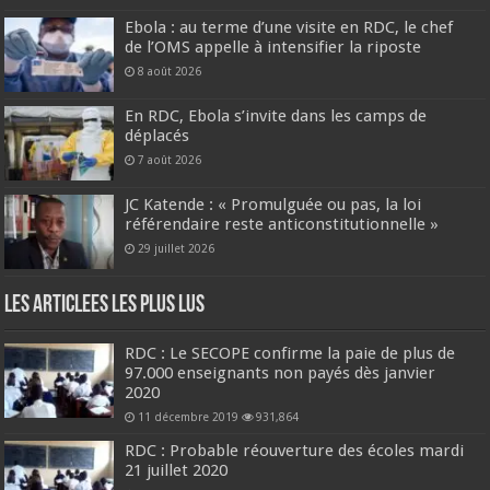
Ebola : au terme d’une visite en RDC, le chef
de l’OMS appelle à intensifier la riposte
8 août 2026
En RDC, Ebola s’invite dans les camps de
déplacés
7 août 2026
JC Katende : « Promulguée ou pas, la loi
référendaire reste anticonstitutionnelle »
29 juillet 2026
Les Articlees les plus Lus
RDC : Le SECOPE confirme la paie de plus de
97.000 enseignants non payés dès janvier
2020
11 décembre 2019
931,864
RDC : Probable réouverture des écoles mardi
21 juillet 2020