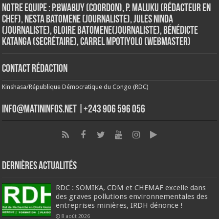
Notre Equipe : P.Bwabuy (Coordon), P. Maluku (Rédacteur en
Chef), Nesta Batomene (Journaliste), Jules Ninda
(Journaliste), Gloire Batomene(Journaliste), Bénédicte
Katanga (Secrétaire), Carrel Mpotiyolo (Webmaster)
Contact Rédaction
Kinshasa/République Démocratique du Congo (RDC)
info@matininfos.net |+243 906 596 056
Dernières Actualités
RDC : SOMIKA, CDM et CHEMAF excelle dans
des graves pollutions environnementales des
entreprises minières, IRDH dénonce !
8 août 2026