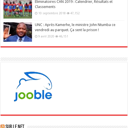
Éliminatoires CAN 2019 : Calendrier, Résultats et
Classements
10 septembre 2018
47,152
UNC : Après Kamerhe, le ministre John Ntumba ce
vendredi au parquet. Ça sent la prison !
9 avril 2020
46,151
Sur le NET