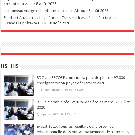
en capter la valeur
8 août 2026
Le nouveau visage des cybermenaces en Afrique
8 août 2026
Floribert Anzuluni : « Le président Tshisekedi est résolu à retirer au
Rwanda le prétexte FDLR »
8 août 2026
Les + Lus
RDC : Le SECOPE confirme la paie de plus de 97.000
enseignants non payés dès janvier 2020
11 décembre 2019
931,864
RDC : Probable réouverture des écoles mardi 21 juillet
2020
7 juillet 2020
125,234
Exetat 2025: Tous les résultats de la province
éducationnelle du Mont-Amba viennent de tomber il y