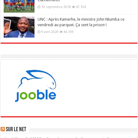
10 septembre 2018
47,104
UNC : Après Kamerhe, le ministre John Ntumba ce
vendredi au parquet. Ça sent la prison !
9 avril 2020
46,109
Sur le NET