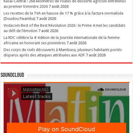
Kasaï-Central : 268 kilomètres de routes de desserte agricole entretenus
au premier trimestre 2026
7 août 2026
Les recettes de la TVA en hausse de 17 % grâce à la facture normalisée
(Doudou Fwamba)
7 août 2026
Vodacom Best of the Best Révolution 2026 : le Prime 4 met les candidats
au défi de l’émotion
7 août 2026
La RDC célèbre la 4ᵉ édition de la Journée internationale de la femme
africaine en honorant ses pionnières
7 août 2026
Des corps de civils découverts à Mambasa, plusieurs habitants portés
disparus après des attaques attribuées aux ADF
7 août 2026
SoundCloud