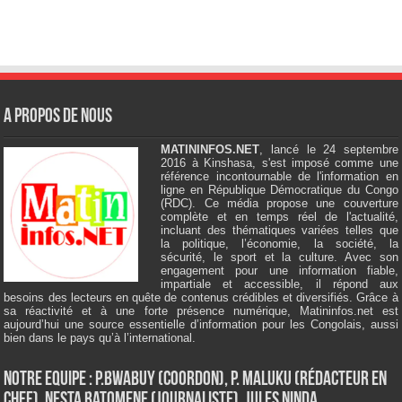
A Propos de Nous
MATININFOS.NET
, lancé le 24 septembre
2016 à Kinshasa, s'est imposé comme une
référence incontournable de l'information en
ligne en République Démocratique du Congo
(RDC). Ce média propose une couverture
complète et en temps réel de l'actualité,
incluant des thématiques variées telles que
la politique, l’économie, la société, la
sécurité, le sport et la culture. Avec son
engagement pour une information fiable,
impartiale et accessible, il répond aux
besoins des lecteurs en quête de contenus crédibles et diversifiés. Grâce à
sa réactivité et à une forte présence numérique, Matininfos.net est
aujourd’hui une source essentielle d’information pour les Congolais, aussi
bien dans le pays qu’à l’international.
Notre Equipe : P.Bwabuy (Coordon), P. Maluku (Rédacteur en
Chef), Nesta Batomene (Journaliste), Jules Ninda