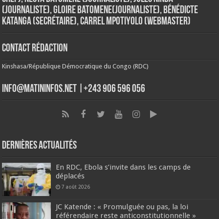
(Journaliste), Gloire Batomene(Journaliste), Bénédicte
Katanga (Secrétaire), Carrel Mpotiyolo (Webmaster)
Contact Rédaction
Kinshasa/République Démocratique du Congo (RDC)
info@matininfos.net |+243 906 596 056
Dernières Actualités
En RDC, Ebola s’invite dans les camps de
déplacés
7 août 2026
JC Katende : « Promulguée ou pas, la loi
référendaire reste anticonstitutionnelle »