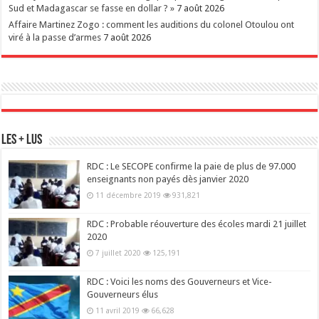
Sud et Madagascar se fasse en dollar ? »
7 août 2026
Affaire Martinez Zogo : comment les auditions du colonel Otoulou ont
viré à la passe d’armes
7 août 2026
Les + Lus
RDC : Le SECOPE confirme la paie de plus de 97.000
enseignants non payés dès janvier 2020
11 décembre 2019
931,821
RDC : Probable réouverture des écoles mardi 21 juillet
2020
7 juillet 2020
125,191
RDC : Voici les noms des Gouverneurs et Vice-
Gouverneurs élus
11 avril 2019
66,628