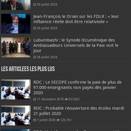
29 juillet 2026
Jean-François le Drian sur les FDLR : « leur
influence réelle doit être relativisée »
29 juillet 2026
Lubumbashi : le Synode Œcuménique des
Ambassadeurs Universels de la Paix voit le
jour
28 juillet 2026
Les Articlees les plus Lus
RDC : Le SECOPE confirme la paie de plus de
97.000 enseignants non payés dès janvier
2020
11 décembre 2019
931,821
RDC : Probable réouverture des écoles mardi
21 juillet 2020
7 juillet 2020
125,191