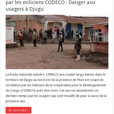
par les miliciens CODECO : Danger aux
usagers à Djugu
La Route nationale numéro 27(RN27) axe routier largu-katoto dans le
territoire de Djugu au nord-est de la province de l’ituri est coupé de
circulation par les miliciens de la coopérative pour le développement
du Congo (CODECO) près d’un mois. Cet axe est abandonné ces
derniers temps par les usagers qui sont mouillé de peur à cause de la
présence des …
En savoir plus »