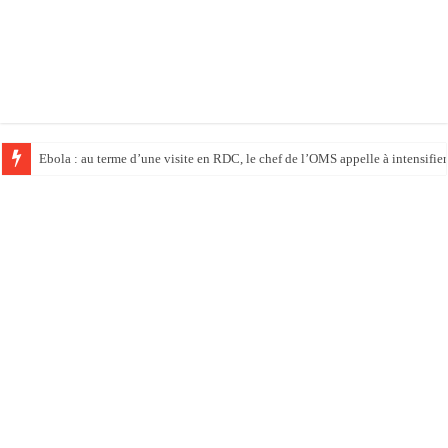
Ebola : au terme d’une visite en RDC, le chef de l’OMS appelle à intensifier 