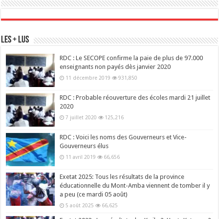
Les + Lus
RDC : Le SECOPE confirme la paie de plus de 97.000
enseignants non payés dès janvier 2020
11 décembre 2019
931,850
RDC : Probable réouverture des écoles mardi 21 juillet
2020
7 juillet 2020
125,216
RDC : Voici les noms des Gouverneurs et Vice-
Gouverneurs élus
11 avril 2019
66,656
Exetat 2025: Tous les résultats de la province
éducationnelle du Mont-Amba viennent de tomber il y
a peu (ce mardi 05 août)
5 août 2025
66,625