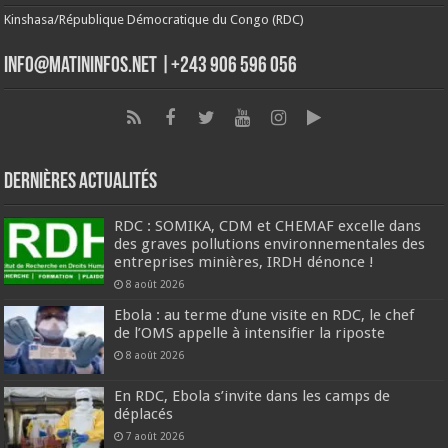
Kinshasa/République Démocratique du Congo (RDC)
info@matininfos.net |+243 906 596 056
Dernières Actualités
RDC : SOMIKA, CDM et CHEMAF excelle dans
des graves pollutions environnementales des
entreprises minières, IRDH dénonce !
8 août 2026
Ebola : au terme d’une visite en RDC, le chef
de l’OMS appelle à intensifier la riposte
8 août 2026
En RDC, Ebola s’invite dans les camps de
déplacés
7 août 2026