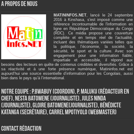
A Propos de Nous
MATININFOS.NET
, lancé le 24 septembre
2016 à Kinshasa, s'est imposé comme une
référence incontournable de l'information en
ligne en République Démocratique du Congo
(RDC). Ce média propose une couverture
complète et en temps réel de l'actualité,
incluant des thématiques variées telles que
la politique, l’économie, la société, la
sécurité, le sport et la culture. Avec son
engagement pour une information fiable,
impartiale et accessible, il répond aux
besoins des lecteurs en quête de contenus crédibles et diversifiés. Grâce à
sa réactivité et à une forte présence numérique, Matininfos.net est
aujourd’hui une source essentielle d’information pour les Congolais, aussi
bien dans le pays qu’à l’international.
Notre Equipe : P.Bwabuy (Coordon), P. Maluku (Rédacteur en
Chef), Nesta Batomene (Journaliste), Jules Ninda
(Journaliste), Gloire Batomene(Journaliste), Bénédicte
Katanga (Secrétaire), Carrel Mpotiyolo (Webmaster)
Contact Rédaction