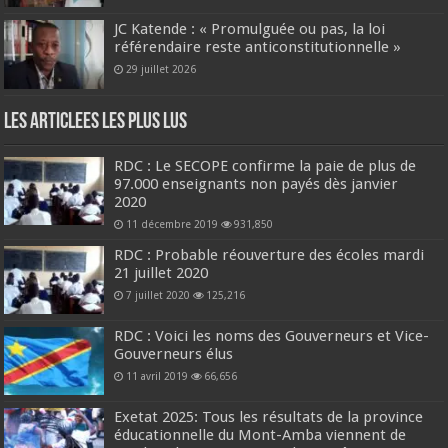
JC Katende : « Promulguée ou pas, la loi
référendaire reste anticonstitutionnelle »
29 juillet 2026
Les Articlees les plus Lus
RDC : Le SECOPE confirme la paie de plus de
97.000 enseignants non payés dès janvier
2020
11 décembre 2019
931,850
RDC : Probable réouverture des écoles mardi
21 juillet 2020
7 juillet 2020
125,216
RDC : Voici les noms des Gouverneurs et Vice-
Gouverneurs élus
11 avril 2019
66,656
Exetat 2025: Tous les résultats de la province
éducationnelle du Mont-Amba viennent de