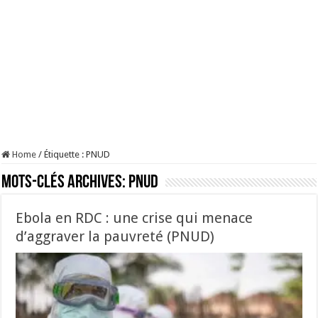
Home
/
Étiquette :
PNUD
Mots-clés Archives:
PNUD
Ebola en RDC : une crise qui menace
d’aggraver la pauvreté (PNUD)