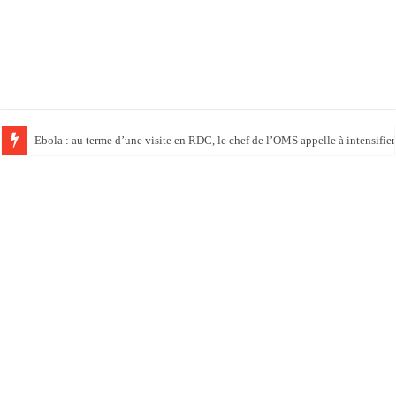
Ebola : au terme d’une visite en RDC, le chef de l’OMS appelle à intensifier 