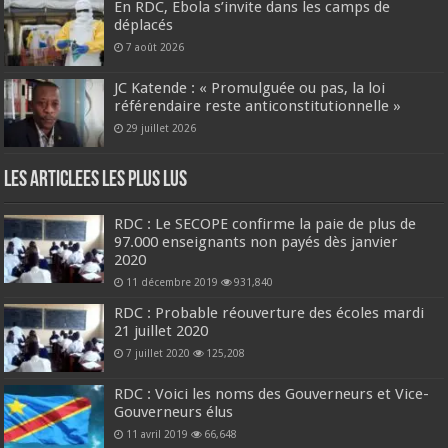
En RDC, Ebola s’invite dans les camps de
déplacés
7 août 2026
JC Katende : « Promulguée ou pas, la loi
référendaire reste anticonstitutionnelle »
29 juillet 2026
Les Articlees les plus Lus
RDC : Le SECOPE confirme la paie de plus de
97.000 enseignants non payés dès janvier
2020
11 décembre 2019
931,840
RDC : Probable réouverture des écoles mardi
21 juillet 2020
7 juillet 2020
125,208
RDC : Voici les noms des Gouverneurs et Vice-
Gouverneurs élus
11 avril 2019
66,648