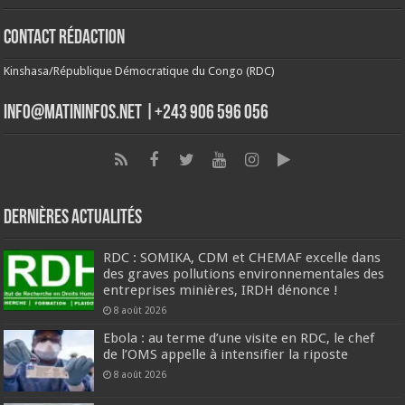
Contact Rédaction
Kinshasa/République Démocratique du Congo (RDC)
info@matininfos.net |+243 906 596 056
Dernières Actualités
RDC : SOMIKA, CDM et CHEMAF excelle dans
des graves pollutions environnementales des
entreprises minières, IRDH dénonce !
8 août 2026
Ebola : au terme d’une visite en RDC, le chef
de l’OMS appelle à intensifier la riposte
8 août 2026