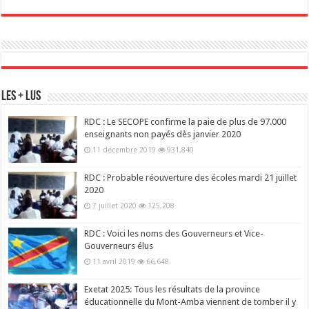
Les + Lus
RDC : Le SECOPE confirme la paie de plus de 97.000
enseignants non payés dès janvier 2020
11 décembre 2019
931,840
RDC : Probable réouverture des écoles mardi 21 juillet
2020
7 juillet 2020
125,208
RDC : Voici les noms des Gouverneurs et Vice-
Gouverneurs élus
11 avril 2019
66,648
Exetat 2025: Tous les résultats de la province
éducationnelle du Mont-Amba viennent de tomber il y