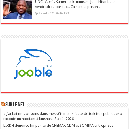
UNC : Après Kamerhe, le ministre John Ntumba ce
vendredi au parquet. Ça sent la prison !
9 avril 2020
46,123
Sur le NET
« J’ai fait mes besoins dans mes vêtements faute de toilettes publiques »,
raconte un habitant à Kinshasa
8 août 2026
L’IRDH dénonce l’impunité de CHEMAF, CDM et SOMIKA entreprises