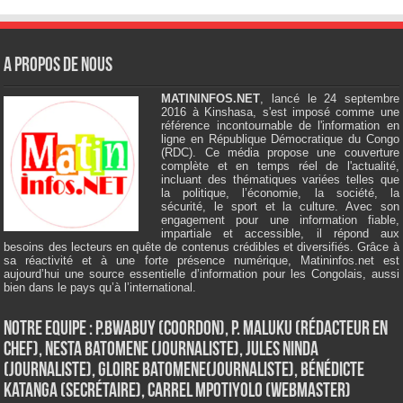
A Propos de Nous
MATININFOS.NET
, lancé le 24 septembre
2016 à Kinshasa, s'est imposé comme une
référence incontournable de l'information en
ligne en République Démocratique du Congo
(RDC). Ce média propose une couverture
complète et en temps réel de l'actualité,
incluant des thématiques variées telles que
la politique, l’économie, la société, la
sécurité, le sport et la culture. Avec son
engagement pour une information fiable,
impartiale et accessible, il répond aux
besoins des lecteurs en quête de contenus crédibles et diversifiés. Grâce à
sa réactivité et à une forte présence numérique, Matininfos.net est
aujourd’hui une source essentielle d’information pour les Congolais, aussi
bien dans le pays qu’à l’international.
Notre Equipe : P.Bwabuy (Coordon), P. Maluku (Rédacteur en
Chef), Nesta Batomene (Journaliste), Jules Ninda
(Journaliste), Gloire Batomene(Journaliste), Bénédicte
Katanga (Secrétaire), Carrel Mpotiyolo (Webmaster)