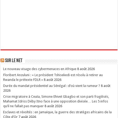
Sur le Net
Le nouveau visage des cybermenaces en Afrique
8 août 2026
Floribert Anzuluni : « Le président Tshisekedi est résolu à retirer au
Rwanda le prétexte FDLR »
8 août 2026
Durée du mandat présidentiel au Sénégal : d’où vient la rumeur ?
8 août
2026
Crise migratoire à Ceuta, Simone Ehivet Gbagbo et son parti fragilisés,
Mahamat Idriss Déby Itno face à une opposition divisée… Les 5 infos
qu’il ne fallait pas manquer
8 août 2026
Esclaves et révoltés : en Jamaïque, la guerre des stratèges africains de la
Côte d’Or
7 août 2026