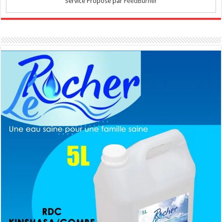
Service Proposé par
FeedBurner