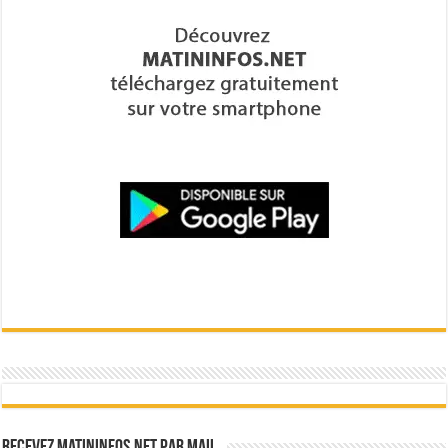
Recevez Matininfos.net par mail