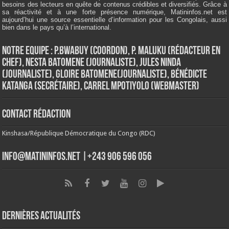
besoins des lecteurs en quête de contenus crédibles et diversifiés. Grâce à
sa réactivité et à une forte présence numérique, Matininfos.net est
aujourd’hui une source essentielle d’information pour les Congolais, aussi
bien dans le pays qu’à l’international.
Notre Equipe : P.Bwabuy (Coordon), P. Maluku (Rédacteur en
Chef), Nesta Batomene (Journaliste), Jules Ninda
(Journaliste), Gloire Batomene(Journaliste), Bénédicte
Katanga (Secrétaire), Carrel Mpotiyolo (Webmaster)
Contact Rédaction
Kinshasa/République Démocratique du Congo (RDC)
info@matininfos.net |+243 906 596 056
Dernières Actualités