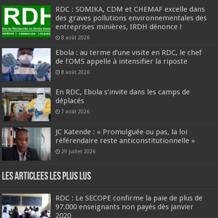
RDC : SOMIKA, CDM et CHEMAF excelle dans
des graves pollutions environnementales des
entreprises minières, IRDH dénonce !
8 août 2026
Ebola : au terme d’une visite en RDC, le chef
de l’OMS appelle à intensifier la riposte
8 août 2026
En RDC, Ebola s’invite dans les camps de
déplacés
7 août 2026
JC Katende : « Promulguée ou pas, la loi
référendaire reste anticonstitutionnelle »
29 juillet 2026
Les Articlees les plus Lus
RDC : Le SECOPE confirme la paie de plus de
97.000 enseignants non payés dès janvier
2020