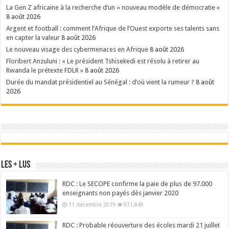
La Gen Z africaine à la recherche d’un « nouveau modèle de démocratie »
8 août 2026
Argent et football : comment l’Afrique de l’Ouest exporte ses talents sans
en capter la valeur
8 août 2026
Le nouveau visage des cybermenaces en Afrique
8 août 2026
Floribert Anzuluni : « Le président Tshisekedi est résolu à retirer au
Rwanda le prétexte FDLR »
8 août 2026
Durée du mandat présidentiel au Sénégal : d’où vient la rumeur ?
8 août
2026
Les + Lus
RDC : Le SECOPE confirme la paie de plus de 97.000
enseignants non payés dès janvier 2020
11 décembre 2019
931,849
RDC : Probable réouverture des écoles mardi 21 juillet