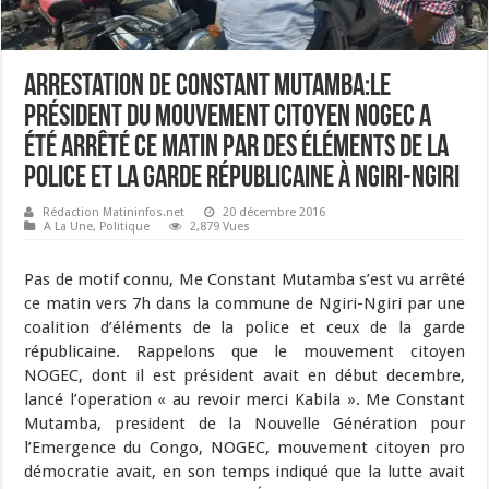
Arrestation de Constant Mutamba:Le
président du mouvement citoyen NOGEC a
été arrêté ce matin par des éléments de la
police et la garde républicaine à Ngiri-Ngiri
Rédaction Matininfos.net
20 décembre 2016
A La Une
,
Politique
2,879 Vues
Pas de motif connu, Me Constant Mutamba s’est vu arrêté
ce matin vers 7h dans la commune de Ngiri-Ngiri par une
coalition d’éléments de la police et ceux de la garde
républicaine. Rappelons que le mouvement citoyen
NOGEC, dont il est président avait en début decembre,
lancé l’operation « au revoir merci Kabila ». Me Constant
Mutamba, president de la Nouvelle Génération pour
l’Emergence du Congo, NOGEC, mouvement citoyen pro
démocratie avait, en son temps indiqué que la lutte avait