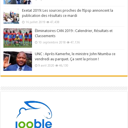
Exetat 2019: Les sources proches de l’Epsp annoncent la
publication des résultats ce mardi
16 juillet 2019
47,438
Éliminatoires CAN 2019 : Calendrier, Résultats et
Classements
10 septembre 2018
47,136
UNC : Après Kamerhe, le ministre John Ntumba ce
vendredi au parquet. Ça sent la prison !
9 avril 2020
46,130