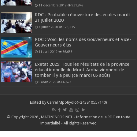
11 décembre 2019
931,849
RDC : Probable réouverture des écoles mardi
21 juillet 2020
7 juillet 2020
125,215
RDC : Voici les noms des Gouverneurs et Vice-
Gouverneurs élus
11 avril 2019
66,655
Exetat 2025: Tous les résultats de la province
éducationnelle du Mont-Amba viennent de
tomber il y a peu (ce mardi 05 août)
5 août 2025
66,623
Edited by
Carrel Mpotiyolo(+243810557140)
© Copyright 2026 , MATININFOS.NET - Information de la RDC en toute
impartialité - All Rights Reserved