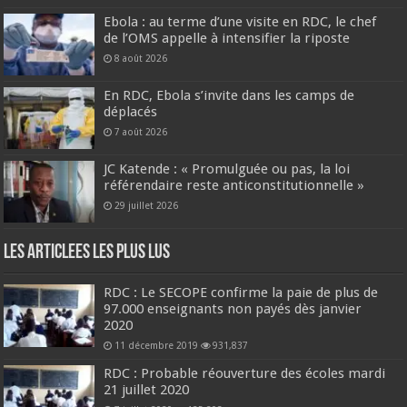
Ebola : au terme d’une visite en RDC, le chef
de l’OMS appelle à intensifier la riposte
8 août 2026
En RDC, Ebola s’invite dans les camps de
déplacés
7 août 2026
JC Katende : « Promulguée ou pas, la loi
référendaire reste anticonstitutionnelle »
29 juillet 2026
Les Articlees les plus Lus
RDC : Le SECOPE confirme la paie de plus de
97.000 enseignants non payés dès janvier
2020
11 décembre 2019
931,837
RDC : Probable réouverture des écoles mardi
21 juillet 2020