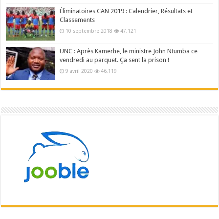
Éliminatoires CAN 2019 : Calendrier, Résultats et
Classements
10 septembre 2018
47,121
UNC : Après Kamerhe, le ministre John Ntumba ce
vendredi au parquet. Ça sent la prison !
9 avril 2020
46,119