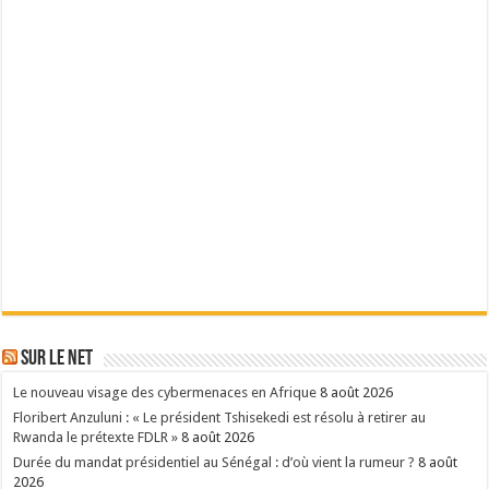
Sur le Net
Le nouveau visage des cybermenaces en Afrique
8 août 2026
Floribert Anzuluni : « Le président Tshisekedi est résolu à retirer au
Rwanda le prétexte FDLR »
8 août 2026
Durée du mandat présidentiel au Sénégal : d’où vient la rumeur ?
8 août
2026