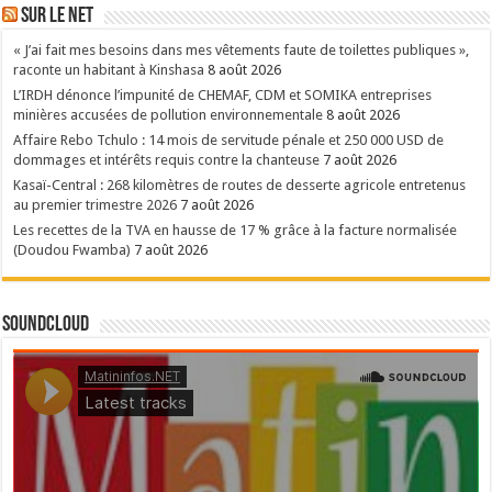
Sur le NET
« J’ai fait mes besoins dans mes vêtements faute de toilettes publiques »,
raconte un habitant à Kinshasa
8 août 2026
L’IRDH dénonce l’impunité de CHEMAF, CDM et SOMIKA entreprises
minières accusées de pollution environnementale
8 août 2026
Affaire Rebo Tchulo : 14 mois de servitude pénale et 250 000 USD de
dommages et intérêts requis contre la chanteuse
7 août 2026
Kasaï-Central : 268 kilomètres de routes de desserte agricole entretenus
au premier trimestre 2026
7 août 2026
Les recettes de la TVA en hausse de 17 % grâce à la facture normalisée
(Doudou Fwamba)
7 août 2026
SoundCloud