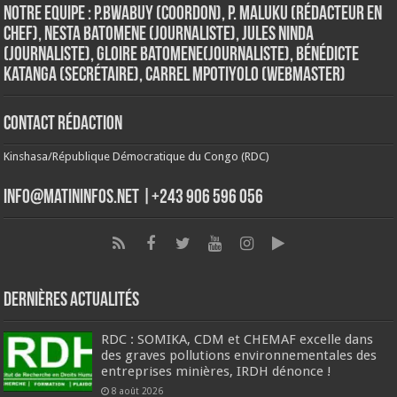
Notre Equipe : P.Bwabuy (Coordon), P. Maluku (Rédacteur en
Chef), Nesta Batomene (Journaliste), Jules Ninda
(Journaliste), Gloire Batomene(Journaliste), Bénédicte
Katanga (Secrétaire), Carrel Mpotiyolo (Webmaster)
Contact Rédaction
Kinshasa/République Démocratique du Congo (RDC)
info@matininfos.net |+243 906 596 056
Dernières Actualités
RDC : SOMIKA, CDM et CHEMAF excelle dans
des graves pollutions environnementales des
entreprises minières, IRDH dénonce !
8 août 2026