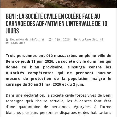
Beni : la société civile en colère face au
carnage des ADF/MTM en l’intervalle de 10
jours
Rédaction Matininfos.net
11 juin 2026
A La Une
,
Sécurité
1,616 Vues
Trois personnes ont été massacrées en pleine ville de
Beni ce jeudi 11 juin 2026. La société civile du milieu qui
donne ce bilan provisoire, s’insurge contre les
Autorités compétentes qui ne prennent aucune
mesure de protection de la population malgré le
carnage du 30 au 31 mai 2026 et du 2 juin.
Dans une déclaration, la société civile forces vives de Beni
renseigne qu’à l’heure actuelle, les évidences font état
d’une quarantaine de personnes égorgées à l’arme
blanche, plusieurs personnes disparues et des habitations