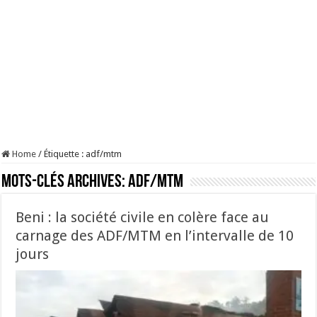
Home
/
Étiquette :
adf/mtm
Mots-clés Archives:
adf/mtm
Beni : la société civile en colère face au
carnage des ADF/MTM en l’intervalle de 10
jours