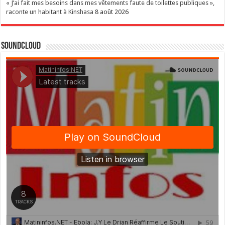
« J’ai fait mes besoins dans mes vêtements faute de toilettes publiques »,
raconte un habitant à Kinshasa
8 août 2026
SoundCloud