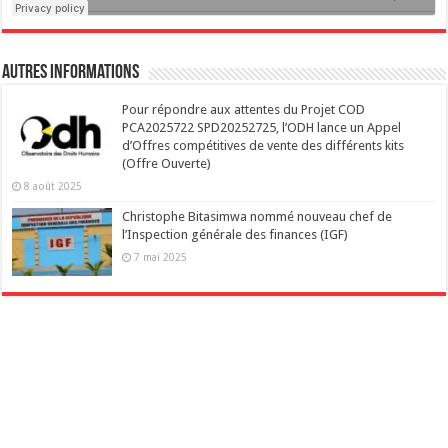
Autres Informations
Pour répondre aux attentes du Projet COD
PCA2025722 SPD20252725, l’ODH lance un Appel
d’Offres compétitives de vente des différents kits
(Offre Ouverte)
8 août 2025
Christophe Bitasimwa nommé nouveau chef de
l’Inspection générale des finances (IGF)
7 mai 2025