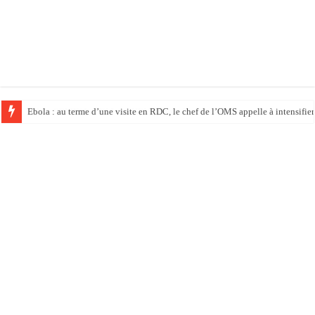
Ebola : au terme d’une visite en RDC, le chef de l’OMS appelle à intensifier 