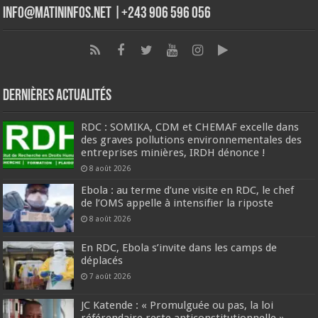
info@matininfos.net |+243 906 596 056
Dernières Actualités
RDC : SOMIKA, CDM et CHEMAF excelle dans
des graves pollutions environnementales des
entreprises minières, IRDH dénonce !
8 août 2026
Ebola : au terme d’une visite en RDC, le chef
de l’OMS appelle à intensifier la riposte
8 août 2026
En RDC, Ebola s’invite dans les camps de
déplacés
7 août 2026
JC Katende : « Promulguée ou pas, la loi