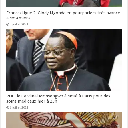
France/Ligue 2: Glody Ngonda en pourparlers très avancé
avec Amiens
7 juillet 2021
RDC: le Cardinal Monsengwo évacué à Paris pour des
soins médicaux hier à 23h
6 juillet 2021