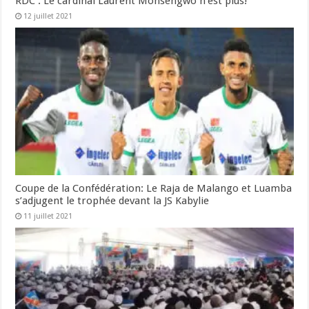
RDC : Le cardinal Laurent Monsengwo n’est plus!
12 juillet 2021
Coupe de la Confédération: Le Raja de Malango et Luamba
s’adjugent le trophée devant la JS Kabylie
11 juillet 2021