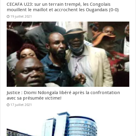
CECAFA U23: sur un terrain trempé, les Congolais
mouillent le maillot et accrochent les Ougandais (0-0)
19 juillet 2021
Justice : Diomi Ndongala libéré après la confrontation
avec sa présumée victime!
17 juillet 2021