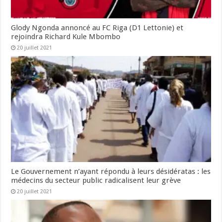
Glody Ngonda annoncé au FC Riga (D1 Lettonie) et
rejoindra Richard Kule Mbombo
20 juillet 2021
Le Gouvernement n’ayant répondu à leurs désidératas : les
médecins du secteur public radicalisent leur grève
20 juillet 2021