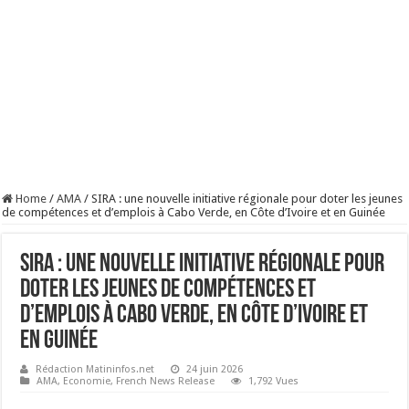
Home
/
AMA
/
SIRA : une nouvelle initiative régionale pour doter les jeunes
de compétences et d’emplois à Cabo Verde, en Côte d’Ivoire et en Guinée
SIRA : une nouvelle initiative régionale pour
doter les jeunes de compétences et
d’emplois à Cabo Verde, en Côte d’Ivoire et
en Guinée
Rédaction Matininfos.net
24 juin 2026
AMA
,
Economie
,
French News Release
1,792 Vues