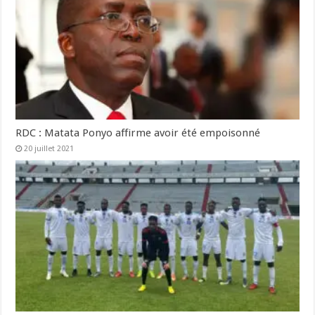
RDC : Matata Ponyo affirme avoir été empoisonné
20 juillet 2021