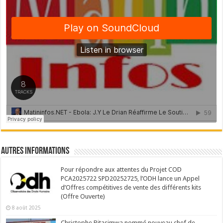
Autres Informations
Pour répondre aux attentes du Projet COD
PCA2025722 SPD20252725, l’ODH lance un Appel
d’Offres compétitives de vente des différents kits
(Offre Ouverte)
8 août 2025
Christophe Bitasimwa nommé nouveau chef de