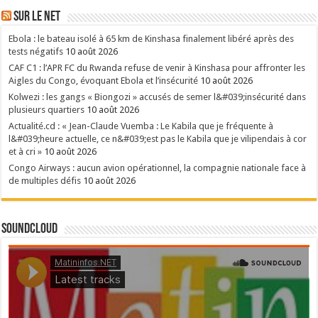
Sur le NET
Ebola : le bateau isolé à 65 km de Kinshasa finalement libéré après des
tests négatifs
10 août 2026
CAF C1 : l’APR FC du Rwanda refuse de venir à Kinshasa pour affronter les
Aigles du Congo, évoquant Ebola et l’insécurité
10 août 2026
Kolwezi : les gangs « Biongozi » accusés de semer l&#039;insécurité dans
plusieurs quartiers
10 août 2026
Actualité.cd : « Jean-Claude Vuemba : Le Kabila que je fréquente à
l&#039;heure actuelle, ce n&#039;est pas le Kabila que je vilipendais à cor
et à cri »
10 août 2026
Congo Airways : aucun avion opérationnel, la compagnie nationale face à
de multiples défis
10 août 2026
SoundCloud