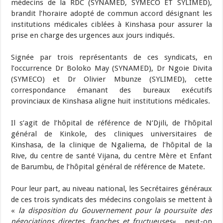
médecins de la RDC (SYNAMED, SYMECO ET SYLIMED),
brandit l’horaire adopté de commun accord désignant les
institutions médicales ciblées à Kinshasa pour assurer la
prise en charge des urgences aux jours indiqués.
Signée par trois représentants de ces syndicats, en
l’occurrence Dr Boloko May (SYNAMED), Dr Ngoie Divita
(SYMECO) et Dr Olivier Mbunze (SYLIMED), cette
correspondance émanant des bureaux exécutifs
provinciaux de Kinshasa aligne huit institutions médicales.
Il s’agit de l’hôpital de référence de N’Djili, de l’hôpital
général de Kinkole, des cliniques universitaires de
Kinshasa, de la clinique de Ngaliema, de l’hôpital de la
Rive, du centre de santé Vijana, du centre Mère et Enfant
de Barumbu, de l’hôpital général de référence de Matete.
Pour leur part, au niveau national, les Secrétaires généraux
de ces trois syndicats des médecins congolais se mettent à
«
la disposition du Gouvernement pour la poursuite des
négociations directes, franches et fructueuses
« , peut-on