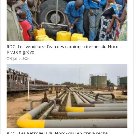
RDC: Les vendeurs d’eau des camions citernes du Nord-
Kivu en grève
9 juillet 2024
RDC : Les Pétroliers du Nord-Kivu en grève sèche