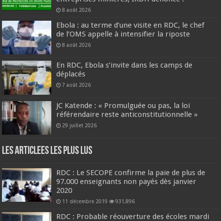
8 août 2026
Ebola : au terme d’une visite en RDC, le chef
de l’OMS appelle à intensifier la riposte
8 août 2026
En RDC, Ebola s’invite dans les camps de
déplacés
7 août 2026
JC Katende : « Promulguée ou pas, la loi
référendaire reste anticonstitutionnelle »
29 juillet 2026
Les Articlees les plus Lus
RDC : Le SECOPE confirme la paie de plus de
97.000 enseignants non payés dès janvier
2020
11 décembre 2019
931,896
RDC : Probable réouverture des écoles mardi