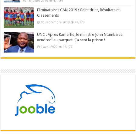
16 juillet 2019
47,486
Éliminatoires CAN 2019 : Calendrier, Résultats et
Classements
10 septembre 2018
47,179
UNC : Après Kamerhe, le ministre John Ntumba ce
vendredi au parquet. Ça sent la prison !
9 avril 2020
46,177