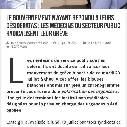
Le Gouvernement n’ayant répondu à leurs
désidératas : les médecins du secteur public
radicalisent leur grève
Rédaction Matininfos.net
20 juillet 2021
A La Une
,
Santé
2,215 Vues
L
es médecins du service public sont en
colère. Ils ont décidé de radicaliser leur
mouvement de grève à partir de ce mardi 20
juillet à 8h00. A cet effet, les blouses
blanches ont mis sur pied un chronogramme
présenté sous forme de «
polarisation des urgences
« .
Une grille déterminant les institutions médicales
désignées pour la prise en charge des urgences a été
publiée.
Cette grille, avalisée le lundi 19 juillet par trois syndicats de