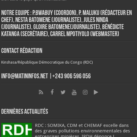
Notre Equipe : P.Bwabuy (Coordon), P. Maluku (Rédacteur en
Chef), Nesta Batomene (Journaliste), Jules Ninda
(Journaliste), Gloire Batomene(Journaliste), Bénédicte
Katanga (Secrétaire), Carrel Mpotiyolo (Webmaster)
Contact Rédaction
Kinshasa/République Démocratique du Congo (RDC)
info@matininfos.net |+243 906 596 056
Dernières Actualités
RDC : SOMIKA, CDM et CHEMAF excelle dans
des graves pollutions environnementales des
entreprises minières, IRDH dénonce !