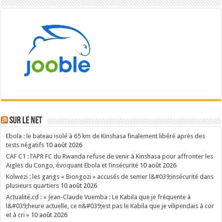
Sur le NET
Ebola : le bateau isolé à 65 km de Kinshasa finalement libéré après des
tests négatifs
10 août 2026
CAF C1 : l’APR FC du Rwanda refuse de venir à Kinshasa pour affronter les
Aigles du Congo, évoquant Ebola et l’insécurité
10 août 2026
Kolwezi : les gangs « Biongozi » accusés de semer l&#039;insécurité dans
plusieurs quartiers
10 août 2026
Actualité.cd : « Jean-Claude Vuemba : Le Kabila que je fréquente à
l&#039;heure actuelle, ce n&#039;est pas le Kabila que je vilipendais à cor
et à cri »
10 août 2026