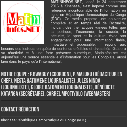
MATININFOS.NET
, lancé le 24 septembre
2016 à Kinshasa, s'est imposé comme une
référence incontournable de l'information en
ligne en République Démocratique du Congo
(RDC). Ce média propose une couverture
complète et en temps réel de l'actualité,
incluant des thématiques variées telles que
la politique, l’économie, la société, la
sécurité, le sport et la culture. Avec son
engagement pour une information fiable,
impartiale et accessible, il répond aux
besoins des lecteurs en quête de contenus crédibles et diversifiés. Grâce à
sa réactivité et à une forte présence numérique, Matininfos.net est
aujourd’hui une source essentielle d’information pour les Congolais, aussi
bien dans le pays qu’à l’international.
Notre Equipe : P.Bwabuy (Coordon), P. Maluku (Rédacteur en
Chef), Nesta Batomene (Journaliste), Jules Ninda
(Journaliste), Gloire Batomene(Journaliste), Bénédicte
Katanga (Secrétaire), Carrel Mpotiyolo (Webmaster)
Contact Rédaction
Kinshasa/République Démocratique du Congo (RDC)