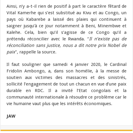
Ainsi, n’y a-t-il rien de positif à part le caractère fêtard de
Vital Kamerhe qui s’est substitué au Kivu et au Congo, un
pays où Kabarebe a laissé des plaies qui continuent à
saigner jusqu’à ce jour notamment à Beni, Minembwe et
Kalehe. Cela, bien qu’il s’agisse de ce Congo qu’il a
prétendu réconcilier avec le Rwanda. ‘’
Il n’existe pas de
réconciliation sans justice, nous a dit notre prix Nobel de
paix
’’, rappelle la source.
Il faut souligner que samedi 4 janvier 2020, le Cardinal
Fridolin Ambongo, a, dans son homélie, à la messe de
soutien aux victimes des massacres et des sinistrés,
sollicité l’engagement de tout un chacun en vue d’une paix
durable en RDC. Il a invité l’Etat congolais et la
communauté internationale à résoudre ce problème car le
vie humaine vaut plus que les intérêts économiques.
JAW