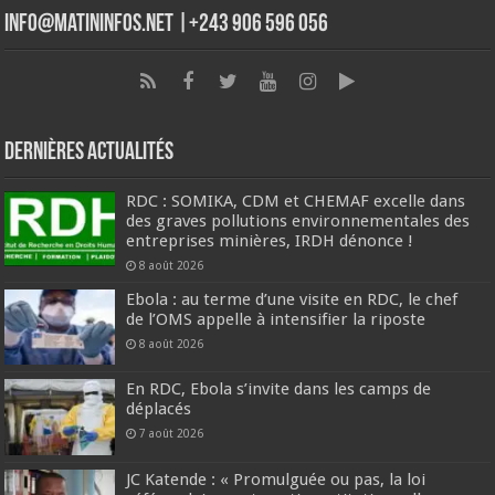
info@matininfos.net |+243 906 596 056
Dernières Actualités
RDC : SOMIKA, CDM et CHEMAF excelle dans
des graves pollutions environnementales des
entreprises minières, IRDH dénonce !
8 août 2026
Ebola : au terme d’une visite en RDC, le chef
de l’OMS appelle à intensifier la riposte
8 août 2026
En RDC, Ebola s’invite dans les camps de
déplacés
7 août 2026
JC Katende : « Promulguée ou pas, la loi