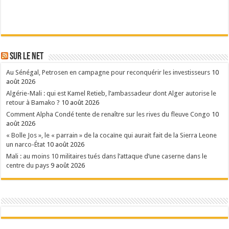
Sur le Net
Au Sénégal, Petrosen en campagne pour reconquérir les investisseurs
10
août 2026
Algérie-Mali : qui est Kamel Retieb, l’ambassadeur dont Alger autorise le
retour à Bamako ?
10 août 2026
Comment Alpha Condé tente de renaître sur les rives du fleuve Congo
10
août 2026
« Bolle Jos », le « parrain » de la cocaïne qui aurait fait de la Sierra Leone
un narco-État
10 août 2026
Mali : au moins 10 militaires tués dans l’attaque d’une caserne dans le
centre du pays
9 août 2026