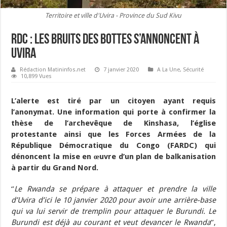
Territoire et ville d'Uvira - Province du Sud Kivu
RDC : Les bruits des bottes s’annoncent à
Uvira
Rédaction Matininfos.net
7 janvier 2020
A La Une
,
Sécurité
10,899 Vues
L’alerte est tiré par un citoyen ayant requis
l’anonymat. Une information qui porte à confirmer la
thèse de l’archevêque de Kinshasa, l’église
protestante ainsi que les Forces Armées de la
République Démocratique du Congo (FARDC) qui
dénoncent la mise en œuvre d’un plan de balkanisation
à partir du Grand Nord.
‘’
Le Rwanda se prépare à attaquer et prendre la ville
d’Uvira d’ici le 10 janvier 2020 pour avoir une arrière-base
qui va lui servir de tremplin pour attaquer le Burundi. Le
Burundi est déjà au courant et veut devancer le Rwanda
’’,