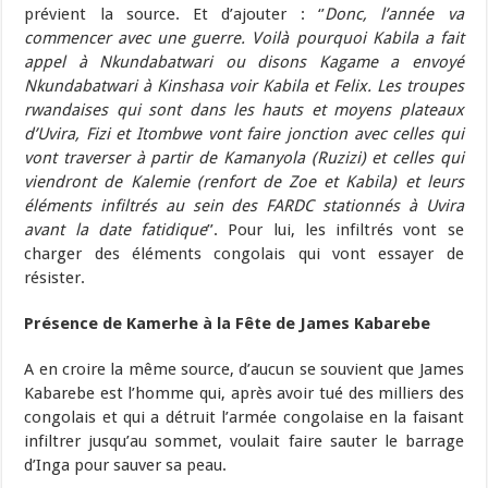
prévient la source. Et d’ajouter : ‘’
Donc, l’année va
commencer avec une guerre. Voilà pourquoi Kabila a fait
appel à Nkundabatwari ou disons Kagame a envoyé
Nkundabatwari à Kinshasa voir Kabila et Felix. Les troupes
rwandaises qui sont dans les hauts et moyens plateaux
d’Uvira, Fizi et Itombwe vont faire jonction avec celles qui
vont traverser à partir de Kamanyola (Ruzizi) et celles qui
viendront de Kalemie (renfort de Zoe et Kabila) et leurs
éléments infiltrés au sein des FARDC stationnés à Uvira
avant la date fatidique
’’. Pour lui, les infiltrés vont se
charger des éléments congolais qui vont essayer de
résister.
Présence de Kamerhe à la Fête de James Kabarebe
A en croire la même source, d’aucun se souvient que James
Kabarebe est l’homme qui, après avoir tué des milliers des
congolais et qui a détruit l’armée congolaise en la faisant
infiltrer jusqu’au sommet, voulait faire sauter le barrage
d’Inga pour sauver sa peau.