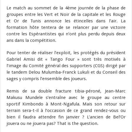
Le match au sommet de la 4ème journée de la phase de
groupes entre les Vert et Noir de la capitale et les Rouge
et Or de Tunis annonce les étincelles dans l’air. La
formation hôte tentera de se relancer par une victoire
contre les Espérantistes qui n’ont plus perdu depuis deux
ans dans la compétition.
Pour tenter de réaliser l’exploit, les protégés du président
Gabriel Amisi dit « Tango Four » sont très motivés à
l’image du Comité général des supporters (CGS) dirigé par
le tandem Delou Mulumba-Franck Lukuli et du Conseil des
sages y compris l’ensemble des joueurs.
Remis de sa double fracture tibia-péroné, Jean-Marc
Makusu Mundele s’entraîne avec le groupe au centre
sportif Kimbondo à Mont-Ngafula. Mais son retour sur
terrain sera-t-il à l’occasion de ce grand rendez-vous ou
bien il faudra attendre fin janvier ? L’ancien de Bel’Or
jouera ou ne jouera pas? That is the question.