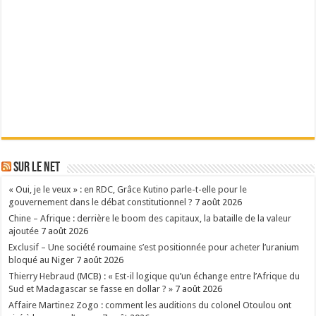
Sur le Net
« Oui, je le veux » : en RDC, Grâce Kutino parle-t-elle pour le
gouvernement dans le débat constitutionnel ?
7 août 2026
Chine – Afrique : derrière le boom des capitaux, la bataille de la valeur
ajoutée
7 août 2026
Exclusif – Une société roumaine s’est positionnée pour acheter l’uranium
bloqué au Niger
7 août 2026
Thierry Hebraud (MCB) : « Est-il logique qu’un échange entre l’Afrique du
Sud et Madagascar se fasse en dollar ? »
7 août 2026
Affaire Martinez Zogo : comment les auditions du colonel Otoulou ont