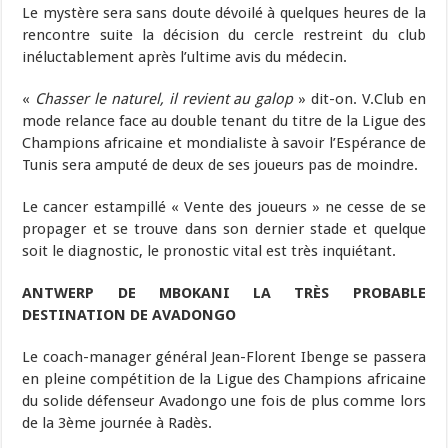
Le mystère sera sans doute dévoilé à quelques heures de la
rencontre suite la décision du cercle restreint du club
inéluctablement après l’ultime avis du médecin.
«
Chasser le naturel, il revient au galop
» dit-on. V.Club en
mode relance face au double tenant du titre de la Ligue des
Champions africaine et mondialiste à savoir l’Espérance de
Tunis sera amputé de deux de ses joueurs pas de moindre.
Le cancer estampillé « Vente des joueurs » ne cesse de se
propager et se trouve dans son dernier stade et quelque
soit le diagnostic, le pronostic vital est très inquiétant.
ANTWERP DE MBOKANI LA TRÈS PROBABLE
DESTINATION DE AVADONGO
Le coach-manager général Jean-Florent Ibenge se passera
en pleine compétition de la Ligue des Champions africaine
du solide défenseur Avadongo une fois de plus comme lors
de la 3ème journée à Radès.