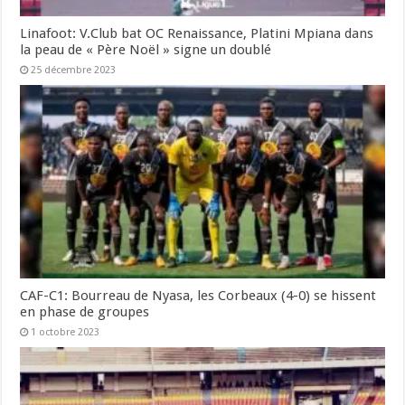
Linafoot: V.Club bat OC Renaissance, Platini Mpiana dans
la peau de « Père Noël » signe un doublé
25 décembre 2023
CAF-C1: Bourreau de Nyasa, les Corbeaux (4-0) se hissent
en phase de groupes
1 octobre 2023