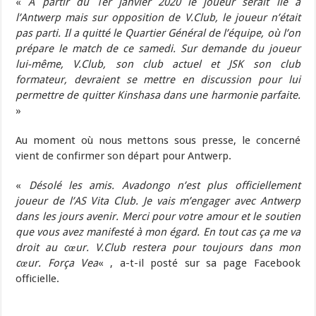
«
A partir du 1er janvier 2020 le joueur serait lié à
l’Antwerp mais sur opposition de V.Club, le joueur n’était
pas parti. Il a quitté le Quartier Général de l’équipe, où l’on
prépare le match de ce samedi. Sur demande du joueur
lui-même, V.Club, son club actuel et JSK son club
formateur, devraient se mettre en discussion pour lui
permettre de quitter Kinshasa dans une harmonie parfaite.
»
Au moment où nous mettons sous presse, le concerné
vient de confirmer son départ pour Antwerp.
«
Désolé les amis. Avadongo n’est plus officiellement
joueur de l’AS Vita Club. Je vais m’engager avec Antwerp
dans les jours avenir. Merci pour votre amour et le soutien
que vous avez manifesté à mon égard. En tout cas ça me va
droit au cœur. V.Club restera pour toujours dans mon
cœur. Força Vea
« , a-t-il posté sur sa page Facebook
officielle.