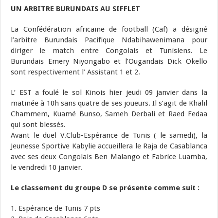
UN ARBITRE BURUNDAIS AU SIFFLET
La Confédération africaine de football (Caf) a désigné
l’arbitre Burundais Pacifique Ndabihawenimana pour
diriger le match entre Congolais et Tunisiens. Le
Burundais Emery Niyongabo et l’Ougandais Dick Okello
sont respectivement l’ Assistant 1 et 2.
L’ EST a foulé le sol Kinois hier jeudi 09 janvier dans la
matinée à 10h sans quatre de ses joueurs. Il s’agit de Khalil
Chammem, Kuamé Bunso, Sameh Derbali et Raed Fedaa
qui sont blessés.
Avant le duel V.Club-Espérance de Tunis ( le samedi), la
Jeunesse Sportive Kabylie accueillera le Raja de Casablanca
avec ses deux Congolais Ben Malango et Fabrice Luamba,
le vendredi 10 janvier.
Le classement du groupe D se présente comme suit :
1. Espérance de Tunis 7 pts