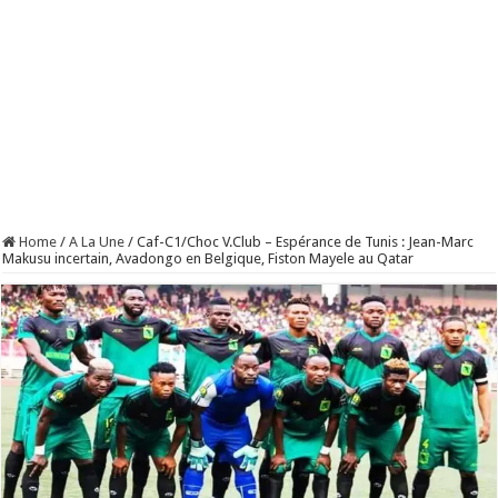
Home
/
A La Une
/
Caf-C1/Choc V.Club – Espérance de Tunis : Jean-Marc
Makusu incertain, Avadongo en Belgique, Fiston Mayele au Qatar