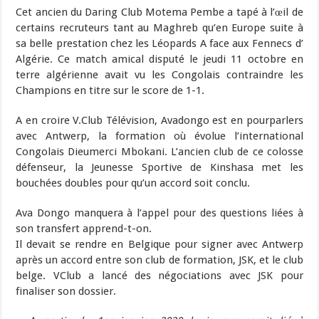
Cet ancien du Daring Club Motema Pembe a tapé à l’œil de
certains recruteurs tant au Maghreb qu’en Europe suite à
sa belle prestation chez les Léopards A face aux Fennecs d’
Algérie. Ce match amical disputé le jeudi 11 octobre en
terre algérienne avait vu les Congolais contraindre les
Champions en titre sur le score de 1-1.
A en croire V.Club Télévision, Avadongo est en pourparlers
avec Antwerp, la formation où évolue l’international
Congolais Dieumerci Mbokani. L’ancien club de ce colosse
défenseur, la Jeunesse Sportive de Kinshasa met les
bouchées doubles pour qu’un accord soit conclu.
Ava Dongo manquera à l’appel pour des questions liées à
son transfert apprend-t-on.
Il devait se rendre en Belgique pour signer avec Antwerp
après un accord entre son club de formation, JSK, et le club
belge. VClub a lancé des négociations avec JSK pour
finaliser son dossier.