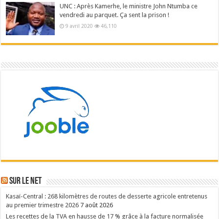
UNC : Après Kamerhe, le ministre John Ntumba ce
vendredi au parquet. Ça sent la prison !
9 avril 2020
46,110
Sur le NET
Kasaï-Central : 268 kilomètres de routes de desserte agricole entretenus
au premier trimestre 2026
7 août 2026
Les recettes de la TVA en hausse de 17 % grâce à la facture normalisée