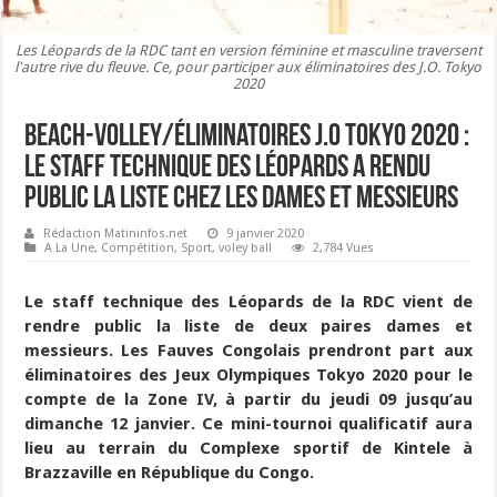
Les Léopards de la RDC tant en version féminine et masculine traversent
l'autre rive du fleuve. Ce, pour participer aux éliminatoires des J.O. Tokyo
2020
Beach-Volley/Éliminatoires J.O Tokyo 2020 :
Le staff technique des Léopards a rendu
public la liste chez les dames et messieurs
Rédaction Matininfos.net
9 janvier 2020
A La Une
,
Compétition
,
Sport
,
voley ball
2,784 Vues
Le staff technique des Léopards de la RDC vient de
rendre public la liste de deux paires dames et
messieurs. Les Fauves Congolais prendront part aux
éliminatoires des Jeux Olympiques Tokyo 2020 pour le
compte de la Zone IV, à partir du jeudi 09 jusqu’au
dimanche 12 janvier. Ce mini-tournoi qualificatif aura
lieu au terrain du Complexe sportif de Kintele à
Brazzaville en République du Congo.