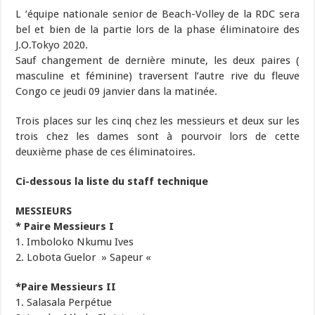
L ‘équipe nationale senior de Beach-Volley de la RDC sera
bel et bien de la partie lors de la phase éliminatoire des
J.O.Tokyo 2020.
Sauf changement de dernière minute, les deux paires (
masculine et féminine) traversent l’autre rive du fleuve
Congo ce jeudi 09 janvier dans la matinée.
Trois places sur les cinq chez les messieurs et deux sur les
trois chez les dames sont à pourvoir lors de cette
deuxième phase de ces éliminatoires.
Ci-dessous la liste du staff technique
MESSIEURS
* Paire Messieurs I
1. Imboloko Nkumu Ives
2. Lobota Guelor » Sapeur «
*Paire Messieurs II
1. Salasala Perpétue