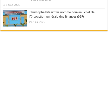
8 août 2025
Christophe Bitasimwa nommé nouveau chef de
l’Inspection générale des finances (IGF)
7 mai 2025