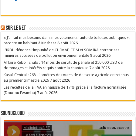
Sur le NET
« J’ai fait mes besoins dans mes vêtements faute de toilettes publiques »,
raconte un habitant à Kinshasa
8 août 2026
L’IRDH dénonce l’impunité de CHEMAF, CDM et SOMIKA entreprises
minières accusées de pollution environnementale
8 août 2026
Affaire Rebo Tchulo : 14 mois de servitude pénale et 250 000 USD de
dommages et intérêts requis contre la chanteuse
7 août 2026
Kasaï-Central : 268 kilomètres de routes de desserte agricole entretenus
au premier trimestre 2026
7 août 2026
Les recettes de la TVA en hausse de 17 % grâce à la facture normalisée
(Doudou Fwamba)
7 août 2026
SoundCloud