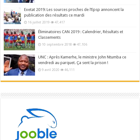
Exetat 2019: Les sources proches de l’Epsp annoncent la
publication des résultats ce mardi
16 juillet 2019
47,417
Éliminatoires CAN 2019 : Calendrier, Résultats et
Classements
10 septembre 2018
47,106
UNC : Après Kamerhe, le ministre John Ntumba ce
vendredi au parquet. Ça sent la prison !
9 avril 2020
46,111