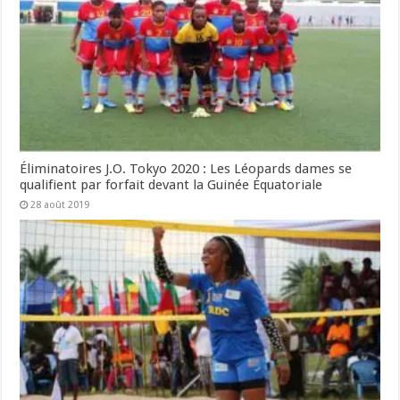
Éliminatoires J.O. Tokyo 2020 : Les Léopards dames se
qualifient par forfait devant la Guinée Équatoriale
28 août 2019