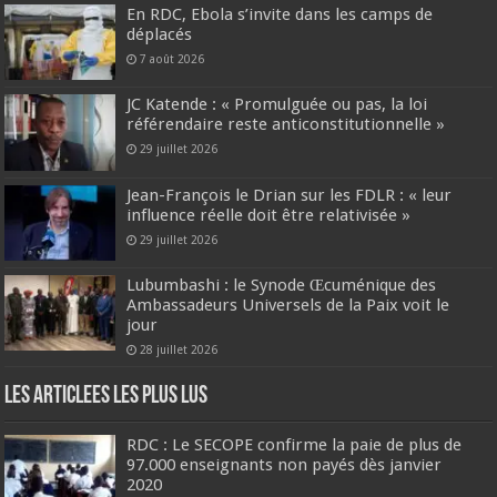
En RDC, Ebola s’invite dans les camps de
déplacés
7 août 2026
JC Katende : « Promulguée ou pas, la loi
référendaire reste anticonstitutionnelle »
29 juillet 2026
Jean-François le Drian sur les FDLR : « leur
influence réelle doit être relativisée »
29 juillet 2026
Lubumbashi : le Synode Œcuménique des
Ambassadeurs Universels de la Paix voit le
jour
28 juillet 2026
Les Articlees les plus Lus
RDC : Le SECOPE confirme la paie de plus de
97.000 enseignants non payés dès janvier
2020