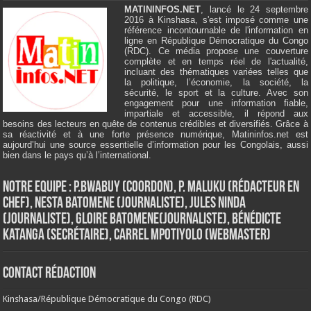
MATININFOS.NET
, lancé le 24 septembre
2016 à Kinshasa, s'est imposé comme une
référence incontournable de l'information en
ligne en République Démocratique du Congo
(RDC). Ce média propose une couverture
complète et en temps réel de l'actualité,
incluant des thématiques variées telles que
la politique, l’économie, la société, la
sécurité, le sport et la culture. Avec son
engagement pour une information fiable,
impartiale et accessible, il répond aux
besoins des lecteurs en quête de contenus crédibles et diversifiés. Grâce à
sa réactivité et à une forte présence numérique, Matininfos.net est
aujourd’hui une source essentielle d’information pour les Congolais, aussi
bien dans le pays qu’à l’international.
Notre Equipe : P.Bwabuy (Coordon), P. Maluku (Rédacteur en
Chef), Nesta Batomene (Journaliste), Jules Ninda
(Journaliste), Gloire Batomene(Journaliste), Bénédicte
Katanga (Secrétaire), Carrel Mpotiyolo (Webmaster)
Contact Rédaction
Kinshasa/République Démocratique du Congo (RDC)