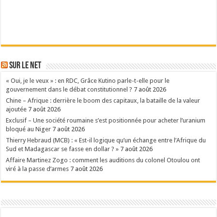
Sur le Net
« Oui, je le veux » : en RDC, Grâce Kutino parle-t-elle pour le
gouvernement dans le débat constitutionnel ?
7 août 2026
Chine – Afrique : derrière le boom des capitaux, la bataille de la valeur
ajoutée
7 août 2026
Exclusif – Une société roumaine s’est positionnée pour acheter l’uranium
bloqué au Niger
7 août 2026
Thierry Hebraud (MCB) : « Est-il logique qu’un échange entre l’Afrique du
Sud et Madagascar se fasse en dollar ? »
7 août 2026
Affaire Martinez Zogo : comment les auditions du colonel Otoulou ont
viré à la passe d’armes
7 août 2026