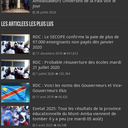
Ambassadeurs Universels de la Paix voit le
jour
28 juillet 2026
Les Articlees les plus Lus
RDC : Le SECOPE confirme la paie de plus de
97.000 enseignants non payés dès janvier
2020
11 décembre 2019
931,812
RDC : Probable réouverture des écoles mardi
21 juillet 2020
7 juillet 2020
125,184
RDC : Voici les noms des Gouverneurs et Vice-
Gouverneurs élus
11 avril 2019
66,620
Exetat 2025: Tous les résultats de la province
éducationnelle du Mont-Amba viennent de
tomber il y a peu (ce mardi 05 août)
5 août 2025
66,568