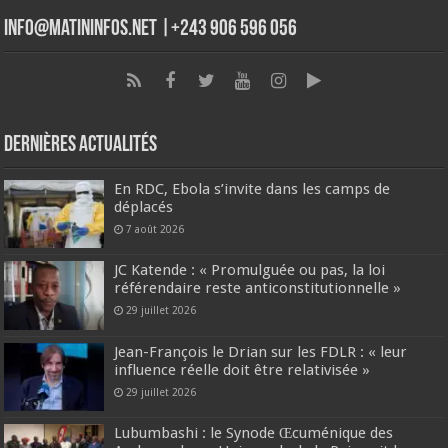
info@matininfos.net |+243 906 596 056
Dernières Actualités
En RDC, Ebola s’invite dans les camps de
déplacés
7 août 2026
JC Katende : « Promulguée ou pas, la loi
référendaire reste anticonstitutionnelle »
29 juillet 2026
Jean-François le Drian sur les FDLR : « leur
influence réelle doit être relativisée »
29 juillet 2026
Lubumbashi : le Synode Œcuménique des