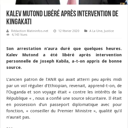
Kalev Mutond libéré après intervention de
Kingakati
Rédaction Matininfos.net
12 février 2020
A La Une
,
Justice
4,143 Vues
Son arrestation n’aura duré que quelques heures.
Kalev Mutond a été libéré après intervention
personnelle de Joseph Kabila, a-t-on appris de bonne
source.
L’ancien patron de l’ANR qui avait atterri peu après midi
par un vol régulier d’Ethiopian, revenait, apprend-t-on, de
l’Ouganda et son voyage était « contre les intérêts de la
République « , nous a confié une source sécuritaire. Il était
en possession d’un passeport diplomatique avec pour
fonction, « conseiller du Premier Ministre », qualité qu’il
n’aurait pas.