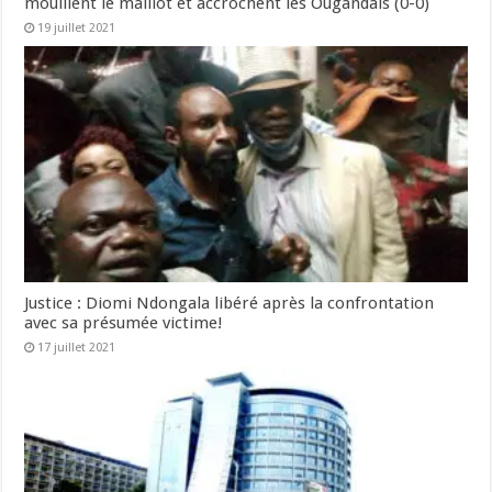
mouillent le maillot et accrochent les Ougandais (0-0)
19 juillet 2021
Justice : Diomi Ndongala libéré après la confrontation
avec sa présumée victime!
17 juillet 2021