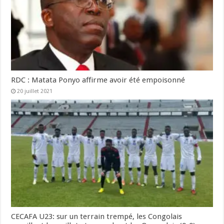
RDC : Matata Ponyo affirme avoir été empoisonné
20 juillet 2021
CECAFA U23: sur un terrain trempé, les Congolais