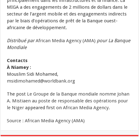
principalement dans les infrastructures et la finance. La
MIGA a des engagements de 2 millions de dollars dans le
secteur de l’argent mobile et des engagements indirects
par le biais d’opérations de prêt de la Banque ouest-
africaine de développement.
Distribué par
African Media Agency (AMA)
pour La Banque
Mondiale
Contacts
À Niamey :
Mouslim Sidi Mohamed,
msidimohamed@worldbank.org
The post
Le Groupe de la Banque mondiale nomme Johan
A. Mistiaen au poste de responsable des opérations pour
le Niger
appeared first on
African Media Agency
.
Source : African Media Agency (AMA)