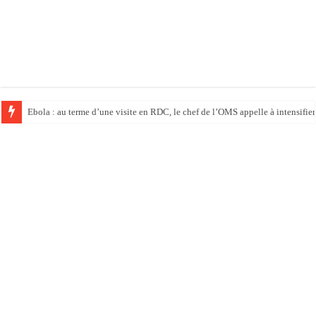
Ebola : au terme d’une visite en RDC, le chef de l’OMS appelle à intensifier 