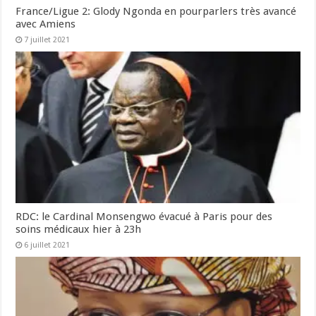
France/Ligue 2: Glody Ngonda en pourparlers très avancé
avec Amiens
7 juillet 2021
RDC: le Cardinal Monsengwo évacué à Paris pour des
soins médicaux hier à 23h
6 juillet 2021