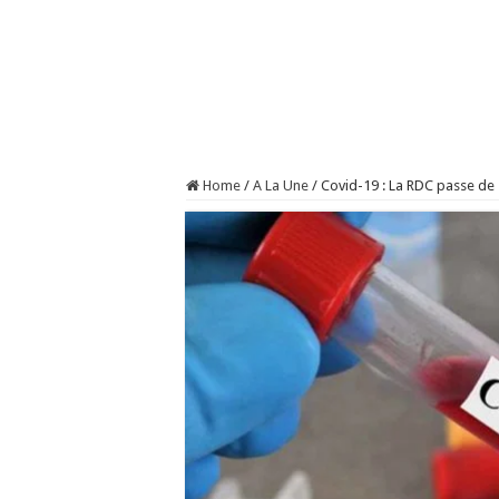
Home
/
A La Une
/
Covid-19 : La RDC passe de 