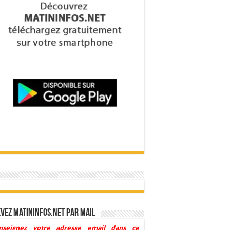
vez Matininfos.net par mail
nseignez votre adresse email dans ce