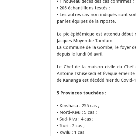
• 1 nouveau décès des cas confirmés ;
• 206 échantillons testés ;
• Les autres cas non indiqués sont soi
par les équipes de la riposte.
Le pic épidémique est attendu début m
Jacques Muyembe Tamfum.
La Commune de la Gombe, le foyer d
depuis le lundi 06 avril.
Le Chef de la maison civile du Chef 
Antoine Tshisekedi et Évêque émérite 
de Kananga est décédé hier du Covid-19
5 Provinces touchées :
• Kinshasa : 255 cas ;
• Nord-Kivu : 5 cas ;
• Sud-Kivu : 4 cas ;
• Ituri : 2 cas ;
• Kwilu : 1 cas.