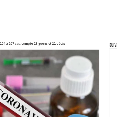
254 à 267 cas, compte 23 guéris et 22 décès
Suiv