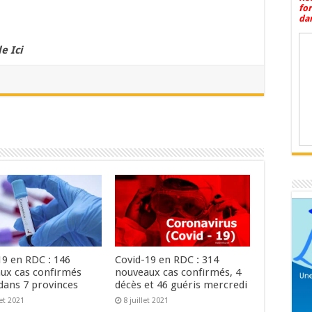
fo
dan
e Ici
19 en RDC : 146
Covid-19 en RDC : 314
ux cas confirmés
nouveaux cas confirmés, 4
dans 7 provinces
décès et 46 guéris mercredi
let 2021
8 juillet 2021