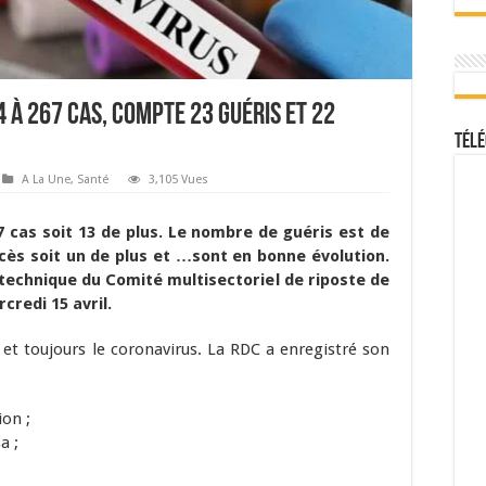
4 à 267 cas, compte 23 guéris et 22
Télé
A La Une
,
Santé
3,105 Vues
7 cas soit 13 de plus. Le nombre de guéris est de
cès soit un de plus et …sont en bonne évolution.
t technique du Comité multisectoriel de riposte de
credi 15 avril.
 et toujours le coronavirus. La RDC a enregistré son
ion ;
a ;