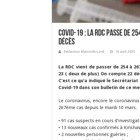
Covid-19 : La RDC passe de 25
décès
Rédaction Matininfos.net
16 avril 2020
La RDC vient de passer de 254 à 26
23 ( deux de plus) On compte 22 dé
C’est ce qu’a indiqué le Secrétaria
Covid-19 dans son bulletin de ce mer
Le coronavirus, encore le coronavirus
267ème cas depuis le mardi 10 mars.
• 91 cas suspects en cours d’investigat
• 13 nouveaux cas confirmés à Kinshas
• 2 nouvelles personnes guéries ;