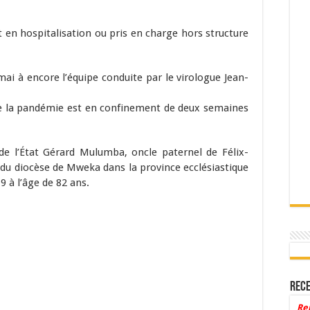
t en hospitalisation ou pris en charge hors structure
ai à encore l’équipe conduite par le virologue Jean-
e la pandémie est en confinement de deux semaines
de l’État Gérard Mulumba, oncle paternel de Félix-
du diocèse de Mweka dans la province ecclésiastique
 à l’âge de 82 ans.
Rece
Re