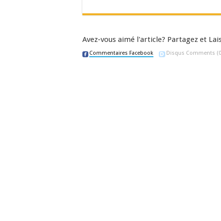
Avez-vous aimé l'article? Partagez et L
Commentaires Facebook
Disqus Comments
(0