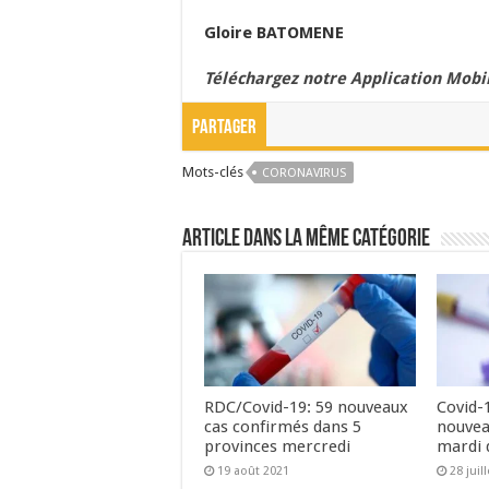
Gloire BATOMENE
Téléchargez notre Application Mobil
Partager
Mots-clés
CORONAVIRUS
Article dans la même catégorie
RDC/Covid-19: 59 nouveaux
Covid-
cas confirmés dans 5
nouvea
provinces mercredi
mardi 
19 août 2021
28 juil