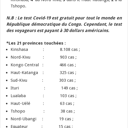
Tshopo.
N.B :
Le test Covid-19 est gratuit pour tout le monde en
République démocratique du Congo. Cependant, le test
des voyageurs est payant à 30 dollars américains.
*Les 21 provinces touchées :
Kinshasa : 8.108 cas ;
Nord-Kivu : 903 cas ;
Kongo Central : 466 cas ;
Haut-Katanga : 325 cas ;
Sud-Kivu : 303 cas ;
Ituri : 149 cas ;
Lualaba : 103 cas ;
Haut-Uélé : 63 cas ;
Tshopo : 38 cas ;
Nord-Ubangi : 19 cas ;
Equateur : 15 cas ;