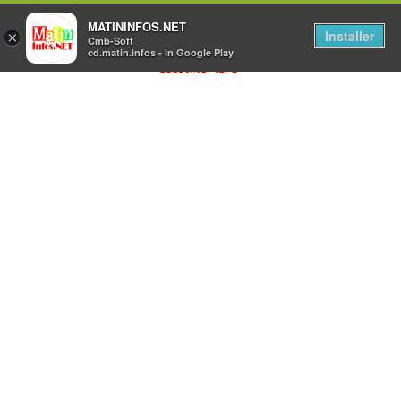
MATININFOS.NET
Installer
×
Cmb-Soft
cd.matin.infos - In Google Play