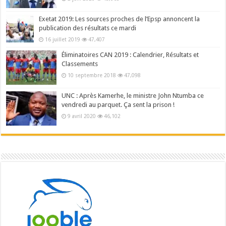
Exetat 2019: Les sources proches de l’Epsp annoncent la
publication des résultats ce mardi
16 juillet 2019
47,407
Éliminatoires CAN 2019 : Calendrier, Résultats et
Classements
10 septembre 2018
47,098
UNC : Après Kamerhe, le ministre John Ntumba ce
vendredi au parquet. Ça sent la prison !
9 avril 2020
46,102