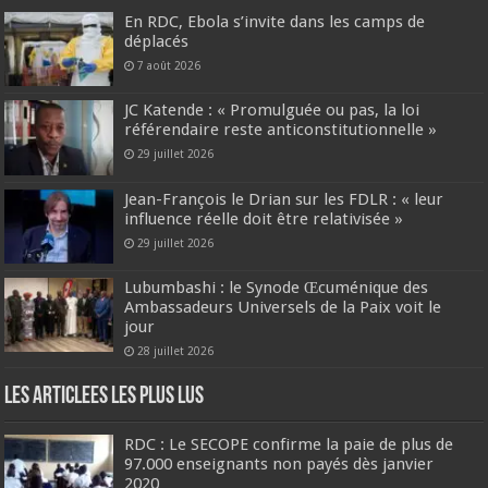
En RDC, Ebola s’invite dans les camps de
déplacés
7 août 2026
JC Katende : « Promulguée ou pas, la loi
référendaire reste anticonstitutionnelle »
29 juillet 2026
Jean-François le Drian sur les FDLR : « leur
influence réelle doit être relativisée »
29 juillet 2026
Lubumbashi : le Synode Œcuménique des
Ambassadeurs Universels de la Paix voit le
jour
28 juillet 2026
Les Articlees les plus Lus
RDC : Le SECOPE confirme la paie de plus de
97.000 enseignants non payés dès janvier
2020