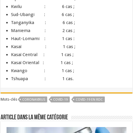
Kwilu : 6 cas ;
Sud-Ubangi : 6 cas ;
Tanganyika : 6 cas ;
Maniema : 2 cas ;
Haut-Lomami : 1 cas :
Kasaï : 1 cas ;
Kasaï Central : 1 cas ;
Kasaï Oriental : 1 cas ;
Kwango : 1 cas ;
Tshuapa : 1 cas.
Mots-clés
CORONAVIRUS
COVID-19
COVID-19 EN RDC
Article dans la même catégorie