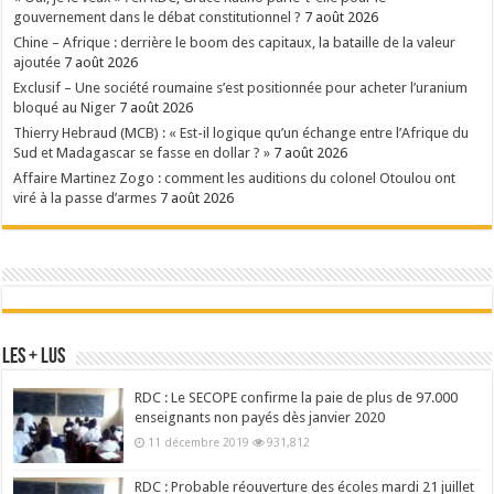
gouvernement dans le débat constitutionnel ?
7 août 2026
Chine – Afrique : derrière le boom des capitaux, la bataille de la valeur
ajoutée
7 août 2026
Exclusif – Une société roumaine s’est positionnée pour acheter l’uranium
bloqué au Niger
7 août 2026
Thierry Hebraud (MCB) : « Est-il logique qu’un échange entre l’Afrique du
Sud et Madagascar se fasse en dollar ? »
7 août 2026
Affaire Martinez Zogo : comment les auditions du colonel Otoulou ont
viré à la passe d’armes
7 août 2026
Les + Lus
RDC : Le SECOPE confirme la paie de plus de 97.000
enseignants non payés dès janvier 2020
11 décembre 2019
931,812
RDC : Probable réouverture des écoles mardi 21 juillet