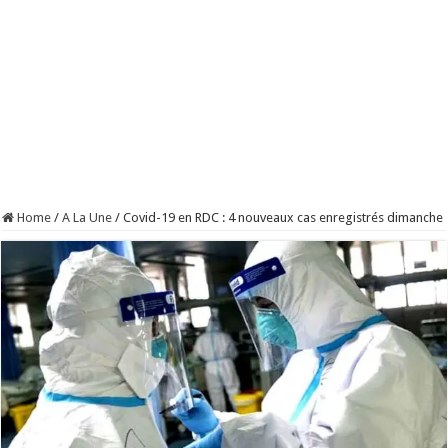
Home
/
A La Une
/
Covid-19 en RDC : 4 nouveaux cas enregistrés dimanche