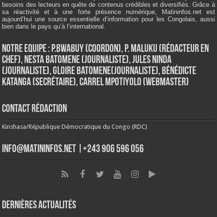
besoins des lecteurs en quête de contenus crédibles et diversifiés. Grâce à
sa réactivité et à une forte présence numérique, Matininfos.net est
aujourd’hui une source essentielle d’information pour les Congolais, aussi
bien dans le pays qu’à l’international.
Notre Equipe : P.Bwabuy (Coordon), P. Maluku (Rédacteur en
Chef), Nesta Batomene (Journaliste), Jules Ninda
(Journaliste), Gloire Batomene(Journaliste), Bénédicte
Katanga (Secrétaire), Carrel Mpotiyolo (Webmaster)
Contact Rédaction
Kinshasa/République Démocratique du Congo (RDC)
info@matininfos.net |+243 906 596 056
Dernières Actualités