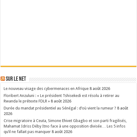
Sur le Net
Le nouveau visage des cybermenaces en Afrique
8 août 2026
Floribert Anzuluni : « Le président Tshisekedi est résolu à retirer au
Rwanda le prétexte FDLR »
8 août 2026
Durée du mandat présidentiel au Sénégal : d’où vient la rumeur ?
8 août
2026
Crise migratoire à Ceuta, Simone Ehivet Gbagbo et son parti fragilisés,
Mahamat Idriss Déby Itno face à une opposition divisée… Les 5 infos
qu’il ne fallait pas manquer
8 août 2026