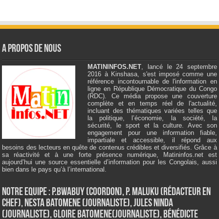
A Propos de Nous
MATININFOS.NET
, lancé le 24 septembre
2016 à Kinshasa, s'est imposé comme une
référence incontournable de l'information en
ligne en République Démocratique du Congo
(RDC). Ce média propose une couverture
complète et en temps réel de l'actualité,
incluant des thématiques variées telles que
la politique, l’économie, la société, la
sécurité, le sport et la culture. Avec son
engagement pour une information fiable,
impartiale et accessible, il répond aux
besoins des lecteurs en quête de contenus crédibles et diversifiés. Grâce à
sa réactivité et à une forte présence numérique, Matininfos.net est
aujourd’hui une source essentielle d’information pour les Congolais, aussi
bien dans le pays qu’à l’international.
Notre Equipe : P.Bwabuy (Coordon), P. Maluku (Rédacteur en
Chef), Nesta Batomene (Journaliste), Jules Ninda
(Journaliste), Gloire Batomene(Journaliste), Bénédicte