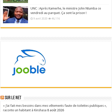
UNC : Après Kamerhe, le ministre John Ntumba ce
vendredi au parquet. Ça sent la prison !
9 avril 2020
46,116
Sur le NET
« J’ai fait mes besoins dans mes vêtements faute de toilettes publiques »,
raconte un habitant à Kinshasa
8 août 2026