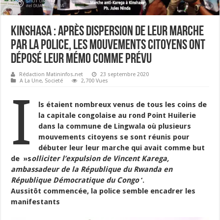
Kinshasa : Après dispersion de leur marche
par la police, les mouvements citoyens ont
déposé leur mémo comme prévu
Rédaction Matininfos.net
23 septembre 2020
A La Une
,
Societé
2,700 Vues
I
ls étaient nombreux venus de tous les coins de
la capitale congolaise au rond Point Huilerie
dans la commune de Lingwala où plusieurs
mouvements citoyens se sont réunis pour
débuter leur leur marche qui avait comme but
de »s
olliciter l’expulsion de Vincent Karega,
ambassadeur de la République du Rwanda en
République Démocratique du Congo
‘.
Aussitôt commencée, la police semble encadrer les
manifestants