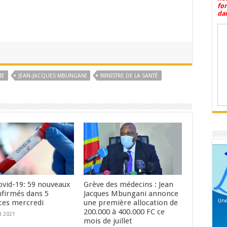
fo
dan
IE
JEAN-JACQUES MBUNGANI
MINISTRE DE LA SANTÉ
vid-19: 59 nouveaux
Grève des médecins : Jean
nfirmés dans 5
Jacques Mbungani annonce
ces mercredi
une première allocation de
200.000 à 400.000 FC ce
t 2021
mois de juillet