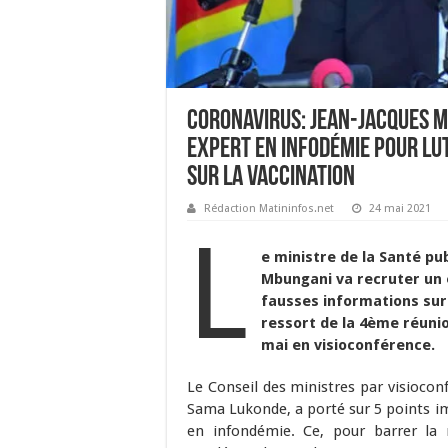
Coronavirus: Jean-Jacques 
expert en infodémie pour lu
sur la vaccination
Rédaction Matininfos.net
24 mai 2021
L
e ministre de la Santé pu
Mbungani va recruter un 
fausses informations sur 
ressort de la 4ème réunio
mai en visioconférence.
Le Conseil des ministres par visiocon
Sama Lukonde, a porté sur 5 points im
en infondémie. Ce, pour barrer la 