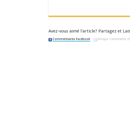
Avez-vous aimé l'article? Partagez et L
Commentaires Facebook
Disqus Comments
(0