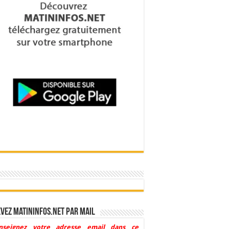
vez Matininfos.net par mail
nseignez votre adresse email dans ce