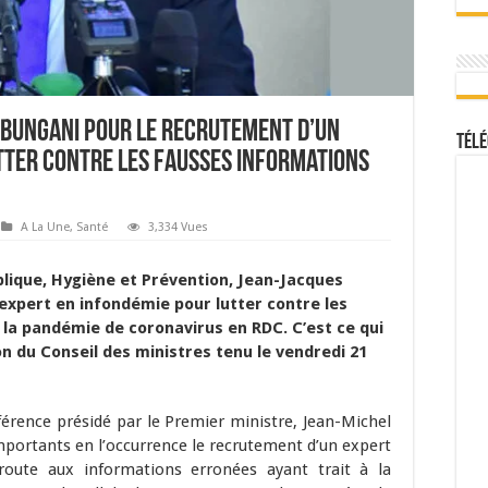
Mbungani pour le recrutement d’un
Télé
tter contre les fausses informations
A La Une
,
Santé
3,334 Vues
blique, Hygiène et Prévention, Jean-Jacques
expert en infondémie pour lutter contre les
la pandémie de coronavirus en RDC. C’est ce qui
n du Conseil des ministres tenu le vendredi 21
férence présidé par le Premier ministre, Jean-Michel
portants en l’occurrence le recrutement d’un expert
route aux informations erronées ayant trait à la