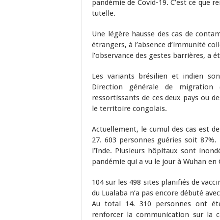
pandémie de Covid-19. C’est ce que re
tutelle.
Une légère hausse des cas de contam
étrangers, à l’absence d’immunité coll
l’observance des gestes barrières, a é
Les variants brésilien et indien so
Direction générale de migration
ressortissants de ces deux pays ou des
le territoire congolais.
Actuellement, le cumul des cas est de 
27. 603 personnes guéries soit 87%.
l’Inde. Plusieurs hôpitaux sont inon
pandémie qui a vu le jour à Wuhan en 
104 sur les 498 sites planifiés de vacc
du Lualaba n’a pas encore débuté avec 
Au total 14. 310 personnes ont été
renforcer la communication sur la 