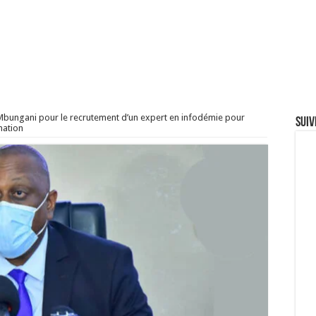
Mbungani pour le recrutement d’un expert en infodémie pour
Suiv
nation