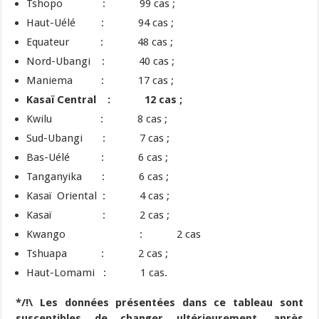
Tshopo : 99 cas ;
Haut-Uélé : 94 cas ;
Equateur : 48 cas ;
Nord-Ubangi : 40 cas ;
Maniema : 17 cas ;
Kasaï Central : 12 cas ;
Kwilu : 8 cas ;
Sud-Ubangi : 7 cas ;
Bas-Uélé : 6 cas ;
Tanganyika : 6 cas ;
Kasaï Oriental : 4 cas ;
Kasaï : 2 cas ;
Kwango
: 2 cas
Tshuapa : 2 cas ;
Haut-Lomami : 1 cas.
*/!\ Les données présentées dans ce tableau sont
susceptibles de changer ultérieurement, après