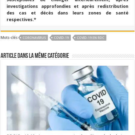
investigations approfondies et après redistribution
des cas et décès dans leurs zones de santé
respectives.*
Mots-clés
CORONAVIRUS
COVID-19
COVID-19 EN RDC
Article dans la même catégorie