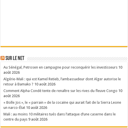
Sur le Net
Au Sénégal, Petrosen en campagne pour reconquérir les investisseurs
10
août 2026
Algérie-Mali : qui est Kamel Retieb, l’ambassadeur dont Alger autorise le
retour à Bamako ?
10 août 2026
Comment Alpha Condé tente de renaître sur les rives du fleuve Congo
10
août 2026
« Bolle Jos », le « parrain » de la cocaïne qui aurait fait de la Sierra Leone
un narco-État
10 août 2026
Mali : au moins 10 militaires tués dans l’attaque d’une caserne dans le
centre du pays
9 août 2026