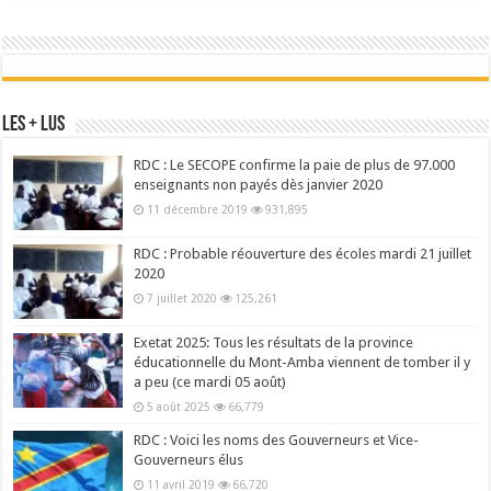
Les + Lus
RDC : Le SECOPE confirme la paie de plus de 97.000
enseignants non payés dès janvier 2020
11 décembre 2019
931,895
RDC : Probable réouverture des écoles mardi 21 juillet
2020
7 juillet 2020
125,261
Exetat 2025: Tous les résultats de la province
éducationnelle du Mont-Amba viennent de tomber il y
a peu (ce mardi 05 août)
5 août 2025
66,779
RDC : Voici les noms des Gouverneurs et Vice-
Gouverneurs élus
11 avril 2019
66,720