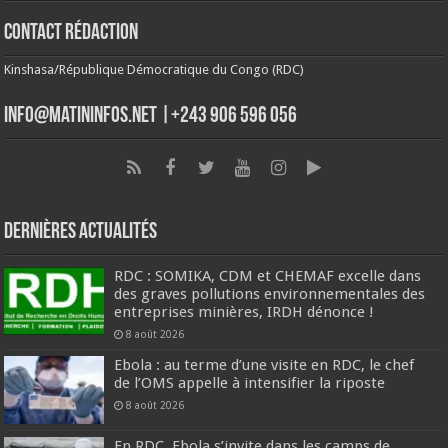
Contact Rédaction
Kinshasa/République Démocratique du Congo (RDC)
info@matininfos.net |+243 906 596 056
Dernières Actualités
RDC : SOMIKA, CDM et CHEMAF excelle dans
des graves pollutions environnementales des
entreprises minières, IRDH dénonce !
8 août 2026
Ebola : au terme d’une visite en RDC, le chef
de l’OMS appelle à intensifier la riposte
8 août 2026
En RDC, Ebola s’invite dans les camps de