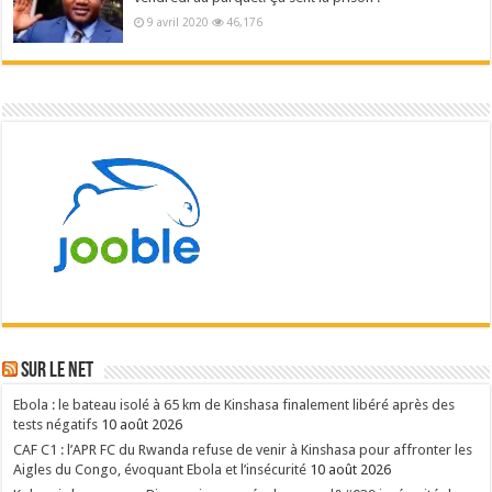
9 avril 2020
46,176
Sur le NET
Ebola : le bateau isolé à 65 km de Kinshasa finalement libéré après des
tests négatifs
10 août 2026
CAF C1 : l’APR FC du Rwanda refuse de venir à Kinshasa pour affronter les
Aigles du Congo, évoquant Ebola et l’insécurité
10 août 2026