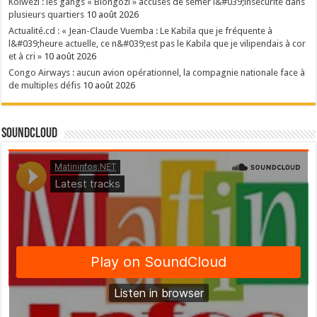
Kolwezi : les gangs « Biongozi » accusés de semer l&#039;insécurité dans
plusieurs quartiers
10 août 2026
Actualité.cd : « Jean-Claude Vuemba : Le Kabila que je fréquente à
l&#039;heure actuelle, ce n&#039;est pas le Kabila que je vilipendais à cor
et à cri »
10 août 2026
Congo Airways : aucun avion opérationnel, la compagnie nationale face à
de multiples défis
10 août 2026
SoundCloud