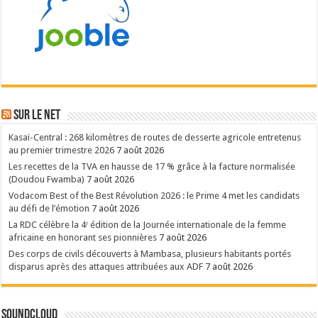
Sur le NET
Kasaï-Central : 268 kilomètres de routes de desserte agricole entretenus
au premier trimestre 2026
7 août 2026
Les recettes de la TVA en hausse de 17 % grâce à la facture normalisée
(Doudou Fwamba)
7 août 2026
Vodacom Best of the Best Révolution 2026 : le Prime 4 met les candidats
au défi de l’émotion
7 août 2026
La RDC célèbre la 4ᵉ édition de la Journée internationale de la femme
africaine en honorant ses pionnières
7 août 2026
Des corps de civils découverts à Mambasa, plusieurs habitants portés
disparus après des attaques attribuées aux ADF
7 août 2026
SoundCloud