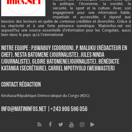
la politique, l’économie, la société, la
sécurité, le sport et la culture. Avec son
engagement pour une information fiable,
impartiale et accessible, il répond aux
besoins des lecteurs en quête de contenus crédibles et diversifiés. Grâce à
sa réactivité et à une forte présence numérique, Matininfos.net est
aujourd’hui une source essentielle d’information pour les Congolais, aussi
bien dans le pays qu’à l’international.
Notre Equipe : P.Bwabuy (Coordon), P. Maluku (Rédacteur en
Chef), Nesta Batomene (Journaliste), Jules Ninda
(Journaliste), Gloire Batomene(Journaliste), Bénédicte
Katanga (Secrétaire), Carrel Mpotiyolo (Webmaster)
Contact Rédaction
Kinshasa/République Démocratique du Congo (RDC)
info@matininfos.net |+243 906 596 056