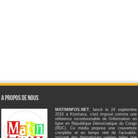
A Propos de Nous
MATININFOS.NET
, lancé le 24 septembre
2016 à Kinshasa, s'est imposé comme une
référence incontournable de l'information en
ligne en République Démocratique du Congo
(RDC). Ce média propose une couverture
complète et en temps réel de l'actualité,
incluant des thématiques variées telles que