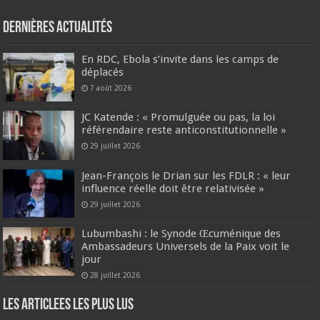
Dernières Actualités
En RDC, Ebola s’invite dans les camps de
déplacés
7 août 2026
JC Katende : « Promulguée ou pas, la loi
référendaire reste anticonstitutionnelle »
29 juillet 2026
Jean-François le Drian sur les FDLR : « leur
influence réelle doit être relativisée »
29 juillet 2026
Lubumbashi : le Synode Œcuménique des
Ambassadeurs Universels de la Paix voit le
jour
28 juillet 2026
Les Articlees les plus Lus