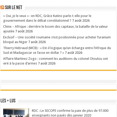
Sur le Net
« Oui, je le veux » : en RDC, Grâce Kutino parle-t-elle pour le
gouvernement dans le débat constitutionnel ?
7 août 2026
Chine – Afrique : derrière le boom des capitaux, la bataille de la valeur
ajoutée
7 août 2026
Exclusif – Une société roumaine s’est positionnée pour acheter l’uranium
bloqué au Niger
7 août 2026
Thierry Hebraud (MCB) : « Est-il logique qu’un échange entre l’Afrique du
Sud et Madagascar se fasse en dollar ? »
7 août 2026
Affaire Martinez Zogo : comment les auditions du colonel Otoulou ont
viré à la passe d’armes
7 août 2026
Les + Lus
RDC : Le SECOPE confirme la paie de plus de 97.000
enseignants non payés dès janvier 2020