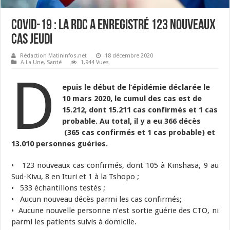
Covid-19 : La RDC a enregistré 123 nouveaux
cas jeudi
Rédaction Matininfos.net
18 décembre 2020
A La Une
,
Santé
1,944 Vues
D
epuis le début de l’épidémie déclarée le
10 mars 2020, le cumul des cas est de
15.212, dont 15.211 cas confirmés et 1 cas
probable. Au total, il y a eu 366 décès
(365 cas confirmés et 1 cas probable) et
13.010 personnes guéries.
• 123 nouveaux cas confirmés, dont 105 à Kinshasa, 9 au
Sud-Kivu, 8 en Ituri et 1 à la Tshopo ;
• 533 échantillons testés ;
• Aucun nouveau décès parmi les cas confirmés;
• Aucune nouvelle personne n’est sortie guérie des CTO, ni
parmi les patients suivis à domicile.