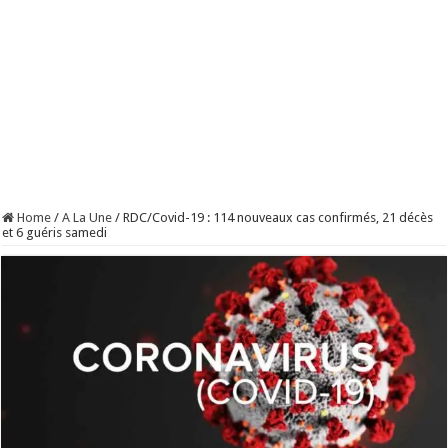
Home
/
A La Une
/
RDC/Covid-19 : 114 nouveaux cas confirmés, 21 décès
et 6 guéris samedi