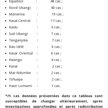
Equateur : 48 cas ;
Nord-Ubangi : 40 cas ;
Maniema : 19 cas ;
Kasaï Central : 17 cas ;
Kwilu : 9 cas ;
Sud-Ubangi : 7 cas ;
Tanganyika : 7 cas ;
Bas-Uélé : 6 cas ;
Kasaï Oriental : 6 cas ;
Kwango : 4 cas ;
Kasaï : 2 cas ;
Maï-Ndombe : 2 cas ;
Tshuapa : 2 cas ;
Haut-Lomami : 1 cas.
*/!\ Les données présentées dans ce tableau sont
susceptibles de changer ultérieurement, après
investigations approfondies et après redistribution