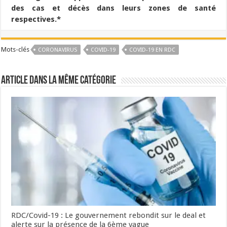
des cas et décès dans leurs zones de santé
respectives.*
Mots-clés
CORONAVIRUS
COVID-19
COVID-19 EN RDC
Article dans la même catégorie
RDC/Covid-19 : Le gouvernement rebondit sur le deal et
alerte sur la présence de la 6ème vague