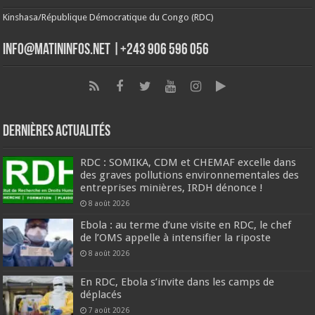
Kinshasa/République Démocratique du Congo (RDC)
info@matininfos.net |+243 906 596 056
Dernières Actualités
RDC : SOMIKA, CDM et CHEMAF excelle dans
des graves pollutions environnementales des
entreprises minières, IRDH dénonce !
8 août 2026
Ebola : au terme d’une visite en RDC, le chef
de l’OMS appelle à intensifier la riposte
8 août 2026
En RDC, Ebola s’invite dans les camps de
déplacés
7 août 2026