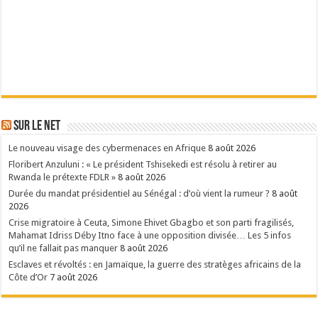
Sur le Net
Le nouveau visage des cybermenaces en Afrique
8 août 2026
Floribert Anzuluni : « Le président Tshisekedi est résolu à retirer au
Rwanda le prétexte FDLR »
8 août 2026
Durée du mandat présidentiel au Sénégal : d’où vient la rumeur ?
8 août
2026
Crise migratoire à Ceuta, Simone Ehivet Gbagbo et son parti fragilisés,
Mahamat Idriss Déby Itno face à une opposition divisée… Les 5 infos
qu’il ne fallait pas manquer
8 août 2026
Esclaves et révoltés : en Jamaïque, la guerre des stratèges africains de la
Côte d’Or
7 août 2026