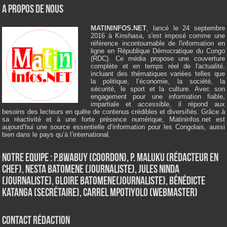
A Propos de Nous
MATININFOS.NET
, lancé le 24 septembre
2016 à Kinshasa, s'est imposé comme une
référence incontournable de l'information en
ligne en République Démocratique du Congo
(RDC). Ce média propose une couverture
complète et en temps réel de l'actualité,
incluant des thématiques variées telles que
la politique, l’économie, la société, la
sécurité, le sport et la culture. Avec son
engagement pour une information fiable,
impartiale et accessible, il répond aux
besoins des lecteurs en quête de contenus crédibles et diversifiés. Grâce à
sa réactivité et à une forte présence numérique, Matininfos.net est
aujourd’hui une source essentielle d’information pour les Congolais, aussi
bien dans le pays qu’à l’international.
Notre Equipe : P.Bwabuy (Coordon), P. Maluku (Rédacteur en
Chef), Nesta Batomene (Journaliste), Jules Ninda
(Journaliste), Gloire Batomene(Journaliste), Bénédicte
Katanga (Secrétaire), Carrel Mpotiyolo (Webmaster)
Contact Rédaction