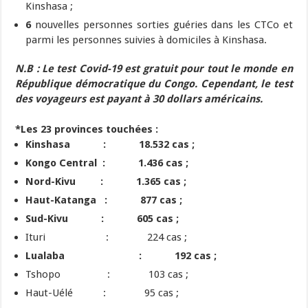
Kinshasa ;
6
nouvelles personnes sorties guéries dans les CTCo et
parmi les personnes suivies à domiciles à Kinshasa.
N.B :
Le test Covid-19 est gratuit pour tout le monde en
République démocratique du Congo. Cependant, le test
des voyageurs est payant à 30 dollars américains.
*Les 23 provinces touchées :
Kinshasa : 18.532 cas ;
Kongo Central : 1.436 cas ;
Nord-Kivu : 1.365 cas ;
Haut-Katanga : 877 cas ;
Sud-Kivu : 605 cas ;
Ituri : 224 cas ;
Lualaba
: 192 cas ;
Tshopo : 103 cas ;
Haut-Uélé : 95 cas ;