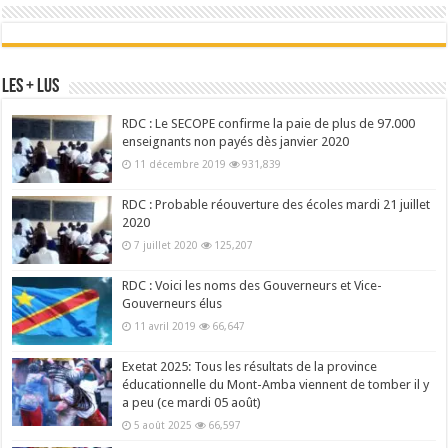
Les + Lus
RDC : Le SECOPE confirme la paie de plus de 97.000
enseignants non payés dès janvier 2020
11 décembre 2019
931,839
RDC : Probable réouverture des écoles mardi 21 juillet
2020
7 juillet 2020
125,207
RDC : Voici les noms des Gouverneurs et Vice-
Gouverneurs élus
11 avril 2019
66,647
Exetat 2025: Tous les résultats de la province
éducationnelle du Mont-Amba viennent de tomber il y
a peu (ce mardi 05 août)
5 août 2025
66,597