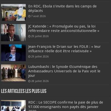
En RDC, Ebola s’invite dans les camps de
déplacés
7 août 2026
JC Katende : « Promulguée ou pas, la loi
référendaire reste anticonstitutionnelle »
29 juillet 2026
Jean-François le Drian sur les FDLR : « leur
influence réelle doit être relativisée »
29 juillet 2026
Lubumbashi : le Synode Œcuménique des
Ambassadeurs Universels de la Paix voit le
jour
28 juillet 2026
Les Articlees les plus Lus
RDC : Le SECOPE confirme la paie de plus de
97.000 enseignants non payés dès janvier