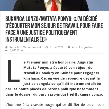
Bukanga Lonzo/Matata Ponyo: «J’ai décidé
d’écourter mon séjour de travail pour faire
face à une justice politiquement
instrumentalisée»
Rédaction Matininfos.net
8 mai 2021
A La Une
,
Justice
1,872 Vues
L
e Premier ministre honoraire, Augustin
Matata Ponyo, a écourté son séjour de
travail à Conakry en Guinée pour regagner
Kinshasa. Ce, en vue de répondre devant la
justice congolaise qu’il dit instrumentalisée
par les hauts placés de l’arène politique notamment
dans le dossier du parc agro-industriel Bukanga Lonzo.
L’homme à la cravate rouge qui se dit fier de servir son