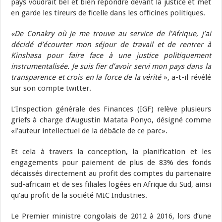
pays voudrait bel et bien répondre devant la justice et met
en garde les tireurs de ficelle dans les officines politiques.
«De Conakry où je me trouve au service de l’Afrique, j’ai
décidé d’écourter mon séjour de travail et de rentrer à
Kinshasa pour faire face à une justice politiquement
instrumentalisée. Je suis fier d’avoir servi mon pays dans la
transparence et crois en la force de la vérité
», a-t-il révélé
sur son compte twitter.
L’Inspection générale des Finances (IGF) relève plusieurs
griefs à charge d’Augustin Matata Ponyo, désigné comme
«l’auteur intellectuel de la débâcle de ce parc».
Et cela à travers la conception, la planification et les
engagements pour paiement de plus de 83% des fonds
décaissés directement au profit des comptes du partenaire
sud-africain et de ses filiales logées en Afrique du Sud, ainsi
qu’au profit de la société MIC Industries.
Le Premier ministre congolais de 2012 à 2016, lors d’une