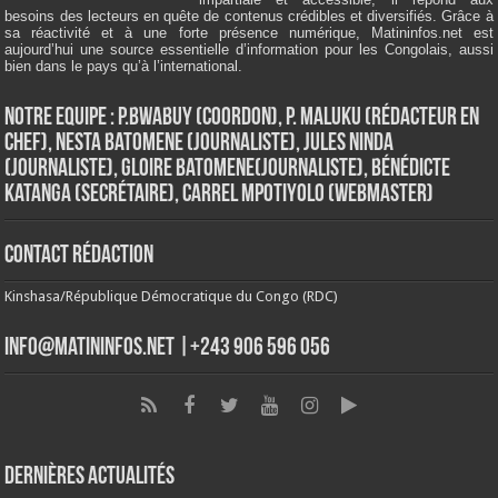
besoins des lecteurs en quête de contenus crédibles et diversifiés. Grâce à
sa réactivité et à une forte présence numérique, Matininfos.net est
aujourd’hui une source essentielle d’information pour les Congolais, aussi
bien dans le pays qu’à l’international.
Notre Equipe : P.Bwabuy (Coordon), P. Maluku (Rédacteur en
Chef), Nesta Batomene (Journaliste), Jules Ninda
(Journaliste), Gloire Batomene(Journaliste), Bénédicte
Katanga (Secrétaire), Carrel Mpotiyolo (Webmaster)
Contact Rédaction
Kinshasa/République Démocratique du Congo (RDC)
info@matininfos.net |+243 906 596 056
Dernières Actualités