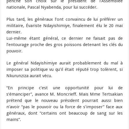
penché son choix sur le président de l’Assemblée
nationale, Pascal Nyabenda, pour lui succéder.
Plus tard, les généraux l’ont convaincu de lui préférer un
militaire, Évariste Ndayishimiye, finalement élu le 20 mai
dernier.
Lui-même étant général, ce dernier ne faisait pas de
l’entourage proche des gros poissons detenant les clés du
pouvoir.
Le général Ndayishimiye aurait probablement du mal à
imposer sa politique vu qu’il était réputé trop tolèrent, si
Nkurunziza aurait vécu.
“En principe c’est une opportunité pour lui de
s‘émanciper”, avance M. Moncrieff. Mais Mme Tertsakian
prétend que le nouveau président pourrait aussi bien
n’avoir “pas le pouvoir ou la force de s’imposer” face aux
généraux, dont “certains ont beaucoup de sang sur les
mains”.