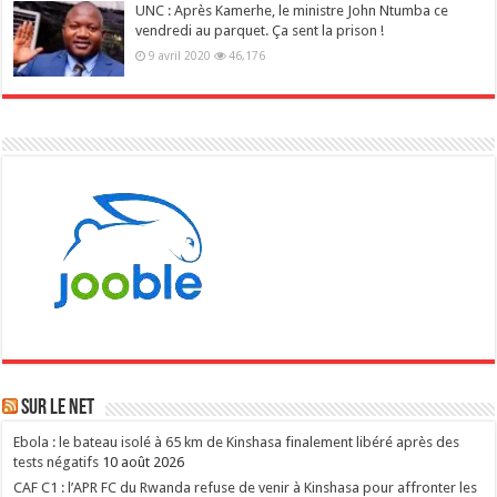
UNC : Après Kamerhe, le ministre John Ntumba ce
vendredi au parquet. Ça sent la prison !
9 avril 2020
46,176
Sur le NET
Ebola : le bateau isolé à 65 km de Kinshasa finalement libéré après des
tests négatifs
10 août 2026
CAF C1 : l’APR FC du Rwanda refuse de venir à Kinshasa pour affronter les