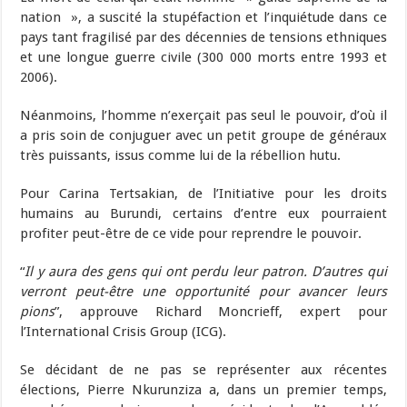
nation », a suscité la stupéfaction et l’inquiétude dans ce
pays tant fragilisé par des décennies de tensions ethniques
et une longue guerre civile (300 000 morts entre 1993 et
2006).
Néanmoins, l’homme n’exerçait pas seul le pouvoir, d’où il
a pris soin de conjuguer avec un petit groupe de généraux
très puissants, issus comme lui de la rébellion hutu.
Pour Carina Tertsakian, de l’Initiative pour les droits
humains au Burundi, certains d’entre eux pourraient
profiter peut-être de ce vide pour reprendre le pouvoir.
“
Il y aura des gens qui ont perdu leur patron. D’autres qui
verront peut-être une opportunité pour avancer leurs
pions
”, approuve Richard Moncrieff, expert pour
l’International Crisis Group (ICG).
Se décidant de ne pas se représenter aux récentes
élections, Pierre Nkurunziza a, dans un premier temps,