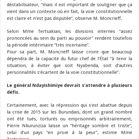
déstabilisateur, “mais il est important de souligner que ça
vient dans un contexte où en fait, la voie constitutionnelle
est claire et n’est pas disputée”, observe M. Moncrieff.
Selon Mme Tertsakian, les divisions internes “assez
prononcées au sein du parti au pouvoir” rendent toutefois
la période intérimaire “très incertaine”.
Pour sa part, M. Moncrieff laisse croire que beaucoup
dépendra de la capacité du futur chef de l‘État “à tenir la
situation, à éviter que soit Nyabenda, soit d’autres
personnalités s‘écartent de la voie constitutionnelle”.
Le général Ndayishimiye devrait s’attendre à plusieurs
défis.
Certainement, avec la répression qui s’est abattue depuis
la crise de 2015 sur les Burundais, dont un grand nombre
ont été tués, torturés ou emprisonnés arbitrairement,
Pierre Nkurunziza laisse un “héritage sombre et triste”,
celui d’un pays “en proie à la peur”, estime Mme