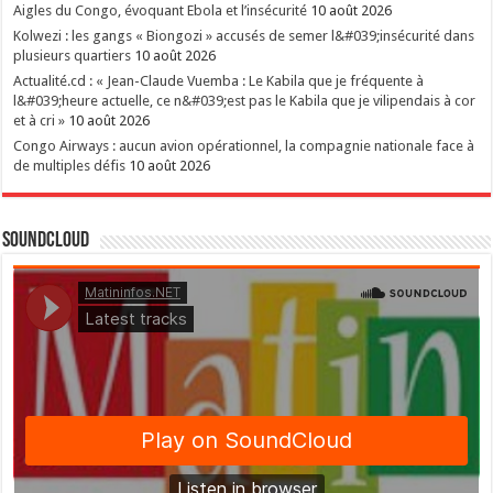
Aigles du Congo, évoquant Ebola et l’insécurité
10 août 2026
Kolwezi : les gangs « Biongozi » accusés de semer l&#039;insécurité dans
plusieurs quartiers
10 août 2026
Actualité.cd : « Jean-Claude Vuemba : Le Kabila que je fréquente à
l&#039;heure actuelle, ce n&#039;est pas le Kabila que je vilipendais à cor
et à cri »
10 août 2026
Congo Airways : aucun avion opérationnel, la compagnie nationale face à
de multiples défis
10 août 2026
SoundCloud