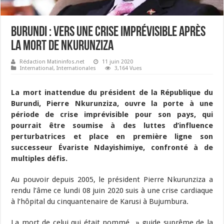
Burundi : vers une crise imprévisible après
la mort de Nkurunziza
Rédaction Matininfos.net
11 juin 2020
International
,
Internationales
3,164 Vues
La mort inattendue du président de la République du
Burundi, Pierre Nkurunziza, ouvre la porte à une
période de crise imprévisible pour son pays, qui
pourrait être soumise à des luttes d’influence
perturbatrices et place en première ligne son
successeur Évariste Ndayishimiye, confronté à de
multiples défis.
Au pouvoir depuis 2005, le président Pierre Nkurunziza a
rendu l’âme ce lundi 08 juin 2020 suis à une crise cardiaque
à l’hôpital du cinquantenaire de Karusi à Bujumbura.
La mort de celui qui était nommé » guide suprême de la