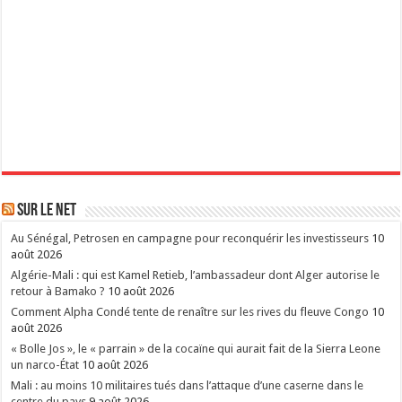
Sur le Net
Au Sénégal, Petrosen en campagne pour reconquérir les investisseurs
10
août 2026
Algérie-Mali : qui est Kamel Retieb, l’ambassadeur dont Alger autorise le
retour à Bamako ?
10 août 2026
Comment Alpha Condé tente de renaître sur les rives du fleuve Congo
10
août 2026
« Bolle Jos », le « parrain » de la cocaïne qui aurait fait de la Sierra Leone
un narco-État
10 août 2026
Mali : au moins 10 militaires tués dans l’attaque d’une caserne dans le
centre du pays
9 août 2026