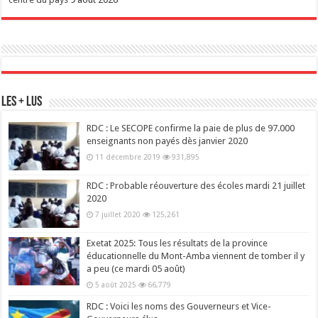
Les + Lus
RDC : Le SECOPE confirme la paie de plus de 97.000
enseignants non payés dès janvier 2020
11 décembre 2019
931,895
RDC : Probable réouverture des écoles mardi 21 juillet
2020
7 juillet 2020
125,261
Exetat 2025: Tous les résultats de la province
éducationnelle du Mont-Amba viennent de tomber il y
a peu (ce mardi 05 août)
5 août 2025
66,779
RDC : Voici les noms des Gouverneurs et Vice-