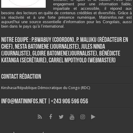
engagement pour une information fiable,
impartiale et accessible, il répond aux
besoins des lecteurs en quête de contenus crédibles et diversifiés. Grâce à
sa réactivité et à une forte présence numérique, Matininfos.net est
aujourd’hui une source essentielle d’information pour les Congolais, aussi
bien dans le pays qu’à l’international.
Notre Equipe : P.Bwabuy (Coordon), P. Maluku (Rédacteur en
Chef), Nesta Batomene (Journaliste), Jules Ninda
(Journaliste), Gloire Batomene(Journaliste), Bénédicte
Katanga (Secrétaire), Carrel Mpotiyolo (Webmaster)
Contact Rédaction
Kinshasa/République Démocratique du Congo (RDC)
info@matininfos.net |+243 906 596 056