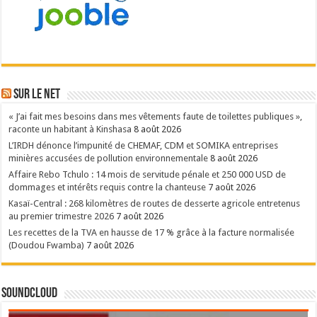
Sur le NET
« J’ai fait mes besoins dans mes vêtements faute de toilettes publiques »,
raconte un habitant à Kinshasa
8 août 2026
L’IRDH dénonce l’impunité de CHEMAF, CDM et SOMIKA entreprises
minières accusées de pollution environnementale
8 août 2026
Affaire Rebo Tchulo : 14 mois de servitude pénale et 250 000 USD de
dommages et intérêts requis contre la chanteuse
7 août 2026
Kasaï-Central : 268 kilomètres de routes de desserte agricole entretenus
au premier trimestre 2026
7 août 2026
Les recettes de la TVA en hausse de 17 % grâce à la facture normalisée
(Doudou Fwamba)
7 août 2026
SoundCloud