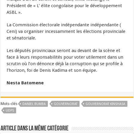
Président de « L’ élite congolaise pour le développement
ASBL ».
La Commission électorale indépendante indépendante (
Ceni) va organiser incessamment les élections provinciale
et sénatoriale.
Les députés provinciaux seront au devant de la scène et
face à leurs responsabilités pour voter utilement dans un
scrutin où l’on dénonce déjà la corruption qui se profile à
l’horizon, foi de Denis Kadima et son équipe.
Nesta Batomene
Mots-clés
DANIEL BUMBA
GOUVERNORAT
GOUVERNORAT KINSHASA
UDPS
Article dans la même catégorie