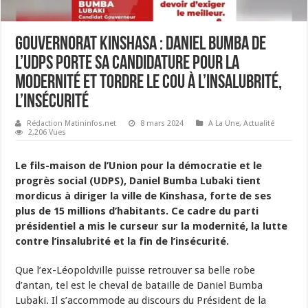
Gouvernorat Kinshasa : Daniel Bumba de
l’UDPS porte sa candidature pour la
modernité et tordre le cou à l’insalubrité,
l’insécurité
Rédaction Matininfos.net
8 mars 2024
A La Une
,
Actualité
2,206 Vues
Le fils-maison de l’Union pour la démocratie et le
progrès social (UDPS), Daniel Bumba Lubaki tient
mordicus à diriger la ville de Kinshasa, forte de ses
plus de 15 millions d’habitants. Ce cadre du parti
présidentiel a mis le curseur sur la modernité, la lutte
contre l’insalubrité et la fin de l’insécurité.
Que l’ex-Léopoldville puisse retrouver sa belle robe
d’antan, tel est le cheval de bataille de Daniel Bumba
Lubaki. Il s’accommode au discours du Président de la