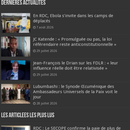
Dernières Actualités
En RDC, Ebola s’invite dans les camps de
déplacés
7 août 2026
JC Katende : « Promulguée ou pas, la loi
référendaire reste anticonstitutionnelle »
29 juillet 2026
Jean-François le Drian sur les FDLR : « leur
influence réelle doit être relativisée »
29 juillet 2026
Lubumbashi : le Synode Œcuménique des
Ambassadeurs Universels de la Paix voit le
jour
28 juillet 2026
Les Articlees les plus Lus
RDC : Le SECOPE confirme la paie de plus de