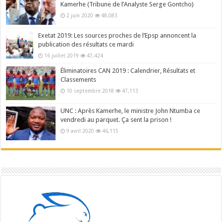
Kamerhe (Tribune de l’Analyste Serge Gontcho)
2 juin 2020
48,083
Exetat 2019: Les sources proches de l’Epsp annoncent la
publication des résultats ce mardi
16 juillet 2019
47,424
Éliminatoires CAN 2019 : Calendrier, Résultats et
Classements
10 septembre 2018
47,113
UNC : Après Kamerhe, le ministre John Ntumba ce
vendredi au parquet. Ça sent la prison !
9 avril 2020
46,115