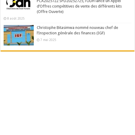
PCA2025722 SPD20252725, l’ODH lance un Appel
d’Offres compétitives de vente des différents kits
(Offre Ouverte)
8 août 2025
Christophe Bitasimwa nommé nouveau chef de
l’Inspection générale des finances (IGF)
7 mai 2025