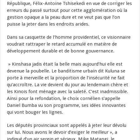
République, Félix-Antoine Tshisekedi en vue de corriger les
erreurs du passé surtout pour cette agglomération où la
gestion opaque a la peau dure et ne veut pas que l’on
puisse la jeter dans les endroits arides.
Dans sa casquette de l’homme providentiel, ce visionnaire
voudrait rattraper le retard accumulé en matière de
développement durable et de bonne gouvernance.
» Kinshasa jadis était la belle mais aujourd’hui elle est
devenue la poubelle. Le banditisme urbain dit Kuluna se
porte à merveille et la proportion de l’insécurité ne fait
qu’accroître. La vie devient du jour au lendemain chère et
les Kinois font ménage avec la saleté. C’est inadmissible.
Ainsi pour la refondation, le choix cornélien s’appelle
Daniel Bumba vu son programme, ses idées innovantes
qui vont bouger les lignes.
Les députés provinciaux sont appelés à jeter leur dévolu
sur lui. Nous avons le devoir d’exiger le meilleur », a
indiqué d’un air serein et sérieux, Mike Matangi, le