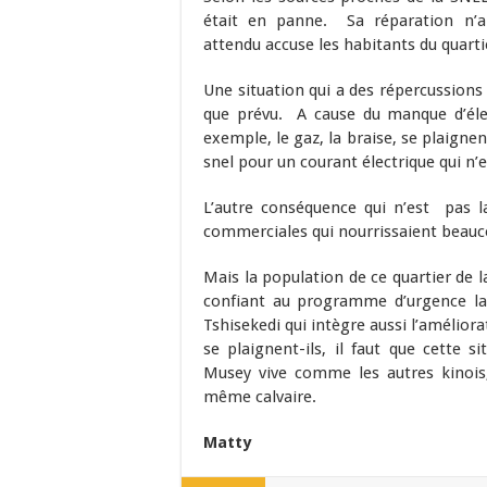
était en panne. Sa réparation n
attendu accuse les habitants du quart
Une situation qui a des répercussions
que prévu. A cause du manque d’élect
exemple, le gaz, la braise, se plaignen
snel pour un courant électrique qui n
L’autre conséquence qui n’est pas la 
commerciales qui nourrissaient beauco
Mais la population de ce quartier de 
confiant au programme d’urgence lan
Tshisekedi qui intègre aussi l’améliora
se plaignent-ils, il faut que cette 
Musey vive comme les autres kinois,
même calvaire.
Matty