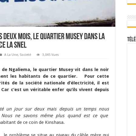
is deux mois, le quartier Musey dans la
Télé
e la SNEL
A La Une
,
Societé
3,045 Vues
de Ngaliema, le quartier Musey vit dans le noir
nent les habitants de ce quartier. Pour cette
ités de la société nationale d’électricité, il est
Car c’est un véritable enfer qu’ils vivent depuis
sté un jour sur deux mais depuis un temps nous
ue. Nous ne savons même plus quand est ce que
habitant de ce coin de Kinshasa.
, le problème se situe au niveau du câble mère qui