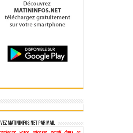
vez Matininfos.net par mail
nseignez votre adresse email dans ce