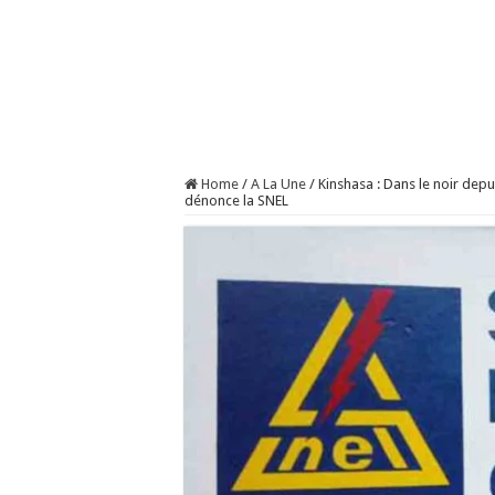
Home
/
A La Une
/
Kinshasa : Dans le noir de
dénonce la SNEL