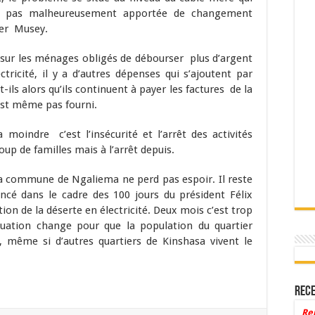
’a pas malheureusement apportée de changement
ier Musey.
 sur les ménages obligés de débourser plus d’argent
ricité, il y a d’autres dépenses qui s’ajoutent par
t-ils alors qu’ils continuent à payer les factures de la
’est même pas fourni.
moindre c’est l’insécurité et l’arrêt des activités
up de familles mais à l’arrêt depuis.
la commune de Ngaliema ne perd pas espoir. Il reste
cé dans le cadre des 100 jours du président Félix
tion de la déserte en électricité. Deux mois c’est trop
situation change pour que la population du quartier
 même si d’autres quartiers de Kinshasa vivent le
Rece
Re