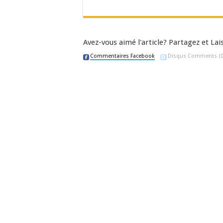
Avez-vous aimé l'article? Partagez et L
Commentaires Facebook
Disqus Comments
(0