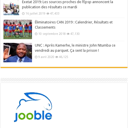
Exetat 2019: Les sources proches de l’Epsp annoncent la
publication des résultats ce mardi
16 juillet 2019
47,433
Éliminatoires CAN 2019 : Calendrier, Résultats et
Classements
10 septembre 2018
47,130
UNC : Après Kamerhe, le ministre John Ntumba ce
vendredi au parquet. Ça sent la prison !
9 avril 2020
46,125