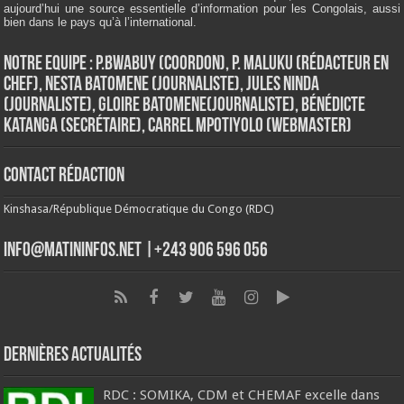
aujourd’hui une source essentielle d’information pour les Congolais, aussi
bien dans le pays qu’à l’international.
Notre Equipe : P.Bwabuy (Coordon), P. Maluku (Rédacteur en
Chef), Nesta Batomene (Journaliste), Jules Ninda
(Journaliste), Gloire Batomene(Journaliste), Bénédicte
Katanga (Secrétaire), Carrel Mpotiyolo (Webmaster)
Contact Rédaction
Kinshasa/République Démocratique du Congo (RDC)
info@matininfos.net |+243 906 596 056
Dernières Actualités
RDC : SOMIKA, CDM et CHEMAF excelle dans