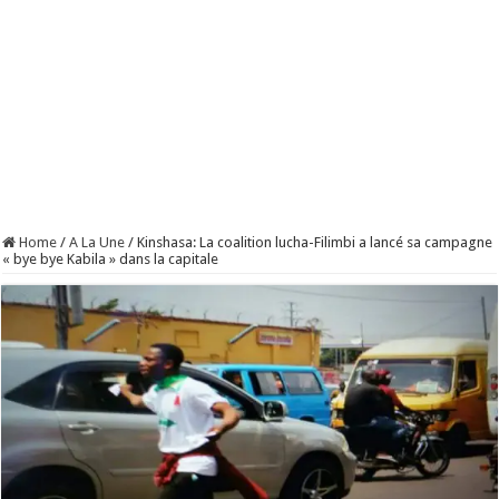
Home
/
A La Une
/
Kinshasa: La coalition lucha-Filimbi a lancé sa campagne
« bye bye Kabila » dans la capitale