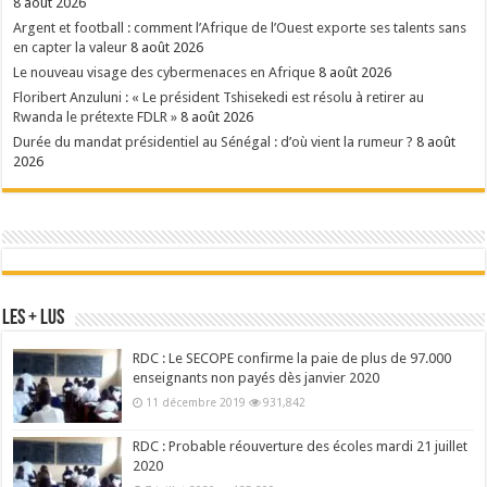
8 août 2026
Argent et football : comment l’Afrique de l’Ouest exporte ses talents sans
en capter la valeur
8 août 2026
Le nouveau visage des cybermenaces en Afrique
8 août 2026
Floribert Anzuluni : « Le président Tshisekedi est résolu à retirer au
Rwanda le prétexte FDLR »
8 août 2026
Durée du mandat présidentiel au Sénégal : d’où vient la rumeur ?
8 août
2026
Les + Lus
RDC : Le SECOPE confirme la paie de plus de 97.000
enseignants non payés dès janvier 2020
11 décembre 2019
931,842
RDC : Probable réouverture des écoles mardi 21 juillet
2020