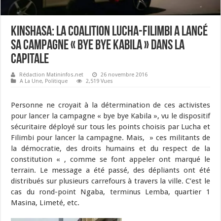
Kinshasa: La coalition lucha-Filimbi a lancé
sa campagne « bye bye Kabila » dans la
capitale
Rédaction Matininfos.net
26 novembre 2016
A La Une
,
Politique
2,519 Vues
Personne ne croyait à la détermination de ces activistes
pour lancer la campagne « bye bye Kabila », vu le dispositif
sécuritaire déployé sur tous les points choisis par Lucha et
Filimbi pour lancer la campagne. Mais, » ces militants de
la démocratie, des droits humains et du respect de la
constitution « , comme se font appeler ont marqué le
terrain. Le message a été passé, des dépliants ont été
distribués sur plusieurs carrefours à travers la ville. C’est le
cas du rond-point Ngaba, terminus Lemba, quartier 1
Masina, Limeté, etc.