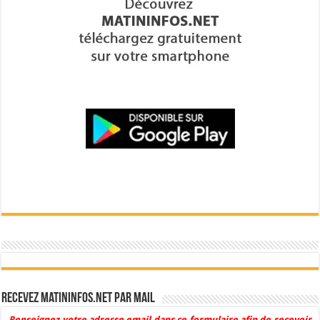
Recevez Matininfos.net par mail
Renseignez votre adresse email dans ce formulaire afin de recevoir