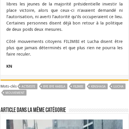
libres les jeunes de la majorité présidentielle investir la
place victoire, alors que ceux-ci n’avaient demandé ni
l’autorisation, ni averti l’autorité qu’ils occuperaient ce lieu.
Certaines personnes disent déjà bon retour à la politique
de deux poids deux mesures.
Côté mouvements citoyens FILIMBI et Lucha disent être
plus que jamais déterminés et que plus rien ne pourra les
faire reculer.
KN
Mots-clés
ACTIVISTE
BYE BYE KABILA
FILIMBI
KINSHASA
LUCHA
MOUVEMENT
Article dans la même catégorie