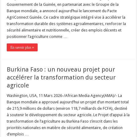
Gouvernement de la Guinée, en partenariat avec le Groupe de la
Banque mondiale, a annoncé aujourd’hui le lancement du Pacte
AgriConnect Guinée. Ce cadre stratégique intégré vise à accélérer la
transformation durable des systèmes agroalimentaires, renforcer la
sécurité alimentaire et nutritionnelle, créer des emplois décents et
positionner l’agriculture comme …
En savoir plus »
Burkina Faso : un nouveau projet pour
accélérer la transformation du secteur
agricole
Washington, USA, 11 Mars 2026-/African Media Agency(AMA)/- La
Banque mondiale a approuvé aujourd’hui un projet d’un montant total
de 215,9 millions de dollars (environ 118,7 milliards de FCFA), destiné
à soutenir le développement du secteur agricole. Le Projet d’appui à la
transformation de l’agriculture au Burkina Faso s’inscrit dans les
priorités nationales en matière de sécurité alimentaire, de création
d’emplois …