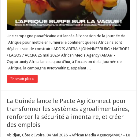
Une campagne panafricaine est lancée à l’occasion de la Journée de
l’Afrique pour mettre en lumière le continent que les Africains sont
déjà en train de construire ADDIS ABEBA / JOHANNESBURG / NAIROBI
/ LAGOS / ACCRA 25 mai 2026/ African Media Agency (AMA)/ –
Opportunity Africa lance aujourd’hui, à l’occasion de la Journée de
l’Afrique, la campagne #NotWaiting, appelant …
En savoir plus »
La Guinée lance le Pacte AgriConnect pour
transformer les systèmes agroalimentaires,
renforcer la sécurité alimentaire, et créer
des emplois
Abidjan, Côte d’Ivoire, 04 Mai 2026 -/African Media Agency(AMA)/ – Le