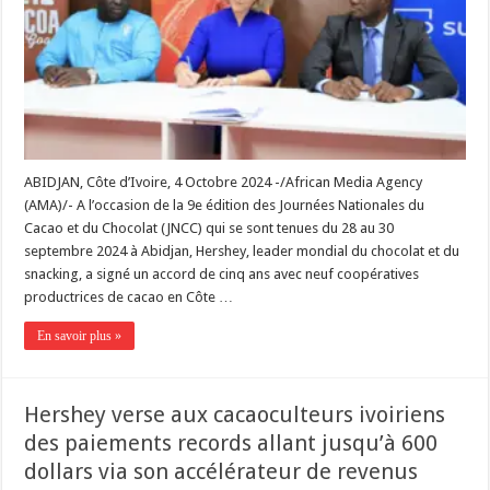
ABIDJAN, Côte d’Ivoire, 4 Octobre 2024 -/African Media Agency
(AMA)/- A l’occasion de la 9e édition des Journées Nationales du
Cacao et du Chocolat (JNCC) qui se sont tenues du 28 au 30
septembre 2024 à Abidjan, Hershey, leader mondial du chocolat et du
snacking, a signé un accord de cinq ans avec neuf coopératives
productrices de cacao en Côte …
En savoir plus »
Hershey verse aux cacaoculteurs ivoiriens
des paiements records allant jusqu’à 600
dollars via son accélérateur de revenus