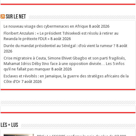
Sur le Net
Le nouveau visage des cybermenaces en Afrique
8 août 2026
Floribert Anzuluni : « Le président Tshisekedi est résolu à retirer au
Rwanda le prétexte FDLR »
8 août 2026
Durée du mandat présidentiel au Sénégal : d’où vient la rumeur ?
8 août
2026
Crise migratoire à Ceuta, Simone Ehivet Gbagbo et son parti fragilisés,
Mahamat Idriss Déby Itno face à une opposition divisée… Les 5 infos
qu’il ne fallait pas manquer
8 août 2026
Esclaves et révoltés : en Jamaïque, la guerre des stratèges africains de la
Côte d’Or
7 août 2026
Les + Lus