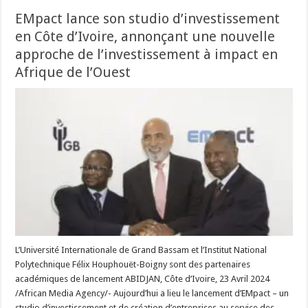
EMpact lance son studio d’investissement
en Côte d’Ivoire, annonçant une nouvelle
approche de l’investissement à impact en
Afrique de l’Ouest
L’Université Internationale de Grand Bassam et l’Institut National
Polytechnique Félix Houphouët-Boigny sont des partenaires
académiques de lancement ABIDJAN, Côte d’Ivoire, 23 Avril 2024
/African Media Agency/- Aujourd’hui a lieu le lancement d’EMpact – un
studio d’investissement et de création d’entreprises au service des