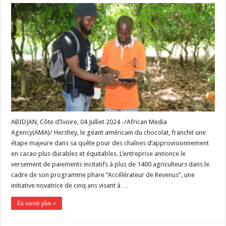
ABIDJAN, Côte d’Ivoire, 04 Julliet 2024 -/African Media
Agency(AMA)/ Hershey, le géant américain du chocolat, franchit une
étape majeure dans sa quête pour des chaînes d’approvisionnement
en cacao plus durables et équitables. L’entreprise annonce le
versement de paiements incitatifs à plus de 1400 agriculteurs dans le
cadre de son programme phare “Accélérateur de Revenus”, une
initiative novatrice de cinq ans visant à …
En savoir plus »