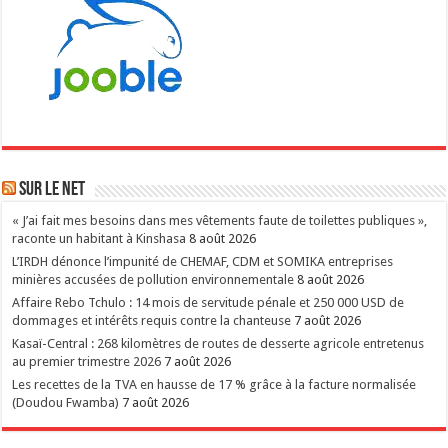
Sur le NET
« J’ai fait mes besoins dans mes vêtements faute de toilettes publiques »,
raconte un habitant à Kinshasa
8 août 2026
L’IRDH dénonce l’impunité de CHEMAF, CDM et SOMIKA entreprises
minières accusées de pollution environnementale
8 août 2026
Affaire Rebo Tchulo : 14 mois de servitude pénale et 250 000 USD de
dommages et intérêts requis contre la chanteuse
7 août 2026
Kasaï-Central : 268 kilomètres de routes de desserte agricole entretenus
au premier trimestre 2026
7 août 2026
Les recettes de la TVA en hausse de 17 % grâce à la facture normalisée
(Doudou Fwamba)
7 août 2026