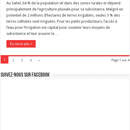
Au Sahel, 64 % de la population vit dans des zones rurales et dépend
principalement de l’agriculture pluviale pour sa subsistance. Malgré un
potentiel de 2 millions d’hectares de terres irrigables, seules 3 % des
terres cultivées sont irriguées. Pour les petits producteurs, l’accès à
l’eau pour l’irrigation est capital pour soutenir leurs moyens de
subsistance et leur assurer la …
En savoir plus »
1
2
3
4
»
Page 1 sur 4
Suivez-nous sur Facebook