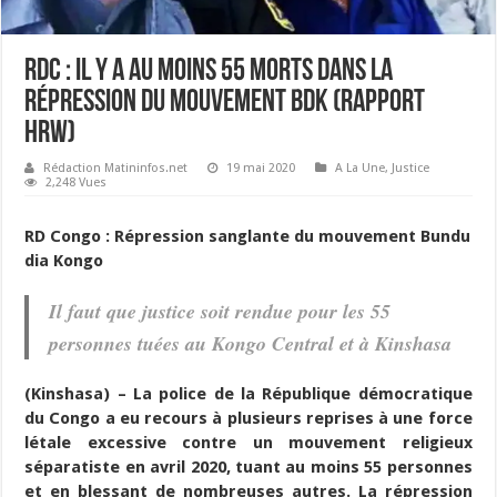
RDC : il y a au moins 55 morts dans la
répression du mouvement BDK (Rapport
HRW)
Rédaction Matininfos.net
19 mai 2020
A La Une
,
Justice
2,248 Vues
RD Congo : Répression sanglante du mouvement Bundu
dia Kongo
Il faut que justice soit rendue pour les 55
personnes tuées au Kongo Central et à Kinshasa
(Kinshasa) – La police de la République démocratique
du Congo a eu recours à plusieurs reprises à une force
létale excessive contre un mouvement religieux
séparatiste en avril 2020, tuant au moins 55 personnes
et en blessant de nombreuses autres. La répression