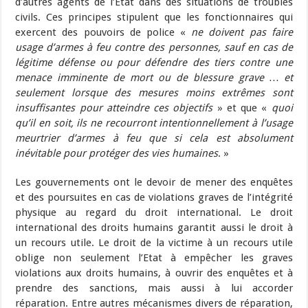
d’autres agents de l’Etat dans des situations de troubles
civils. Ces principes stipulent que les fonctionnaires qui
exercent des pouvoirs de police «
ne doivent pas faire
usage d’armes à feu contre des personnes, sauf en cas de
légitime défense ou pour défendre des tiers contre une
menace imminente de mort ou de blessure grave … et
seulement lorsque des mesures moins extrêmes sont
insuffisantes pour atteindre ces objectifs
» et que «
quoi
qu’il en soit, ils ne recourront intentionnellement à l’usage
meurtrier d’armes à feu que si cela est absolument
inévitable pour protéger des vies humaines
. »
Les gouvernements ont le devoir de mener des enquêtes
et des poursuites en cas de violations graves de l’intégrité
physique au regard du droit international. Le droit
international des droits humains garantit aussi le droit à
un recours utile. Le droit de la victime à un recours utile
oblige non seulement l’Etat à empêcher les graves
violations aux droits humains, à ouvrir des enquêtes et à
prendre des sanctions, mais aussi à lui accorder
réparation. Entre autres mécanismes divers de réparation,