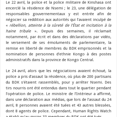
Le 22 avril, la police et la police militaire de Kinshasa ont
encerclé la résidence de Nsemi ; le 23, une délégation de
responsables gouvernementaux y est entrée afin de
négocier sa reddition aux autorités qui l’avaient inculpé de
«
rébellion, atteinte à la sûreté de l’État et incitation à la
haine tribale
». Depuis des semaines, il réclamait
notamment, par écrit et dans des déclarations par vidéo,
le versement de ses émoluments de parlementaire, la
remise en liberté de membres du BDK emprisonnés et la
nomination de personnes d’ethnie Kongo à des postes
administratifs dans la province de Kongo Central.
Le 24 avril, alors que les négociations avaient échoué, la
police a pris d’assaut la résidence, où plus de 200 partisans
du BDK s’étaient rassemblés, pour y arrêter Nsemi. Des
tirs nourris ont été entendus dans tout le quartier pendant
l’opération de police. Le ministre de l’Intérieur a affirmé,
dans une déclaration aux médias, que lors de l’assaut du 24
avril, 8 personnes avaient été tuées et 43 autres blessées,
dont 8 agents de police. Cependant, Human Rights Watch
a établi qu’au moins 33 membres du BDK ont été tués.