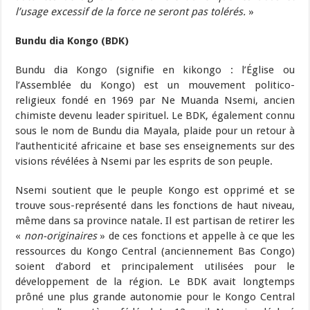
l’usage excessif de la force ne seront pas tolérés.
»
Bundu dia Kongo (BDK)
Bundu dia Kongo (signifie en kikongo : l’Église ou
l’Assemblée du Kongo) est un mouvement politico-
religieux fondé en 1969 par Ne Muanda Nsemi, ancien
chimiste devenu leader spirituel. Le BDK, également connu
sous le nom de Bundu dia Mayala, plaide pour un retour à
l’authenticité africaine et base ses enseignements sur des
visions révélées à Nsemi par les esprits de son peuple.
Nsemi soutient que le peuple Kongo est opprimé et se
trouve sous-représenté dans les fonctions de haut niveau,
même dans sa province natale. Il est partisan de retirer les
«
non-originaires
» de ces fonctions et appelle à ce que les
ressources du Kongo Central (anciennement Bas Congo)
soient d’abord et principalement utilisées pour le
développement de la région. Le BDK avait longtemps
prôné une plus grande autonomie pour le Kongo Central