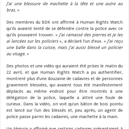
J’ai une blessure de machette à la tête et une autre au
bras.
»
Des membres du BDK ont affirmé à Human Rights Watch
qu’ils avaient tenté de se défendre contre la police avec ce
qu’ils pouvaient trouver. «
J’ai ramassé des pierres et je les
ai lancées sur les policiers
», a déclaré l’un d’eux. «
J’ai reçu
une balle dans la cuisse, mais j’ai aussi blessé un policier
au visage.
»
Des photos et une vidéo qui auraient été prises le matin du
22 avril, et que Human Rights Watch a pu authentifier,
montrent plus d’une douzaine de cadavres et de personnes
gravement blessées, qui avaient tous été manifestement
déplacés au même endroit pour être montrés à une
délégation de la police, laquelle a attiré une foule de
curieux. Dans la vidéo, on voit qu’un bâton de bois pointu
est lancé sur l’un des blessés et, peu après, un agent de
police passe parmi les cadavres, une machette à la main.
Un témoin a affirmé que certains cadavres présentaient à