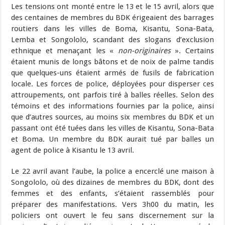
Les tensions ont monté entre le 13 et le 15 avril, alors que
des centaines de membres du BDK érigeaient des barrages
routiers dans les villes de Boma, Kisantu, Sona-Bata,
Lemba et Songololo, scandant des slogans d’exclusion
ethnique et menaçant les «
non-originaires
». Certains
étaient munis de longs bâtons et de noix de palme tandis
que quelques-uns étaient armés de fusils de fabrication
locale. Les forces de police, déployées pour disperser ces
attroupements, ont parfois tiré à balles réelles. Selon des
témoins et des informations fournies par la police, ainsi
que d’autres sources, au moins six membres du BDK et un
passant ont été tuées dans les villes de Kisantu, Sona-Bata
et Boma. Un membre du BDK aurait tué par balles un
agent de police à Kisantu le 13 avril.
Le 22 avril avant l’aube, la police a encerclé une maison à
Songololo, où des dizaines de membres du BDK, dont des
femmes et des enfants, s’étaient rassemblés pour
préparer des manifestations. Vers 3h00 du matin, les
policiers ont ouvert le feu sans discernement sur la