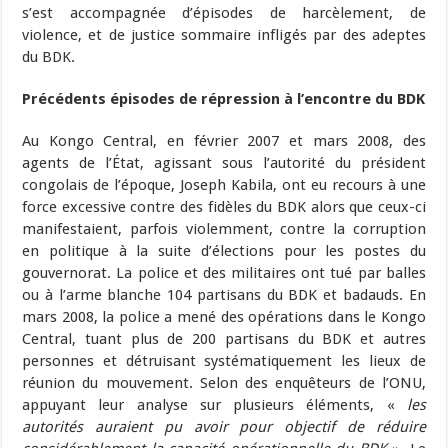
s’est accompagnée d’épisodes de harcèlement, de
violence, et de justice sommaire infligés par des adeptes
du BDK.
Précédents épisodes de répression à l’encontre du BDK
Au Kongo Central, en février 2007 et mars 2008, des
agents de l’État, agissant sous l’autorité du président
congolais de l’époque, Joseph Kabila, ont eu recours à une
force excessive contre des fidèles du BDK alors que ceux-ci
manifestaient, parfois violemment, contre la corruption
en politique à la suite d’élections pour les postes du
gouvernorat. La police et des militaires ont tué par balles
ou à l’arme blanche 104 partisans du BDK et badauds. En
mars 2008, la police a mené des opérations dans le Kongo
Central, tuant plus de 200 partisans du BDK et autres
personnes et détruisant systématiquement les lieux de
réunion du mouvement. Selon des enquêteurs de l’ONU,
appuyant leur analyse sur plusieurs éléments, «
les
autorités auraient pu avoir pour objectif de réduire