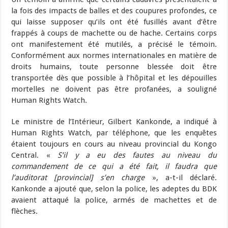
la fois des impacts de balles et des coupures profondes, ce
qui laisse supposer qu’ils ont été fusillés avant d’être
frappés à coups de machette ou de hache. Certains corps
ont manifestement été mutilés, a précisé le témoin.
Conformément aux normes internationales en matière de
droits humains, toute personne blessée doit être
transportée dès que possible à l’hôpital et les dépouilles
mortelles ne doivent pas être profanées, a souligné
Human Rights Watch.
Le ministre de l’Intérieur, Gilbert Kankonde, a indiqué à
Human Rights Watch, par téléphone, que les enquêtes
étaient toujours en cours au niveau provincial du Kongo
Central. «
S’il y a eu des fautes au niveau du
commandement de ce qui a été fait, il faudra que
l’auditorat [provincial] s’en charge
», a-t-il déclaré.
Kankonde a ajouté que, selon la police, les adeptes du BDK
avaient attaqué la police, armés de machettes et de
flèches.