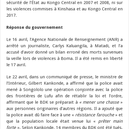
sécurité de l’État au Kongo Central en 2007 et 2008, ni sur
les violences commises à Kinshasa et au Kongo Central en
2017.
Réponse du gouvernement
Le 16 avril, l’Agence Nationale de Renseignement (ANR) a
arrêté un journaliste, Carlys Kaluangila, à Matadi, et l’a
accusé d’avoir donné un bilan erroné des morts survenues
la veille lors de violences à Boma. Il a été remis en liberté
le 17 avril.
Le 22 avril, dans un communiqué de presse, le ministre de
l’Intérieur, Gilbert Kankonde, a affirmé que la police avait
mené à Songololo une opération conjointe avec la police
des frontières de Lufu afin de rétablir la loi et l’ordre,
affirmant que le BDK se préparait à
«
mener une chasse
»
aux personnes originaires d’autres régions. Il a ajouté que
la police avait dû faire face à une «
résistance farouche
» et
que la population locale était venue lui «
prêter main
forte
». Selon Kankonde, 14 membres du BDK ont été tués,