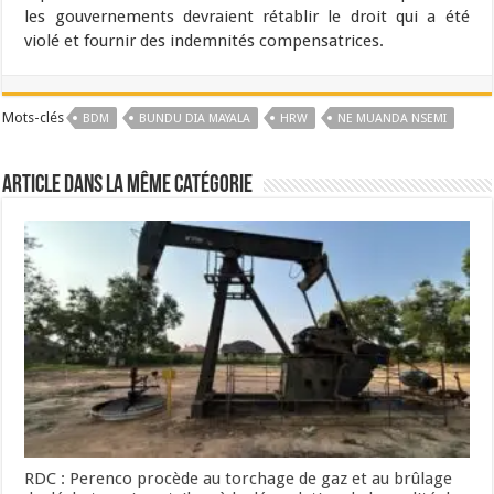
les gouvernements devraient rétablir le droit qui a été
violé et fournir des indemnités compensatrices.
Mots-clés
BDM
BUNDU DIA MAYALA
HRW
NE MUANDA NSEMI
Article dans la même catégorie
RDC : Perenco procède au torchage de gaz et au brûlage