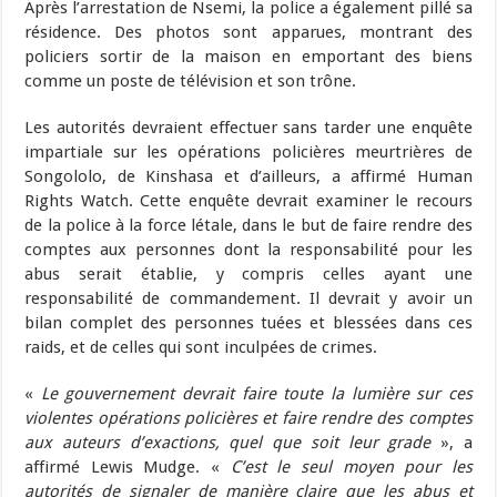
Après l’arrestation de Nsemi, la police a également pillé sa
résidence. Des photos sont apparues, montrant des
policiers sortir de la maison en emportant des biens
comme un poste de télévision et son trône.
Les autorités devraient effectuer sans tarder une enquête
impartiale sur les opérations policières meurtrières de
Songololo, de Kinshasa et d’ailleurs, a affirmé Human
Rights Watch. Cette enquête devrait examiner le recours
de la police à la force létale, dans le but de faire rendre des
comptes aux personnes dont la responsabilité pour les
abus serait établie, y compris celles ayant une
responsabilité de commandement. Il devrait y avoir un
bilan complet des personnes tuées et blessées dans ces
raids, et de celles qui sont inculpées de crimes.
«
Le gouvernement devrait faire toute la lumière sur ces
violentes opérations policières et faire rendre des comptes
aux auteurs d’exactions, quel que soit leur grade
», a
affirmé Lewis Mudge. «
C’est le seul moyen pour les
autorités de signaler de manière claire que les abus et