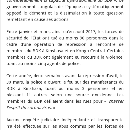
considérablement la capacité opérationnelle du BDK
». Le
gouvernement congolais de l’époque a systématiquement
opposé le démenti et la dissimulation à toute question
remettant en cause ses actions.
Entre janvier et mars, ainsi qu’en août 2017, les forces de
sécurité de l’État ont tué au moins 90 personnes dans le
cadre d’une opération de répression à l’encontre de
membres du BDK à Kinshasa et en Kongo Central. Certains
membres du BDK ont également eu recours à la violence,
tuant au moins cinq agents de police.
Cette année, deux semaines avant la répression d’avril, le
30 mars, la police a ouvert le feu sur des manifestants du
BDK à Kinshasa, tuant au moins 3 personnes et en
blessant 11 autres, selon une source onusienne. Les
membres du BDK défilaient dans les rues pour «
chasser
l’esprit du coronavirus.
»
Aucune enquête judiciaire indépendante et transparente
n’a été effectuée sur les abus commis par les forces de