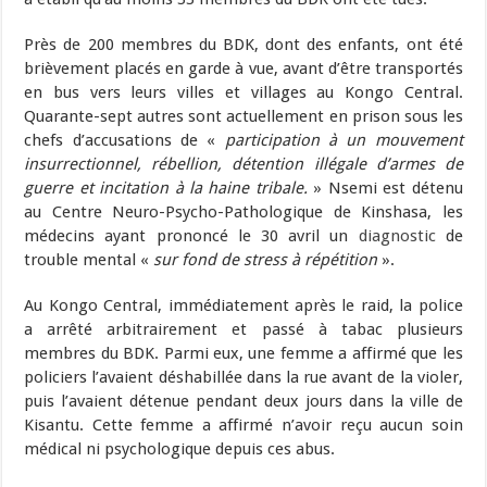
Près de 200 membres du BDK, dont des enfants, ont été
brièvement placés en garde à vue, avant d’être transportés
en bus vers leurs villes et villages au Kongo Central.
Quarante-sept autres sont actuellement en prison sous les
chefs d’accusations de «
participation à un mouvement
insurrectionnel, rébellion, détention illégale d’armes de
guerre et incitation à la haine tribale.
» Nsemi est détenu
au Centre Neuro-Psycho-Pathologique de Kinshasa, les
médecins ayant prononcé le 30 avril un
diagnostic
de
trouble mental «
sur fond de stress à répétition
».
Au Kongo Central, immédiatement après le raid, la police
a arrêté arbitrairement et passé à tabac plusieurs
membres du BDK. Parmi eux, une femme a affirmé que les
policiers l’avaient déshabillée dans la rue avant de la violer,
puis l’avaient détenue pendant deux jours dans la ville de
Kisantu. Cette femme a affirmé n’avoir reçu aucun soin
médical ni psychologique depuis ces abus.