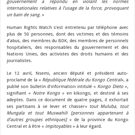
gouvernement a répondu en violant les normes
internationales relatives à l’usage de la force, provoquant
un bain de sang.
»
Human Rights Watch s’est entretenu par téléphone avec
plus de 50 personnes, dont des victimes et des témoins
d’abus, des membres du BDK, des membres de personnels
hospitaliers, des responsables du gouvernement et des
Nations Unies, des activistes des droits humains et des
journalistes.
Le 12 avril, Nsemi, ancien député et président auto-
proclamé de la «
République fédérale du Kongo Central
», a
publié son bulletin d’information intitulé «
Kongo Dieto
»,
signifiant «
Notre Kongo
» en kikongo, et destiné à ses
adeptes. Dans ce document de quatre pages, il exhortait
ses partisans à se lever et chasser
« tout Muluba, tout
Mungala et tout Muswahili [personnes appartenant à
d’autres groupes ethniques]
» de la province du Kongo
Central et à être «
impitoyables
» à leur égard.