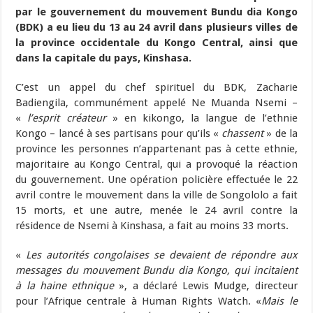
par le gouvernement du mouvement Bundu dia Kongo
(BDK) a eu lieu du 13 au 24 avril dans plusieurs villes de
la province occidentale du Kongo Central, ainsi que
dans la capitale du pays, Kinshasa.
C’est un appel du chef spirituel du BDK, Zacharie
Badiengila, communément appelé Ne Muanda Nsemi –
«
l’esprit créateur
» en kikongo, la langue de l’ethnie
Kongo – lancé à ses partisans pour qu’ils «
chassent
» de la
province les personnes n’appartenant pas à cette ethnie,
majoritaire au Kongo Central, qui a provoqué la réaction
du gouvernement. Une opération policière effectuée le 22
avril contre le mouvement dans la ville de Songololo a fait
15 morts, et une autre, menée le 24 avril contre la
résidence de Nsemi à Kinshasa, a fait au moins 33 morts.
«
Les autorités congolaises se devaient de répondre aux
messages du mouvement Bundu dia Kongo, qui incitaient
à la haine ethnique
», a déclaré Lewis Mudge, directeur
pour l’Afrique centrale à Human Rights Watch. «
Mais le