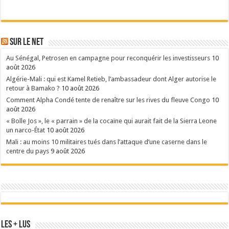
Sur le Net
Au Sénégal, Petrosen en campagne pour reconquérir les investisseurs
10
août 2026
Algérie-Mali : qui est Kamel Retieb, l’ambassadeur dont Alger autorise le
retour à Bamako ?
10 août 2026
Comment Alpha Condé tente de renaître sur les rives du fleuve Congo
10
août 2026
« Bolle Jos », le « parrain » de la cocaïne qui aurait fait de la Sierra Leone
un narco-État
10 août 2026
Mali : au moins 10 militaires tués dans l’attaque d’une caserne dans le
centre du pays
9 août 2026
Les + Lus