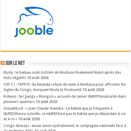
Sur le NET
Ebola : le bateau isolé à 65 km de Kinshasa finalement libéré après des
tests négatifs
10 août 2026
CAF C1 : l’APR FC du Rwanda refuse de venir à Kinshasa pour affronter les
Aigles du Congo, évoquant Ebola et l’insécurité
10 août 2026
Kolwezi : les gangs « Biongozi » accusés de semer l&#039;insécurité dans
plusieurs quartiers
10 août 2026
Actualité.cd : « Jean-Claude Vuemba : Le Kabila que je fréquente à
l&#039;heure actuelle, ce n&#039;est pas le Kabila que je vilipendais à cor
et à cri »
10 août 2026
Congo Airways : aucun avion opérationnel, la compagnie nationale face à
de multiples défis
10 août 2026