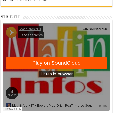
SoundCloud