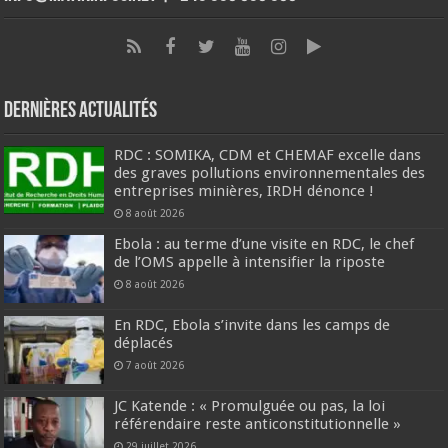
Dernières Actualités
RDC : SOMIKA, CDM et CHEMAF excelle dans
des graves pollutions environnementales des
entreprises minières, IRDH dénonce !
8 août 2026
Ebola : au terme d’une visite en RDC, le chef
de l’OMS appelle à intensifier la riposte
8 août 2026
En RDC, Ebola s’invite dans les camps de
déplacés
7 août 2026
JC Katende : « Promulguée ou pas, la loi
référendaire reste anticonstitutionnelle »
29 juillet 2026