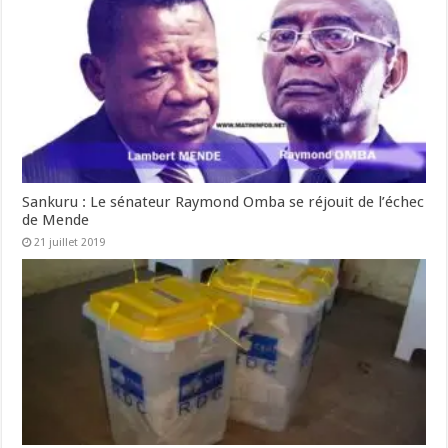
Sankuru : Le sénateur Raymond Omba se réjouit de l’échec
de Mende
21 juillet 2019