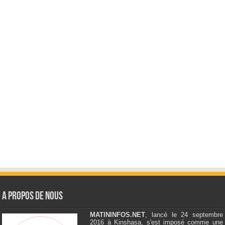
A Propos de Nous
MATININFOS.NET
, lancé le 24 septembre
2016 à Kinshasa, s'est imposé comme une