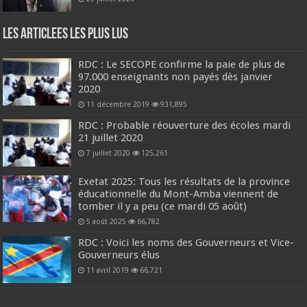
Les Articlees les plus Lus
RDC : Le SECOPE confirme la paie de plus de
97.000 enseignants non payés dès janvier
2020
11 décembre 2019
931,895
RDC : Probable réouverture des écoles mardi
21 juillet 2020
7 juillet 2020
125,261
Exetat 2025: Tous les résultats de la province
éducationnelle du Mont-Amba viennent de
tomber il y a peu (ce mardi 05 août)
5 août 2025
66,782
RDC : Voici les noms des Gouverneurs et Vice-
Gouverneurs élus
11 avril 2019
66,721