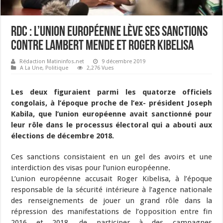
RDC : L’Union Européenne lève ses sanctions
contre Lambert Mende et Roger Kibelisa
Rédaction Matininfos.net
9 décembre 2019
A La Une
,
Politique
2,276 Vues
Les deux figuraient parmi les quatorze officiels
congolais, à l’époque proche de l’ex- président Joseph
Kabila, que l’union européenne avait sanctionné pour
leur rôle dans le processus électoral qui a abouti aux
élections de décembre 2018.
Ces sanctions consistaient en un gel des avoirs et une
interdiction des visas pour l’union européenne.
L’union européenne accusait Roger Kibelisa, à l’époque
responsable de la sécurité intérieure à l’agence nationale
des renseignements de jouer un grand rôle dans la
répression des manifestations de l’opposition entre fin
2016 et 2018, de participer à des campagnes