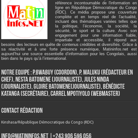
référence incontournable de l'information en
ligne en République Démocratique du Congo
(RDC). Ce média propose une couverture
complète et en temps réel de l'actualité,
incluant des thématiques variées telles que
la politique, l’économie, la société, la
sécurité, le sport et la culture. Avec son
engagement pour une information fiable,
impartiale et accessible, il répond aux
besoins des lecteurs en quête de contenus crédibles et diversifiés. Grâce à
sa réactivité et à une forte présence numérique, Matininfos.net est
aujourd’hui une source essentielle d’information pour les Congolais, aussi
bien dans le pays qu’à l’international.
Notre Equipe : P.Bwabuy (Coordon), P. Maluku (Rédacteur en
Chef), Nesta Batomene (Journaliste), Jules Ninda
(Journaliste), Gloire Batomene(Journaliste), Bénédicte
Katanga (Secrétaire), Carrel Mpotiyolo (Webmaster)
Contact Rédaction
Kinshasa/République Démocratique du Congo (RDC)
info@matininfos.net |+243 906 596 056