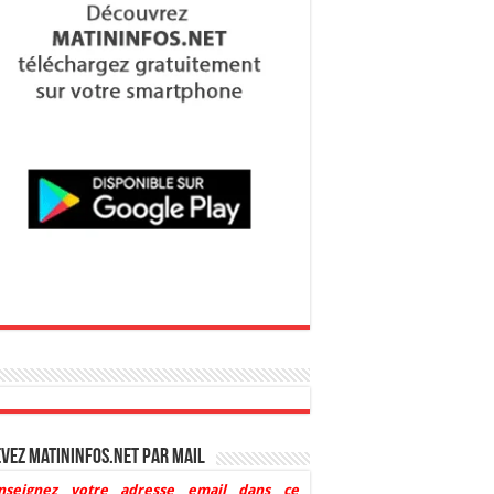
vez Matininfos.net par mail
nseignez votre adresse email dans ce