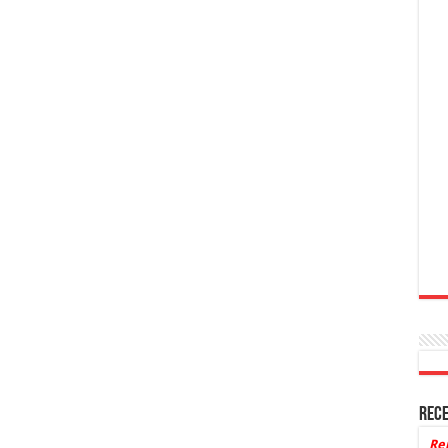
Rece
Re