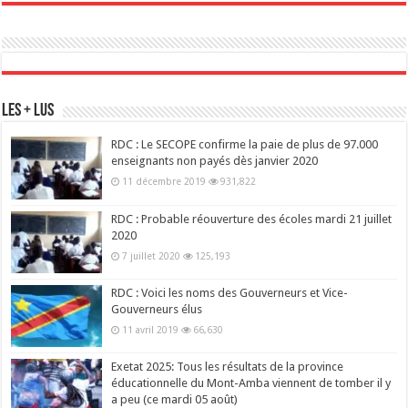
Les + Lus
RDC : Le SECOPE confirme la paie de plus de 97.000
enseignants non payés dès janvier 2020
11 décembre 2019
931,822
RDC : Probable réouverture des écoles mardi 21 juillet
2020
7 juillet 2020
125,193
RDC : Voici les noms des Gouverneurs et Vice-
Gouverneurs élus
11 avril 2019
66,630
Exetat 2025: Tous les résultats de la province
éducationnelle du Mont-Amba viennent de tomber il y
a peu (ce mardi 05 août)