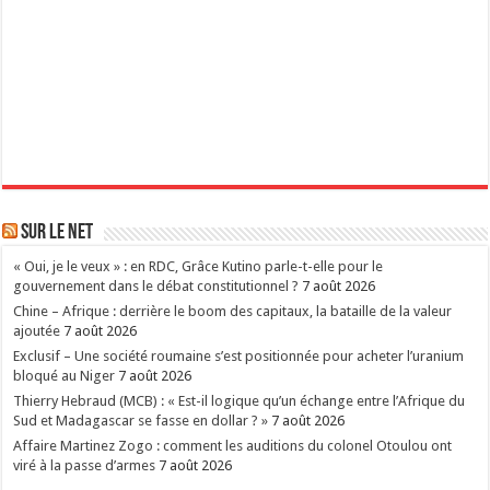
Sur le Net
« Oui, je le veux » : en RDC, Grâce Kutino parle-t-elle pour le
gouvernement dans le débat constitutionnel ?
7 août 2026
Chine – Afrique : derrière le boom des capitaux, la bataille de la valeur
ajoutée
7 août 2026
Exclusif – Une société roumaine s’est positionnée pour acheter l’uranium
bloqué au Niger
7 août 2026
Thierry Hebraud (MCB) : « Est-il logique qu’un échange entre l’Afrique du
Sud et Madagascar se fasse en dollar ? »
7 août 2026
Affaire Martinez Zogo : comment les auditions du colonel Otoulou ont
viré à la passe d’armes
7 août 2026