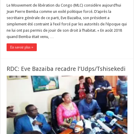
Le Mouvement de libération du Congo (MLC) considère aujourd’hui
Jean Pierre Bemba comme un exilé politique forcé. D’après la
secrétaire générale de ce parti, Eve Bazaïba, son président a
simplement été contraint à l’exil forcé par les autorités de l’époque qui
ne lui ont pas permis de jouir de son droit à l’habitat. « En août 2018
quand Bemba était venu, …
En savoir plus »
RDC: Eve Bazaiba recadre l’Udps/Tshisekedi