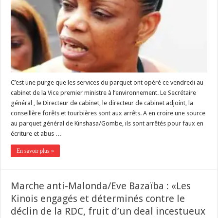
C’est une purge que les services du parquet ont opéré ce vendredi au
cabinet de la Vice premier ministre à l’environnement. Le Secrétaire
général , le Directeur de cabinet, le directeur de cabinet adjoint, la
conseillère forêts et tourbières sont aux arrêts. A en croire une source
au parquet général de Kinshasa/Gombe, ils sont arrêtés pour faux en
écriture et abus …
En savoir plus »
Marche anti-Malonda/Eve Bazaïba : «Les
Kinois engagés et déterminés contre le
déclin de la RDC, fruit d’un deal incestueux