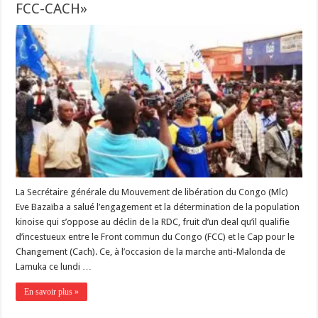
FCC-CACH»
La Secrétaire générale du Mouvement de libération du Congo (Mlc)
Eve Bazaïba a salué l’engagement et la détermination de la population
kinoise qui s’oppose au déclin de la RDC, fruit d’un deal qu’il qualifie
d’incestueux entre le Front commun du Congo (FCC) et le Cap pour le
Changement (Cach). Ce, à l’occasion de la marche anti-Malonda de
Lamuka ce lundi …
En savoir plus »