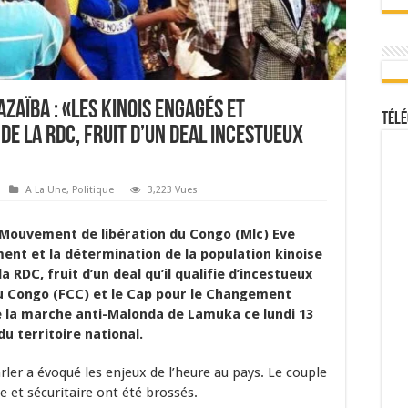
aïba : «Les Kinois engagés et
Télé
de la RDC, fruit d’un deal incestueux
A La Une
,
Politique
3,223 Vues
 Mouvement de libération du Congo (Mlc) Eve
ent et la détermination de la population kinoise
a RDC, fruit d’un deal qu’il qualifie d’incestueux
 Congo (FCC) et le Cap pour le Changement
de la marche anti-Malonda de Lamuka ce lundi 13
du territoire national.
ler a évoqué les enjeux de l’heure au pays. Le couple
 et sécuritaire ont été brossés.