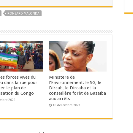
RONSARD MALONDA
es forces vives du
Ministère de
vu dans la rue pour
l’Environnement: le SG, le
er le plan de
Dircab, le Dircaba et la
isation du Congo
conseillère forêt de Bazaiba
aux arrêts
mbre 2022
10 décembre 2021