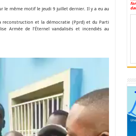
fo
dan
 le même motif le jeudi 9 juillet dernier. Il y a eu au
 reconstruction et la démocratie (Pprd) et du Parti
glise Armée de l’Éternel vandalisés et incendiés au