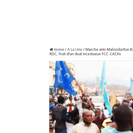
Home
/
A La Une
/
Marche anti-Malonda/Eve Baz
RDC, fruit d’un deal incestueux FCC-CACH»