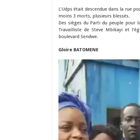
L’Udps était descendue dans la rue pour
moins 3 morts, plusieurs blessés.
Des sièges du Parti du peuple pour la
Travailliste de Steve Mbikayi et l’é
boulevard Sendwe.
Gloire BATOMENE