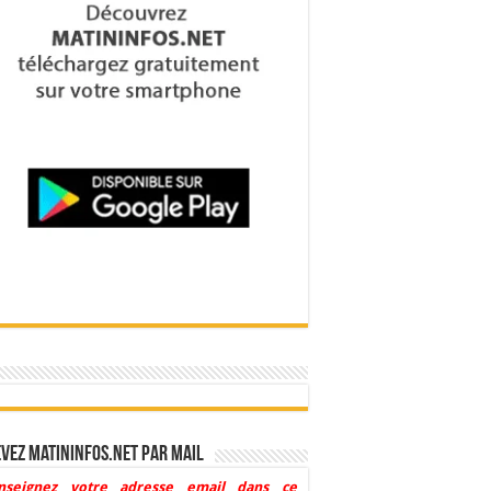
vez Matininfos.net par mail
nseignez votre adresse email dans ce