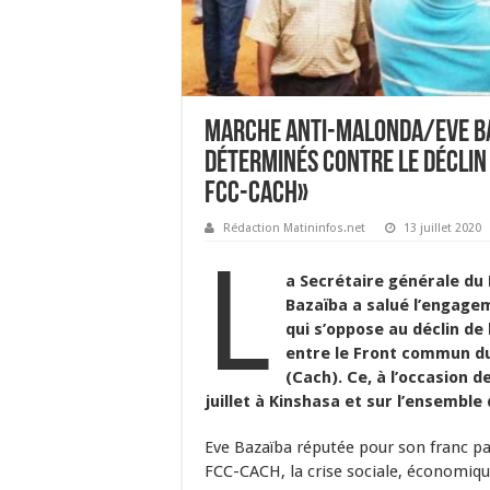
Marche anti-Malonda/Eve Baz
déterminés contre le déclin 
FCC-CACH»
Rédaction Matininfos.net
13 juillet 2020
L
a Secrétaire générale du
Bazaïba a salué l’engagem
qui s’oppose au déclin de l
entre le Front commun du
(Cach). Ce, à l’occasion 
juillet à Kinshasa et sur l’ensemble 
Eve Bazaïba réputée pour son franc par
FCC-CACH, la crise sociale, économique