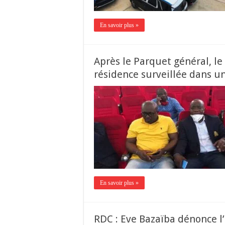
En savoir plus »
Après le Parquet général, 
résidence surveillée dans u
En savoir plus »
RDC : Eve Bazaïba dénonce l