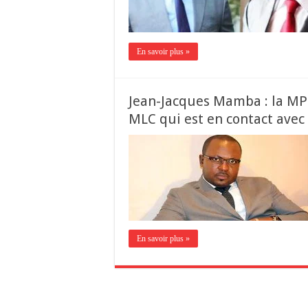
En savoir plus »
Jean-Jacques Mamba : la MP n
MLC qui est en contact avec
En savoir plus »