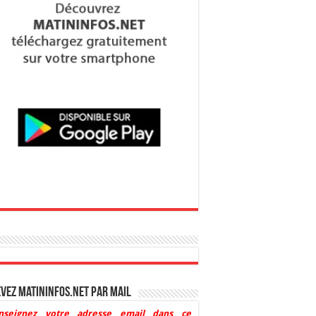
vez Matininfos.net par mail
nseignez votre adresse email dans ce