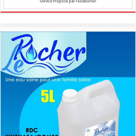
Service Proposé par
FeedBurner