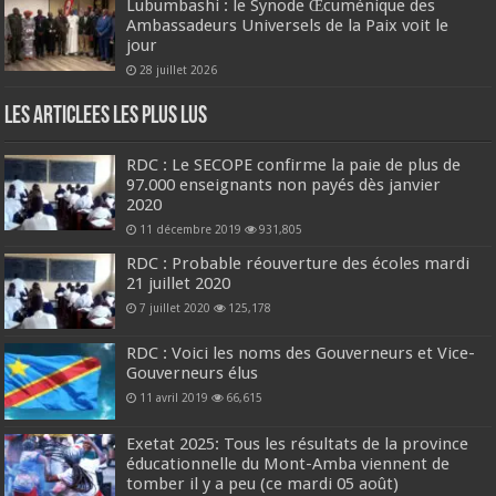
Lubumbashi : le Synode Œcuménique des
Ambassadeurs Universels de la Paix voit le
jour
28 juillet 2026
Les Articlees les plus Lus
RDC : Le SECOPE confirme la paie de plus de
97.000 enseignants non payés dès janvier
2020
11 décembre 2019
931,805
RDC : Probable réouverture des écoles mardi
21 juillet 2020
7 juillet 2020
125,178
RDC : Voici les noms des Gouverneurs et Vice-
Gouverneurs élus
11 avril 2019
66,615
Exetat 2025: Tous les résultats de la province
éducationnelle du Mont-Amba viennent de
tomber il y a peu (ce mardi 05 août)