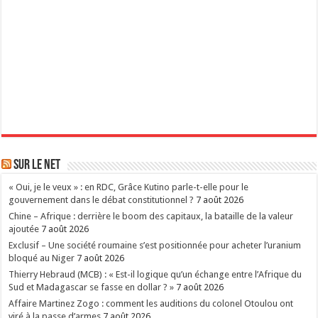
Sur le Net
« Oui, je le veux » : en RDC, Grâce Kutino parle-t-elle pour le
gouvernement dans le débat constitutionnel ?
7 août 2026
Chine – Afrique : derrière le boom des capitaux, la bataille de la valeur
ajoutée
7 août 2026
Exclusif – Une société roumaine s’est positionnée pour acheter l’uranium
bloqué au Niger
7 août 2026
Thierry Hebraud (MCB) : « Est-il logique qu’un échange entre l’Afrique du
Sud et Madagascar se fasse en dollar ? »
7 août 2026
Affaire Martinez Zogo : comment les auditions du colonel Otoulou ont
viré à la passe d’armes
7 août 2026