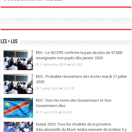
Les + Lus
RDC : Le SECOPE confirme la paie de plus de 97.000
enseignants non payés dès janvier 2020
11 décembre 2019
931,805
RDC : Probable réouverture des écoles mardi 21 juillet
2020
7 juillet 2020
125,178
RDC : Voici les noms des Gouverneurs et Vice-
Gouverneurs élus
11 avril 2019
66,615
Exetat 2025: Tous les résultats de la province
éducationnelle du Mont-Amba viennent de tomber il y