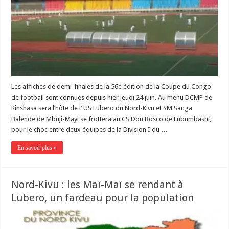
Les affiches de demi-finales de la 56è édition de la Coupe du Congo
de football sont connues depuis hier jeudi 24 juin. Au menu DCMP de
Kinshasa sera l’hôte de l’ US Lubero du Nord-Kivu et SM Sanga
Balende de Mbuji-Mayi se frottera au CS Don Bosco de Lubumbashi,
pour le choc entre deux équipes de la Division I du …
En savoir plus »
Nord-Kivu : les Maï-Maï se rendant à
Lubero, un fardeau pour la population