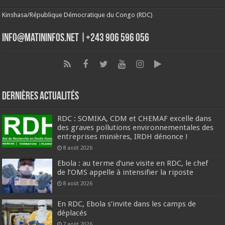
Kinshasa/République Démocratique du Congo (RDC)
info@matininfos.net |+243 906 596 056
Dernières Actualités
RDC : SOMIKA, CDM et CHEMAF excelle dans
des graves pollutions environnementales des
entreprises minières, IRDH dénonce !
8 août 2026
Ebola : au terme d’une visite en RDC, le chef
de l’OMS appelle à intensifier la riposte
8 août 2026
En RDC, Ebola s’invite dans les camps de
déplacés
7 août 2026