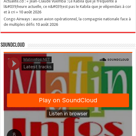
Actualité.cd : « Jean-Claude Vuemba : Le Kabila que je fréquente à
l&#039;heure actuelle, ce n&#039;est pas le Kabila que je vilipendais à cor
et à cri »
10 août 2026
Congo Airways : aucun avion opérationnel, la compagnie nationale face à
de multiples défis
10 août 2026
SoundCloud