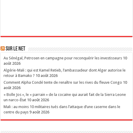
Sur le Net
Au Sénégal, Petrosen en campagne pour reconquérir les investisseurs
10
août 2026
Algérie-Mali : qui est Kamel Retieb, l’ambassadeur dont Alger autorise le
retour à Bamako ?
10 août 2026
Comment Alpha Condé tente de renaître sur les rives du fleuve Congo
10
août 2026
« Bolle Jos », le « parrain » de la cocaïne qui aurait fait de la Sierra Leone
un narco-État
10 août 2026
Mali : au moins 10 militaires tués dans l’attaque d’une caserne dans le
centre du pays
9 août 2026