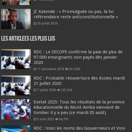
JC Katende : « Promulguée ou pas, la loi
référendaire reste anticonstitutionnelle »
29 juillet 2026
Les Articlees les plus Lus
RDC : Le SECOPE confirme la paie de plus de
97.000 enseignants non payés dès janvier
2020
11 décembre 2019
931,900
RDC : Probable réouverture des écoles mardi
21 juillet 2020
7 juillet 2020
125,264
Exetat 2025: Tous les résultats de la province
éducationnelle du Mont-Amba viennent de
tomber il y a peu (ce mardi 05 août)
5 août 2025
66,795
RDC : Voici les noms des Gouverneurs et Vice-