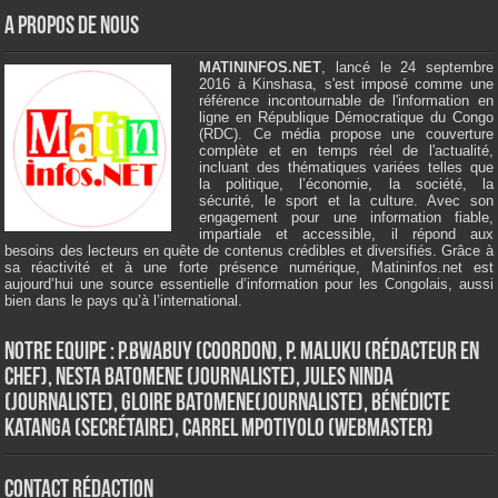
A Propos de Nous
MATININFOS.NET
, lancé le 24 septembre
2016 à Kinshasa, s'est imposé comme une
référence incontournable de l'information en
ligne en République Démocratique du Congo
(RDC). Ce média propose une couverture
complète et en temps réel de l'actualité,
incluant des thématiques variées telles que
la politique, l’économie, la société, la
sécurité, le sport et la culture. Avec son
engagement pour une information fiable,
impartiale et accessible, il répond aux
besoins des lecteurs en quête de contenus crédibles et diversifiés. Grâce à
sa réactivité et à une forte présence numérique, Matininfos.net est
aujourd’hui une source essentielle d’information pour les Congolais, aussi
bien dans le pays qu’à l’international.
Notre Equipe : P.Bwabuy (Coordon), P. Maluku (Rédacteur en
Chef), Nesta Batomene (Journaliste), Jules Ninda
(Journaliste), Gloire Batomene(Journaliste), Bénédicte
Katanga (Secrétaire), Carrel Mpotiyolo (Webmaster)
Contact Rédaction