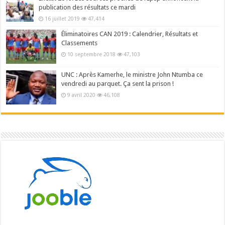
publication des résultats ce mardi
16 juillet 2019
47,414
Éliminatoires CAN 2019 : Calendrier, Résultats et
Classements
10 septembre 2018
47,103
UNC : Après Kamerhe, le ministre John Ntumba ce
vendredi au parquet. Ça sent la prison !
9 avril 2020
46,108