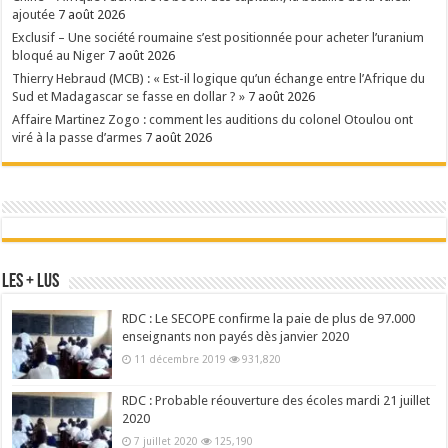
ajoutée
7 août 2026
Exclusif – Une société roumaine s’est positionnée pour acheter l’uranium
bloqué au Niger
7 août 2026
Thierry Hebraud (MCB) : « Est-il logique qu’un échange entre l’Afrique du
Sud et Madagascar se fasse en dollar ? »
7 août 2026
Affaire Martinez Zogo : comment les auditions du colonel Otoulou ont
viré à la passe d’armes
7 août 2026
Les + Lus
RDC : Le SECOPE confirme la paie de plus de 97.000
enseignants non payés dès janvier 2020
11 décembre 2019
931,820
RDC : Probable réouverture des écoles mardi 21 juillet
2020
7 juillet 2020
125,190