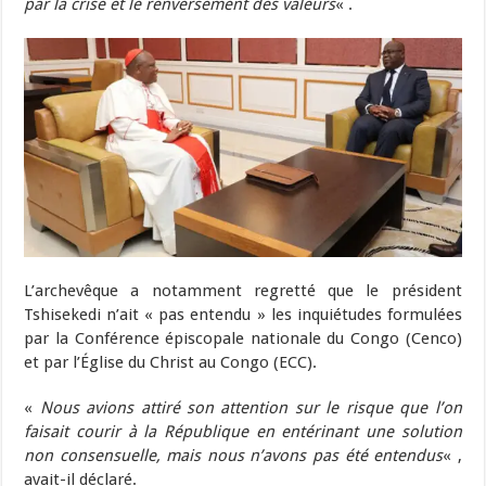
par la crise et le renversement des valeurs
« .
L’archevêque a notamment regretté que le président
Tshisekedi n’ait « pas entendu » les inquiétudes formulées
par la Conférence épiscopale nationale du Congo (Cenco)
et par l’Église du Christ au Congo (ECC).
«
Nous avions attiré son attention sur le risque que l’on
faisait courir à la République en entérinant une solution
non consensuelle, mais nous n’avons pas été entendus
« ,
avait-il déclaré.