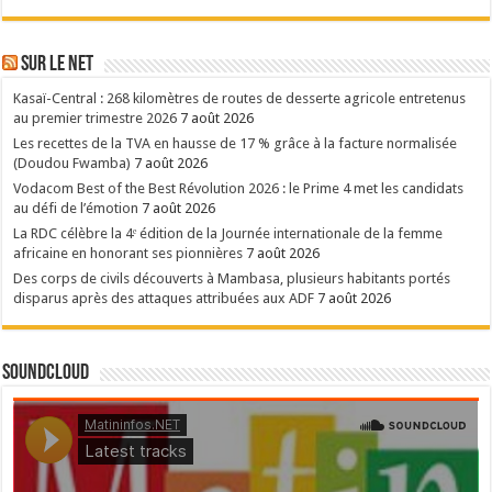
Sur le NET
Kasaï-Central : 268 kilomètres de routes de desserte agricole entretenus
au premier trimestre 2026
7 août 2026
Les recettes de la TVA en hausse de 17 % grâce à la facture normalisée
(Doudou Fwamba)
7 août 2026
Vodacom Best of the Best Révolution 2026 : le Prime 4 met les candidats
au défi de l’émotion
7 août 2026
La RDC célèbre la 4ᵉ édition de la Journée internationale de la femme
africaine en honorant ses pionnières
7 août 2026
Des corps de civils découverts à Mambasa, plusieurs habitants portés
disparus après des attaques attribuées aux ADF
7 août 2026
SoundCloud