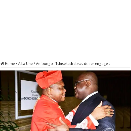
Home
/
A La Une
/
Ambongo- Tshisekedi : bras de fer engagé !