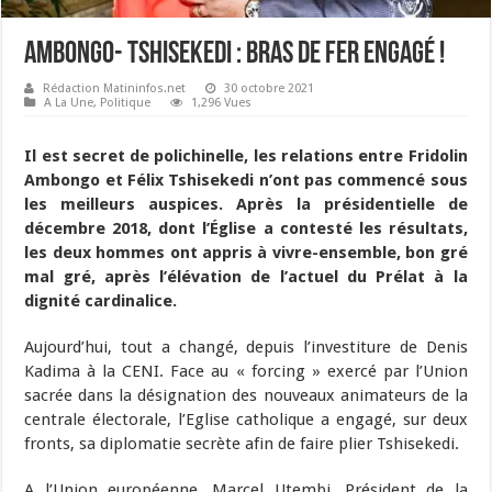
Ambongo- Tshisekedi : bras de fer engagé !
Rédaction Matininfos.net
30 octobre 2021
A La Une
,
Politique
1,296 Vues
Il est secret de polichinelle, les relations entre Fridolin
Ambongo et Félix Tshisekedi n’ont pas commencé sous
les meilleurs auspices. Après la présidentielle de
décembre 2018, dont l’Église a contesté les résultats,
les deux hommes ont appris à vivre-ensemble, bon gré
mal gré, après l’élévation de l’actuel du Prélat à la
dignité cardinalice.
Aujourd’hui, tout a changé, depuis l’investiture de Denis
Kadima à la CENI. Face au « forcing » exercé par l’Union
sacrée dans la désignation des nouveaux animateurs de la
centrale électorale, l’Eglise catholique a engagé, sur deux
fronts, sa diplomatie secrète afin de faire plier Tshisekedi.
A l’Union européenne, Marcel Utembi, Président de la