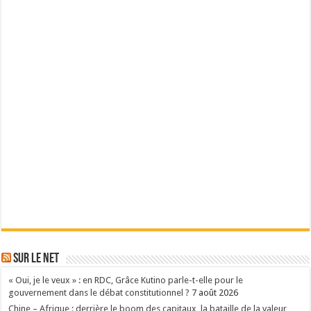
Sur le Net
« Oui, je le veux » : en RDC, Grâce Kutino parle-t-elle pour le
gouvernement dans le débat constitutionnel ?
7 août 2026
Chine – Afrique : derrière le boom des capitaux, la bataille de la valeur