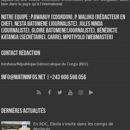
bien dans le pays qu’à l’international.
Notre Equipe : P.Bwabuy (Coordon), P. Maluku (Rédacteur en
Chef), Nesta Batomene (Journaliste), Jules Ninda
(Journaliste), Gloire Batomene(Journaliste), Bénédicte
Katanga (Secrétaire), Carrel Mpotiyolo (Webmaster)
Contact Rédaction
Kinshasa/République Démocratique du Congo (RDC)
info@matininfos.net |+243 906 596 056
Dernières Actualités
En RDC, Ebola s’invite dans les camps de
déplacés