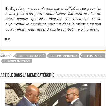
Et d’ajouter : «
nous n’avons pas mobilisé la rue pour les
beaux yeux d’un parti : nous l’avons fait pour le bien de
notre peuple, qui avait exprimé son ras-le-bol. Et si,
aujourd’hui, le peuple se retrouve dans la même situation
qu’autrefois, nous reprendrons le combat
« , a-t-il prévenu.
PM
Mots-clés
BRAS DE FER ENGAGÉ
CARDINAL AMBONGO
FELIX TSHISEKEDI
FRIDOLIN AMBONGO
Article dans la même catégorie