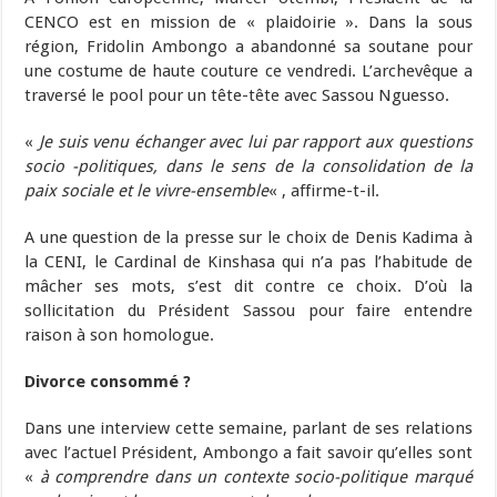
CENCO est en mission de « plaidoirie ». Dans la sous
région, Fridolin Ambongo a abandonné sa soutane pour
une costume de haute couture ce vendredi. L’archevêque a
traversé le pool pour un tête-tête avec Sassou Nguesso.
«
Je suis venu échanger avec lui par rapport aux questions
socio -politiques, dans le sens de la consolidation de la
paix sociale et le vivre-ensemble
« , affirme-t-il.
A une question de la presse sur le choix de Denis Kadima à
la CENI, le Cardinal de Kinshasa qui n’a pas l’habitude de
mâcher ses mots, s’est dit contre ce choix. D’où la
sollicitation du Président Sassou pour faire entendre
raison à son homologue.
Divorce consommé ?
Dans une interview cette semaine, parlant de ses relations
avec l’actuel Président, Ambongo a fait savoir qu’elles sont
«
à comprendre dans un contexte socio-politique marqué