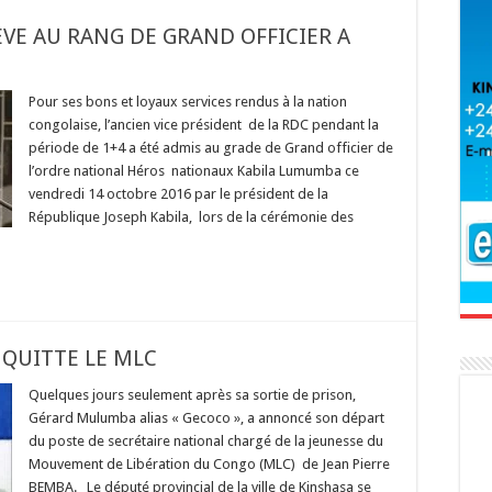
VE AU RANG DE GRAND OFFICIER A
Pour ses bons et loyaux services rendus à la nation
congolaise, l’ancien vice président de la RDC pendant la
période de 1+4 a été admis au grade de Grand officier de
l’ordre national Héros nationaux Kabila Lumumba ce
vendredi 14 octobre 2016 par le président de la
République Joseph Kabila, lors de la cérémonie des
QUITTE LE MLC
Quelques jours seulement après sa sortie de prison,
Gérard Mulumba alias « Gecoco », a annoncé son départ
du poste de secrétaire national chargé de la jeunesse du
Mouvement de Libération du Congo (MLC) de Jean Pierre
BEMBA. Le député provincial de la ville de Kinshasa se