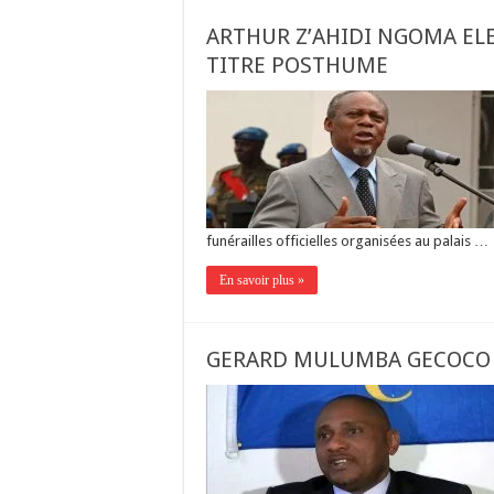
ARTHUR Z’AHIDI NGOMA ELE
TITRE POSTHUME
funérailles officielles organisées au palais …
En savoir plus »
GERARD MULUMBA GECOCO 