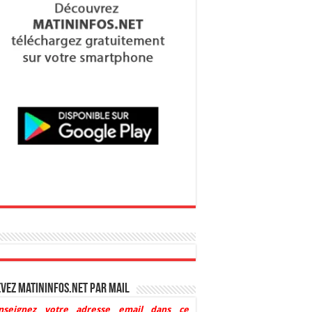
vez Matininfos.net par mail
nseignez votre adresse email dans ce