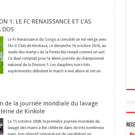
ON 1: LE FC RENAISSANCE ET L’AS
A DOS
Le Fc Renaissance du Congo a concédé un nul vierge avec
l’As V. Club de Kinshasa, ce dimanche 16 octobre 2016, au
stade des martyrs de la Pentecôte rempli comme un œuf.
Ce duel comptait pour la 4ème journée du championnat
national de la Division 1. Les dauphins noirs très
expérimentés débutent le match à vive allure et ont un …
on de la journée mondiale du lavage
leine de Kinkole
Le 15 octobre 2008, la première Journée mondiale du
Rece
lavage des mains a été célébrée dans de très nombreux
pays. Son objectif principal est de sensibiliser un
Re