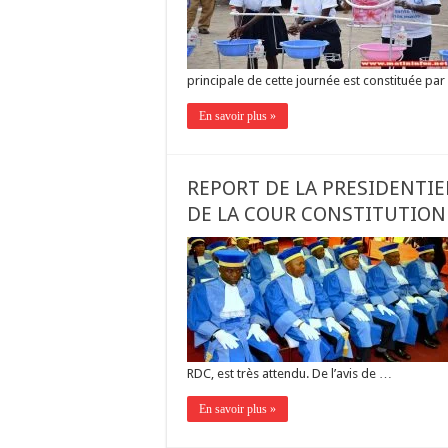
principale de cette journée est constituée par
En savoir plus »
REPORT DE LA PRESIDENTIE
DE LA COUR CONSTITUTION
RDC, est très attendu. De l’avis de …
En savoir plus »