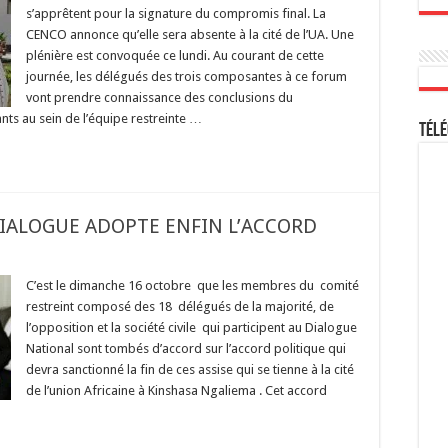
s’apprêtent pour la signature du compromis final. La
CENCO annonce qu’elle sera absente à la cité de l’UA. Une
plénière est convoquée ce lundi. Au courant de cette
journée, les délégués des trois composantes à ce forum
vont prendre connaissance des conclusions du
ts au sein de l’équipe restreinte …
Télé
DIALOGUE ADOPTE ENFIN L’ACCORD
C’est le dimanche 16 octobre que les membres du comité
restreint composé des 18 délégués de la majorité, de
l’opposition et la société civile qui participent au Dialogue
National sont tombés d’accord sur l’accord politique qui
devra sanctionné la fin de ces assise qui se tienne à la cité
de l’union Africaine à Kinshasa Ngaliema . Cet accord