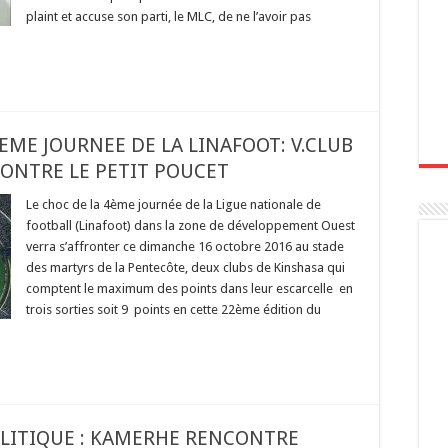
plaint et accuse son parti, le MLC, de ne l’avoir pas
ME JOURNEE DE LA LINAFOOT: V.CLUB
CONTRE LE PETIT POUCET
Le choc de la 4ème journée de la Ligue nationale de
football (Linafoot) dans la zone de développement Ouest
verra s’affronter ce dimanche 16 octobre 2016 au stade
des martyrs de la Pentecôte, deux clubs de Kinshasa qui
comptent le maximum des points dans leur escarcelle en
trois sorties soit 9 points en cette 22ème édition du
OLITIQUE : KAMERHE RENCONTRE