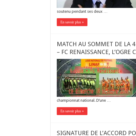
soutenu pendant ses deux …
En savoir plus »
MATCH AU SOMMET DE LA 4E
– FC RENAISSANCE, L’OGRE 
championnat national. D’une …
En savoir plus »
SIGNATURE DE L’ACCORD P