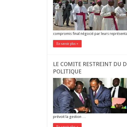
compromis final négocié par leurs représentan
En savoir plus »
LE COMITE RESTREINT DU 
POLITIQUE
prévoit la gestion …
En savoir plus »