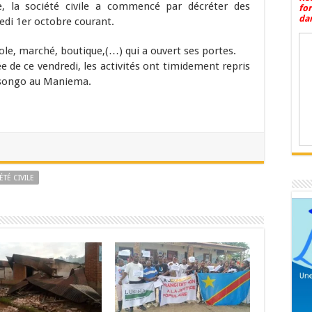
, la société civile a commencé par décréter des
fo
dan
edi 1er octobre courant.
école, marché, boutique,(…) qui a ouvert ses portes.
ée de ce vendredi, les activités ont timidement repris
Kasongo au Maniema.
ÉTÉ CIVILE