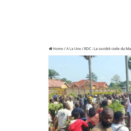
Home
/
A La Une
/
RDC : La société civile du 