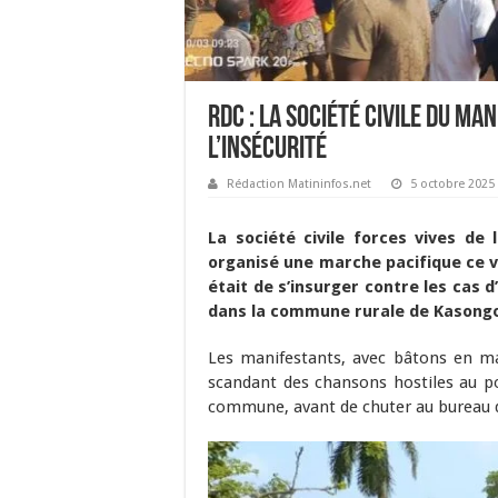
RDC : La société civile du M
l’insécurité
Rédaction Matininfos.net
5 octobre 2025
La société civile forces vives d
organisé une marche pacifique ce v
était de s’insurger contre les cas 
dans la commune rurale de Kasong
Les manifestants, avec bâtons en ma
scandant des chansons hostiles au pou
commune, avant de chuter au bureau d