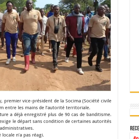
remier vice-président de la Socima (Société civile
ntre les mains de l’autorité territoriale.
ucture a déjà enregistré plus de 90 cas de banditisme.
 exige le départ sans condition de certaines autorités
 administratives.
Rece
 locale n’a pas réagi.
Re