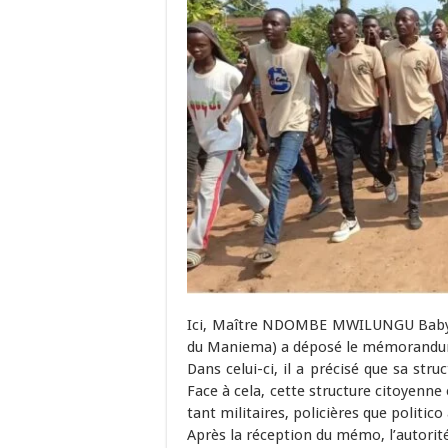
Ici, Maître NDOMBE MWILUNGU Baby, p
du Maniema) a déposé le mémorandum e
Dans celui-ci, il a précisé que sa str
Face à cela, cette structure citoyenne
tant militaires, policières que politico
Après la réception du mémo, l’autorité