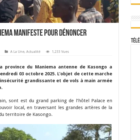
aniema manifeste pour dénoncer
Télé
A La Une
,
Actualité
1,233 Vues
e la province du Maniema antenne de Kasongo a
endredi 03 octobre 2025.
L’objet de cette marche
d’insécurité grandissante et de vols à main armée
o.
in, sont est du grand parking de l’hôtel Palace en
voir local, en traversant les grandes artères de la
u territoire de Kasongo.