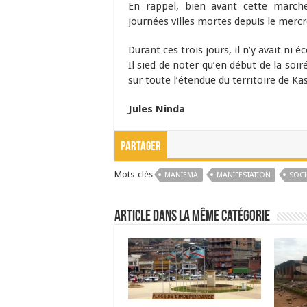
En rappel, bien avant cette marche
journées villes mortes depuis le mercr
Durant ces trois jours, il n’y avait ni 
Il sied de noter qu’en début de la soir
sur toute l’étendue du territoire de 
Jules Ninda
Partager
Mots-clés
MANIEMA
MANIFESTATION
SOCI
Article dans la même catégorie