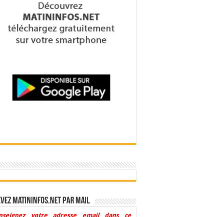
vez Matininfos.net par mail
nseignez votre adresse email dans ce