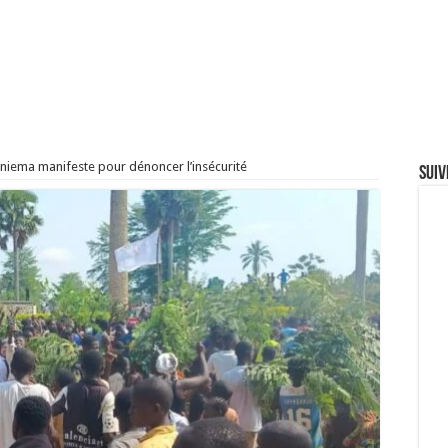
Maniema manifeste pour dénoncer l’insécurité
Suiv