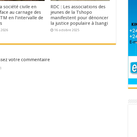
la société civile en
RDC : Les associations des
 face au carnage des
jeunes de la Tshopo
M en l’intervalle de
manifestent pour dénoncer
s
la justice populaire à Isangi
n 2026
16 octobre 2025
aissez votre commentaire
)