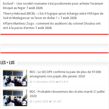
Exclusif – Une société roumaine s’est positionnée pour acheter l’uranium
bloqué au Niger
7 août 2026
Thierry Hebraud (MCB) : « Est-il logique qu’un échange entre l’Afrique du
Sud et Madagascar se fasse en dollar ? »
7 août 2026
Affaire Martinez Zogo : comment les auditions du colonel Otoulou ont
viré à la passe d’armes
7 août 2026
Les + Lus
RDC : Le SECOPE confirme la paie de plus de 97.000
enseignants non payés dès janvier 2020
11 décembre 2019
931,815
RDC : Probable réouverture des écoles mardi 21 juillet
2020
7 juillet 2020
125,187