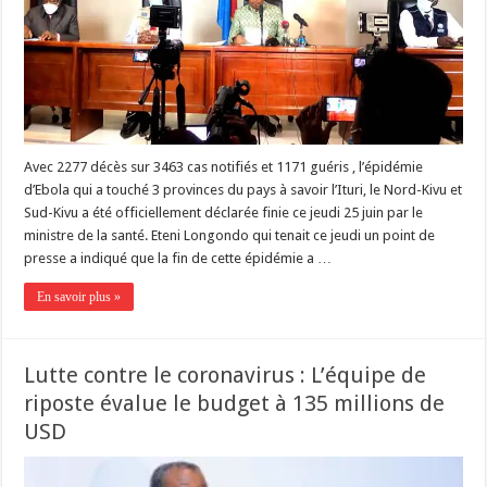
Avec 2277 décès sur 3463 cas notifiés et 1171 guéris , l’épidémie
d’Ebola qui a touché 3 provinces du pays à savoir l’Ituri, le Nord-Kivu et
Sud-Kivu a été officiellement déclarée finie ce jeudi 25 juin par le
ministre de la santé. Eteni Longondo qui tenait ce jeudi un point de
presse a indiqué que la fin de cette épidémie a …
En savoir plus »
Lutte contre le coronavirus : L’équipe de
riposte évalue le budget à 135 millions de
USD