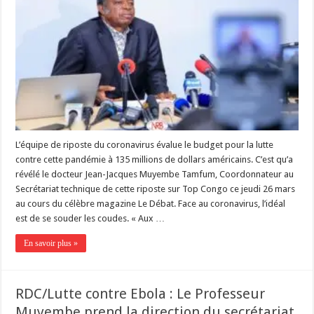
L’équipe de riposte du coronavirus évalue le budget pour la lutte
contre cette pandémie à 135 millions de dollars américains. C’est qu’a
révélé le docteur Jean-Jacques Muyembe Tamfum, Coordonnateur au
Secrétariat technique de cette riposte sur Top Congo ce jeudi 26 mars
au cours du célèbre magazine Le Débat. Face au coronavirus, l’idéal
est de se souder les coudes. « Aux …
En savoir plus »
RDC/Lutte contre Ebola : Le Professeur
Muyembe prend la direction du secrétariat