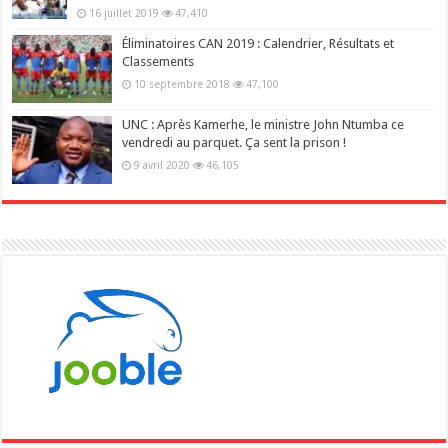
16 juillet 2019
47,410
Éliminatoires CAN 2019 : Calendrier, Résultats et
Classements
10 septembre 2018
47,100
UNC : Après Kamerhe, le ministre John Ntumba ce
vendredi au parquet. Ça sent la prison !
9 avril 2020
46,105