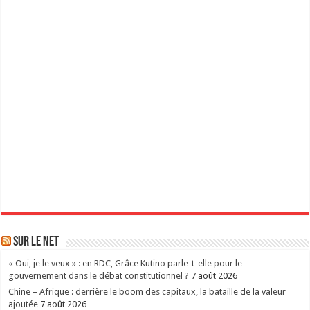
Sur le Net
« Oui, je le veux » : en RDC, Grâce Kutino parle-t-elle pour le
gouvernement dans le débat constitutionnel ?
7 août 2026
Chine – Afrique : derrière le boom des capitaux, la bataille de la valeur
ajoutée
7 août 2026