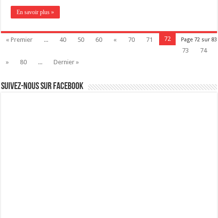
En savoir plus »
72
« Premier
...
40
50
60
«
70
71
Page 72 sur 83
73
74
»
80
...
Dernier »
Suivez-nous sur Facebook