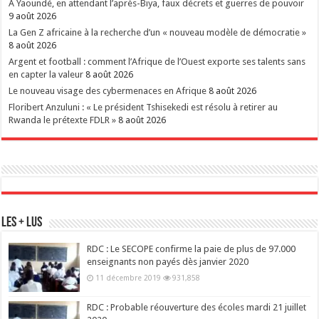
À Yaoundé, en attendant l’après-Biya, faux décrets et guerres de pouvoir
9 août 2026
La Gen Z africaine à la recherche d’un « nouveau modèle de démocratie »
8 août 2026
Argent et football : comment l’Afrique de l’Ouest exporte ses talents sans
en capter la valeur
8 août 2026
Le nouveau visage des cybermenaces en Afrique
8 août 2026
Floribert Anzuluni : « Le président Tshisekedi est résolu à retirer au
Rwanda le prétexte FDLR »
8 août 2026
Les + Lus
RDC : Le SECOPE confirme la paie de plus de 97.000
enseignants non payés dès janvier 2020
11 décembre 2019
931,858
RDC : Probable réouverture des écoles mardi 21 juillet