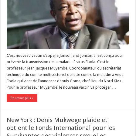
C’est nouveau vaccin s’appelle Jonson and Jonson. Il est conçu pour
prévenir la transmission de la maladie à virus Ebola. C’est le
professeur Jean Jacques Muyembe, Coordonnateur du secrétariat
technique du comité multisectoriel de lutte contre la maladie à virus
Ebola qui vient de l’annoncer depuis Goma, chef-lieu du Nord Kivu.
Pour le professeur Muyembe, le nouveau vaccin va protéger …
En savoir plus »
New York : Denis Mukwege plaide et
obtient le Fonds International pour les
Survivantes des violences sexuelles