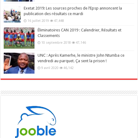
Exetat 2019: Les sources proches de l’Epsp annoncent la
publication des résultats ce mardi
16 juillet 2019
47,448
Éliminatoires CAN 2019 : Calendrier, Résultats et
Classements
10 septembre 2018
47,146
UNC : Après Kamerhe, le ministre John Ntumba ce
vendredi au parquet. Ça sent la prison !
9 avril 2020
46,142